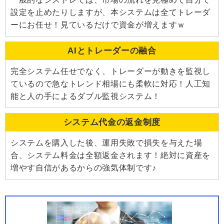
設定を止めたりしますが、本システムは全てトレーダ
ーにお任せ！見ているだけで資金が増えますｗ
AIとトレーダーの融合
完全システム任せでなく、トレーダーが動きを監視し
ているので急なトレンド相場にも柔軟に対応！人工知
能と人の手によるダブル監視システム！
システム代金の返金制度
システムを購入した後、運用失敗で損失を与えた場
合、システム料金は全額返金されます！絶対に資産を
増やす自信があるからの強気体制です♪