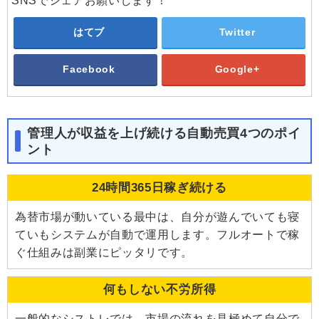
SNSでシェアお願いします！
はてブ
Twitter
Facebook
Google+
管理人が収益を上げ続ける自動売買4つのポイ
ント
24時間365日稼ぎ続ける
為替市場が動いている最中は、自分が遊んでいても寝
ていもシステムが自動で運用します。フルオートで稼
ぐ仕組みは副業にピッタリです。
何もしない不労所得
一般的なシストレでは、市場の流れを見極めて自分で