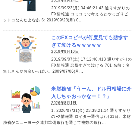
2019年9月24日
2019/09/23(月) 04:46:21.43 通りすがりの
FX情報通 コミコミで考えるとやっぱりビ
ットコなんだよなあ 6: 2019/09/23(月) 0…
このFXコピペが何度見ても悲惨す
ぎて泣けるｗｗｗｗｗ
2019年9月10日
2019/09/07(土) 17:12:46.413 通りすがりの
FX情報通 悲惨すぎて泣ける 701 名前：名
無しさん＠お金いっぱい。2009/07/06(月…
米財務省「うーん、ドル円相場に介
入しちゃおっかなー！？」
2026年8月1日
1: 2026/07/31(金) 23:39:21.14 通りすがり
のFX情報通 ロイター通信は7月31日、米財
務省がニューヨーク連邦準備銀行を通じて複数の銀行…