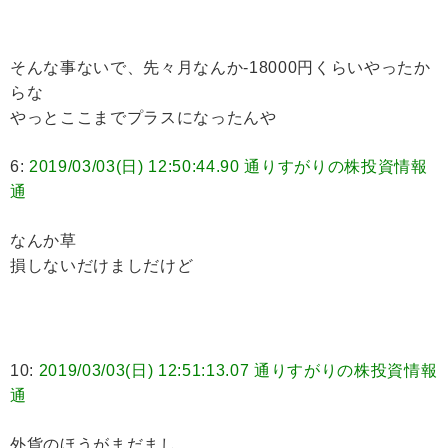
そんな事ないで、先々月なんか-18000円くらいやったか
らな
やっとここまでプラスになったんや
6:
2019/03/03(日) 12:50:44.90 通りすがりの株投資情報
通
なんか草
損しないだけましだけど
10:
2019/03/03(日) 12:51:13.07 通りすがりの株投資情報
通
外貨のほうがまだまし