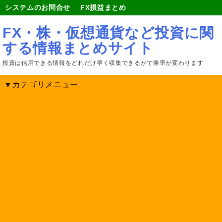
システムのお問合せ
FX損益まとめ
FX・株・仮想通貨など投資に関
する情報まとめサイト
投資は信用できる情報をどれだけ早く収集できるかで勝率が変わります
▼カテゴリメニュー