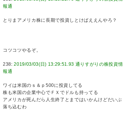
報通
とりまアメリカ株に長期で投資しとけばええんやろ？
コツコツやるぞ。
238:
2019/03/03(日) 13:29:51.93 通りすがりの株投資情
報通
ワイは米国のｓ＆ｐ500に投資してる
株も米国の企業中心でＦＸでドルも持ってる
アメリカが死んだら人生終了とまではいかんけどだいぶ
落ち込むわ