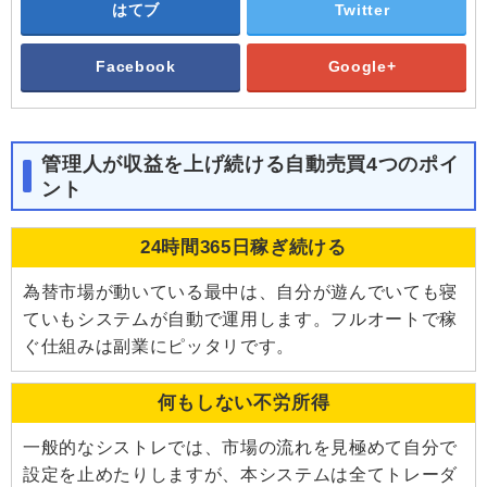
はてブ
Twitter
Facebook
Google+
管理人が収益を上げ続ける自動売買4つのポイ
ント
24時間365日稼ぎ続ける
為替市場が動いている最中は、自分が遊んでいても寝
ていもシステムが自動で運用します。フルオートで稼
ぐ仕組みは副業にピッタリです。
何もしない不労所得
一般的なシストレでは、市場の流れを見極めて自分で
設定を止めたりしますが、本システムは全てトレーダ