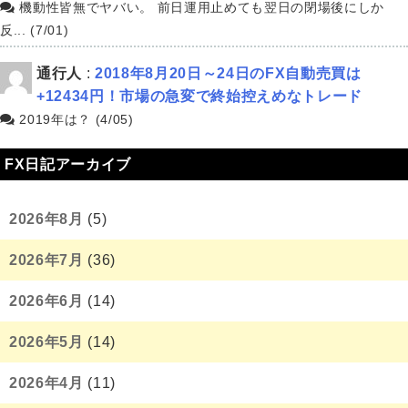
機動性皆無でヤバい。 前日運用止めても翌日の閉場後にしか
反... (7/01)
通行人
:
2018年8月20日～24日のFX自動売買は
+12434円！市場の急変で終始控えめなトレード
2019年は？ (4/05)
FX日記アーカイブ
2026年8月
(5)
2026年7月
(36)
2026年6月
(14)
2026年5月
(14)
2026年4月
(11)