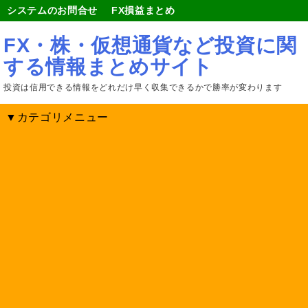
システムのお問合せ
FX損益まとめ
FX・株・仮想通貨など投資に関
する情報まとめサイト
投資は信用できる情報をどれだけ早く収集できるかで勝率が変わります
▼カテゴリメニュー