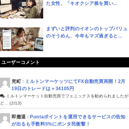
た女性、「キオクシア株を買い...
まずいと評判のイオンのトップバリュ
のそうめん、今年もマズ過ぎると...
ユーザーコメント
兜町
:
ミルトンマーケッツにてFX自動売買再開！2月
19日のトレードは＋34105円
ミルトンマーケット自動売買でフェニックスを勧められましたが
ど... (2/13)
即撤退
:
Pontaポイントを運用できるサービスの告知
が出るも手数料5%にポンタ民衝撃！