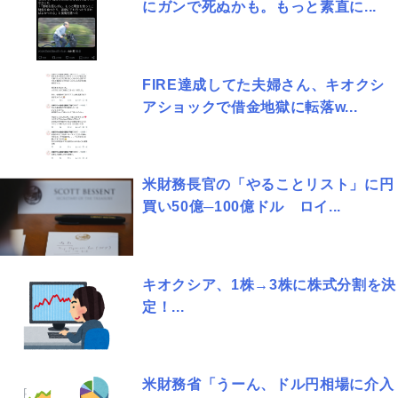
にガンで死ぬかも。もっと素直に...
FIRE達成してた夫婦さん、キオクシ
アショックで借金地獄に転落w...
米財務長官の「やることリスト」に円
買い50億─100億ドル ロイ...
キオクシア、1株→3株に株式分割を決
定！...
米財務省「うーん、ドル円相場に介入