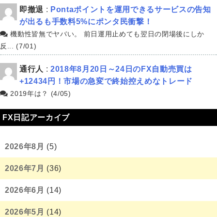
即撤退
:
Pontaポイントを運用できるサービスの告知
が出るも手数料5%にポンタ民衝撃！
機動性皆無でヤバい。 前日運用止めても翌日の閉場後にしか
反... (7/01)
通行人
:
2018年8月20日～24日のFX自動売買は
+12434円！市場の急変で終始控えめなトレード
2019年は？ (4/05)
FX日記アーカイブ
2026年8月
(5)
2026年7月
(36)
2026年6月
(14)
2026年5月
(14)