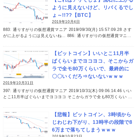
ように見えないけど、リバくるでし
ょ～!!??【BTC】
2019年10月4日
883: 通りすがりの仮想通貨マニア 2019/09/30(月) 15:57:09.28 さす
がに上がるようには見えないね… 886: 通りすがりの仮想通貨マニ…
【ビットコイン】いいとこ11月半
ばくらいまでヨコヨコ、そこからガ
ラで全モ80万くらいで、最終的に
〇〇いくだろ⇒ないないｗｗｗ
2019年10月31日
397: 通りすがりの仮想通貨マニア 2019/10/31(木) 09:06:14.46 いい
とこ11月半ばぐらいまでヨコヨコ そこからガラで全も80万くらい …
【悲報】ビットコイン、3時頃から
じわじわ下がり、13時半の段階で8
6万まで落ちてしまうｗｗｗ
2019年10月23日