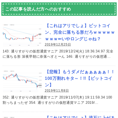
この記事を読んだ方へのおすすめ
【これはアリでしょ】ビットコイ
ン、完全に落ちる形だろｗｗｗｗｗ
ｗｗｗ⇐いやロングじゃね？
2019年12月25日
143: 通りすがりの仮想通貨マニア 2019/12/24(火) 18:36:34.97 完全
に落ちる形 深夜早朝に奈落へすとーん 146: 通りすがりの仮想通…
【悲報】もうダメだぁぁぁぁぁ！！
100万割れキタ～！!!【ビットコイ
ン】
2019年11月8日
352: 通りすがりの仮想通貨マニア 2019/11/07(木) 19:11:59.34 100
割っちまったぜ 354: 通りすがりの仮想通貨マニア 2019/…
【これはアリでしょ】流石に上がる