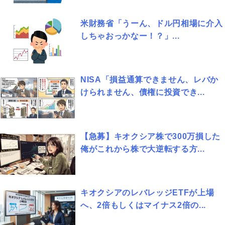
米財務省「うーん、ドル円相場に介入
しちゃおっかなー！？」...
NISA「損益通算できません、レバか
けられません、債権に投資でき...
【急募】キオクシア株で300万損した
俺がこれから株で大逆転する方...
キオクシアのレバレッジETFが上場
へ、2倍もしくはマイナス2倍の...