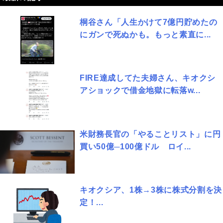
桐谷さん「人生かけて7億円貯めたの
にガンで死ぬかも。もっと素直に...
FIRE達成してた夫婦さん、キオクシ
アショックで借金地獄に転落w...
米財務長官の「やることリスト」に円
買い50億─100億ドル ロイ...
キオクシア、1株→3株に株式分割を決
定！...