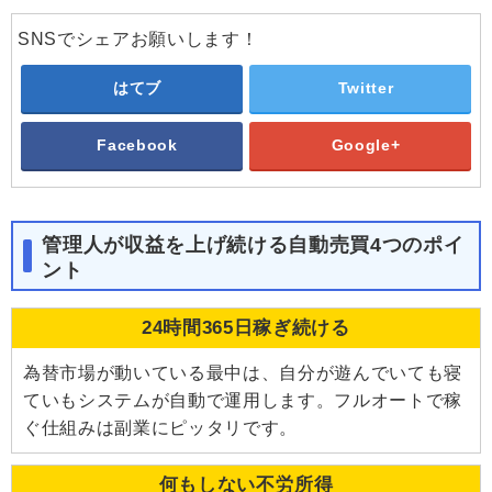
SNSでシェアお願いします！
はてブ
Twitter
Facebook
Google+
管理人が収益を上げ続ける自動売買4つのポイ
ント
24時間365日稼ぎ続ける
為替市場が動いている最中は、自分が遊んでいても寝
ていもシステムが自動で運用します。フルオートで稼
ぐ仕組みは副業にピッタリです。
何もしない不労所得