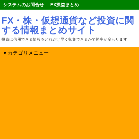
システムのお問合せ
FX損益まとめ
FX・株・仮想通貨など投資に関
する情報まとめサイト
投資は信用できる情報をどれだけ早く収集できるかで勝率が変わります
▼カテゴリメニュー