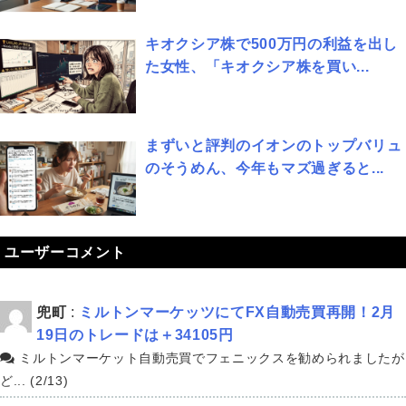
キオクシア株で500万円の利益を出し
た女性、「キオクシア株を買い...
まずいと評判のイオンのトップバリュ
のそうめん、今年もマズ過ぎると...
ユーザーコメント
兜町
:
ミルトンマーケッツにてFX自動売買再開！2月
19日のトレードは＋34105円
ミルトンマーケット自動売買でフェニックスを勧められましたが
ど... (2/13)