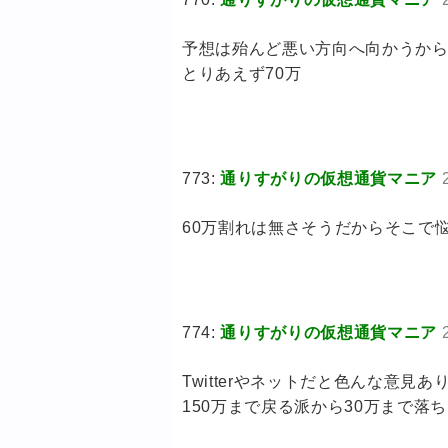
予想は殆んど悪い方向へ向かうから
とりあえず70万
773:
通りすがりの仮想通貨マニア
60万割れは無さそうだからそこで
774:
通りすがりの仮想通貨マニア
Twitterやネットだと色んな意見
150万まで戻る派から30万まで落