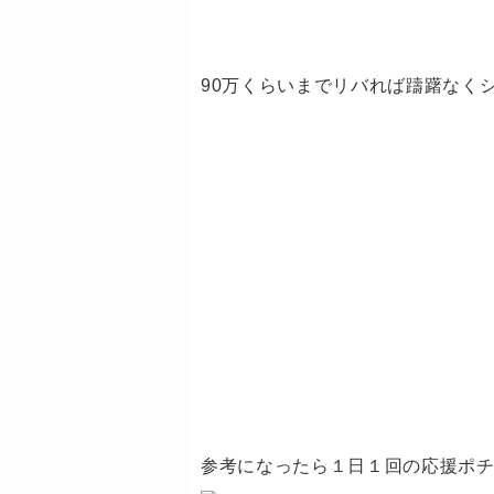
90万くらいまでリバれば躊躇なく
参考になったら１日１回の応援ポ