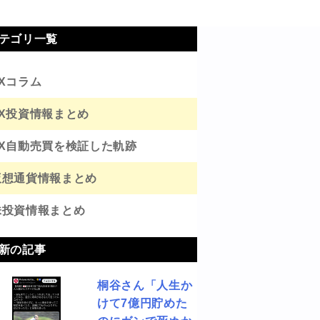
テゴリ一覧
FXコラム
FX投資情報まとめ
FX自動売買を検証した軌跡
仮想通貨情報まとめ
株投資情報まとめ
新の記事
桐谷さん「人生か
けて7億円貯めた