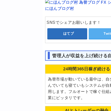
にほんブログ村
SNSでシェアお願いします！
はてブ
Twit
管理人が収益を上げ続ける
24時間365日稼ぎ続ける
為替市場が動いている最中は、自
んでいても寝ていもシステムが自
用します。フルオートで稼ぐ仕組
業にピッタリです。
AIとトレーダーの融合