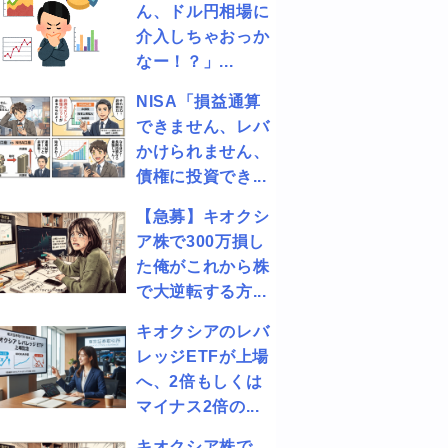
ん、ドル円相場に
介入しちゃおっか
なー！？」...
NISA「損益通算
できません、レバ
かけられません、
債権に投資でき...
【急募】キオクシ
ア株で300万損し
た俺がこれから株
で大逆転する方...
キオクシアのレバ
レッジETFが上場
へ、2倍もしくは
マイナス2倍の...
キオクシア株で