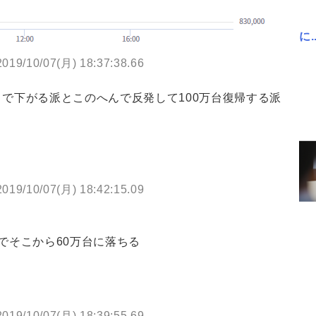
に..
2019/10/07(月) 18:37:38.66
まで下がる派とこのへんで反発して100万台復帰する派
2019/10/07(月) 18:42:15.09
でそこから60万台に落ちる
2019/10/07(月) 18:39:55.69