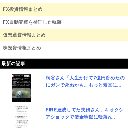
FX投資情報まとめ
FX自動売買を検証した軌跡
仮想通貨情報まとめ
株投資情報まとめ
最新の記事
桐谷さん「人生かけて7億円貯めたの
にガンで死ぬかも。もっと素直に...
FIRE達成してた夫婦さん、キオクシ
アショックで借金地獄に転落w...