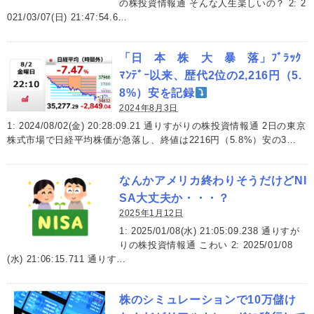
の株投資情報通 そんな人生楽しいの？ 2: 2
021/03/07(日) 21:47:54.6…
「日 本 株 大 暴 落」ﾌﾞﾗｯｸ
ﾏﾝﾃﾞｰ以来、歴代2位の2,216円（5.
8%）安を記録
2024年8月3日
1: 2024/08/02(金) 20:28:09.21 通りすがりの株投資情報通 2日の東京
株式市場で日経平均株価が急落し、終値は2216円（5.8%）安の3…
なんかアメリカ終わりそうだけどNI
SA大丈夫か・・・？
2025年1月12日
1: 2025/01/08(水) 21:05:09.238 通りすが
りの株投資情報通 こわい 2: 2025/01/08
(水) 21:06:15.711 通りす…
株のシミュレーションで10万儲け