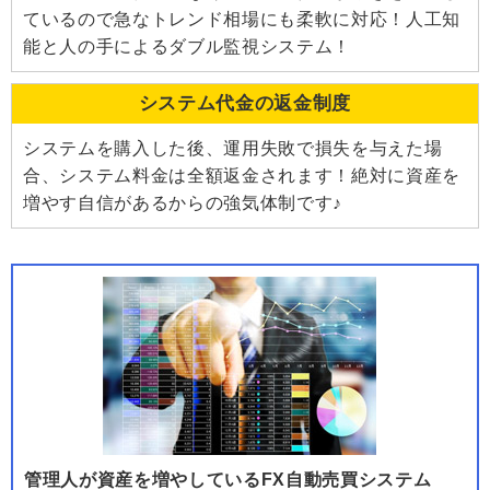
ているので急なトレンド相場にも柔軟に対応！人工知
能と人の手によるダブル監視システム！
システム代金の返金制度
システムを購入した後、運用失敗で損失を与えた場
合、システム料金は全額返金されます！絶対に資産を
増やす自信があるからの強気体制です♪
管理人が資産を増やしているFX自動売買システム