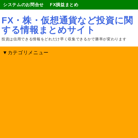
システムのお問合せ
FX損益まとめ
FX・株・仮想通貨など投資に関
する情報まとめサイト
投資は信用できる情報をどれだけ早く収集できるかで勝率が変わります
▼カテゴリメニュー