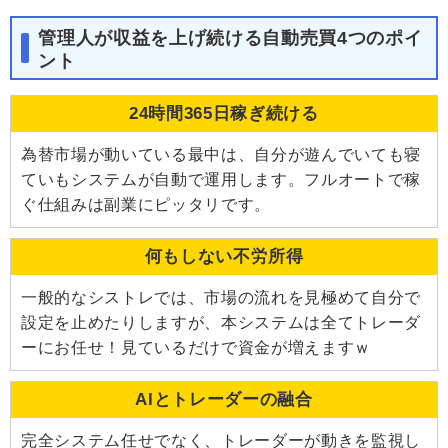
管理人が収益を上げ続ける自動売買4つのポイ
ント
24時間365日稼ぎ続ける
為替市場が動いている最中は、自分が遊んでいても寝
ていもシステムが自動で運用します。フルオートで稼
ぐ仕組みは副業にピッタリです。
何もしない不労所得
一般的なシストレでは、市場の流れを見極めて自分で
設定を止めたりしますが、本システムは全てトレーダ
ーにお任せ！見ているだけで資金が増えますｗ
AIとトレーダーの融合
完全システム任せでなく、トレーダーが動きを監視し