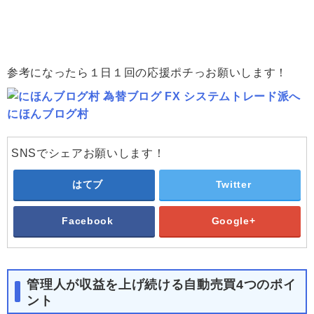
参考になったら１日１回の応援ポチっお願いします！
にほんブログ村
SNSでシェアお願いします！
はてブ
Twitter
Facebook
Google+
管理人が収益を上げ続ける自動売買4つのポイ
ント