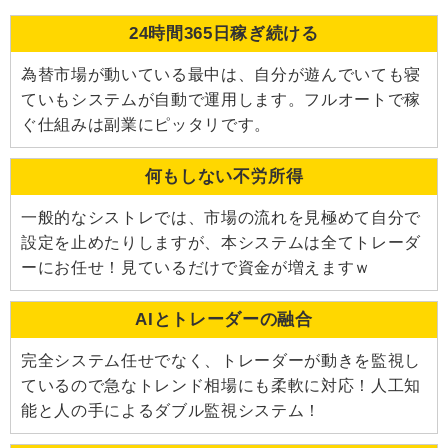
24時間365日稼ぎ続ける
為替市場が動いている最中は、自分が遊んでいても寝
ていもシステムが自動で運用します。フルオートで稼
ぐ仕組みは副業にピッタリです。
何もしない不労所得
一般的なシストレでは、市場の流れを見極めて自分で
設定を止めたりしますが、本システムは全てトレーダ
ーにお任せ！見ているだけで資金が増えますｗ
AIとトレーダーの融合
完全システム任せでなく、トレーダーが動きを監視し
ているので急なトレンド相場にも柔軟に対応！人工知
能と人の手によるダブル監視システム！