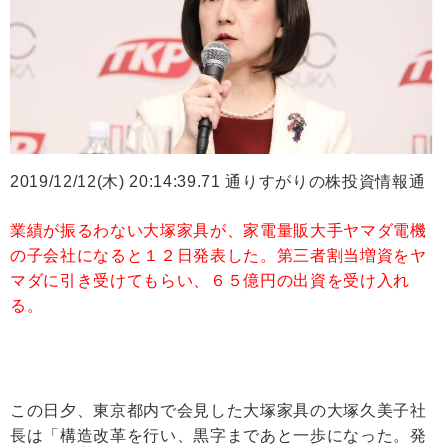
2019/12/12(木) 20:14:39.71 通りすがりの株投資情報通
業績が振るわない大塚家具が、家電量販大手ヤマダ電機
の子会社になると１２日発表した。第三者割当増資をヤ
マダに引き受けてもらい、６５億円の出資を受け入れ
る。
この日夕、東京都内で会見した大塚家具の大塚久美子社
長は「構造改革を行い、黒字まであと一歩になった。発