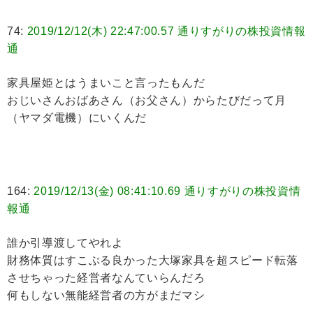
74:
2019/12/12(木) 22:47:00.57 通りすがりの株投資情報
通
家具屋姫とはうまいこと言ったもんだ
おじいさんおばあさん（お父さん）からたびだって月
（ヤマダ電機）にいくんだ
164:
2019/12/13(金) 08:41:10.69 通りすがりの株投資情
報通
誰か引導渡してやれよ
財務体質はすこぶる良かった大塚家具を超スピード転落
させちゃった経営者なんていらんだろ
何もしない無能経営者の方がまだマシ