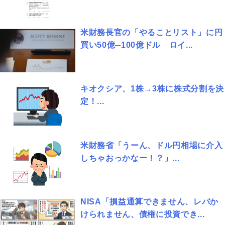
米財務長官の「やることリスト」に円
買い50億─100億ドル ロイ...
キオクシア、1株→3株に株式分割を決
定！...
米財務省「うーん、ドル円相場に介入
しちゃおっかなー！？」...
NISA「損益通算できません、レバか
けられません、債権に投資でき...