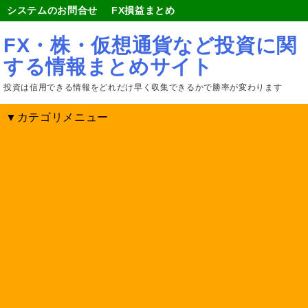
システムのお問合せ
FX損益まとめ
FX・株・仮想通貨など投資に関
する情報まとめサイト
投資は信用できる情報をどれだけ早く収集できるかで勝率が変わります
▼カテゴリメニュー