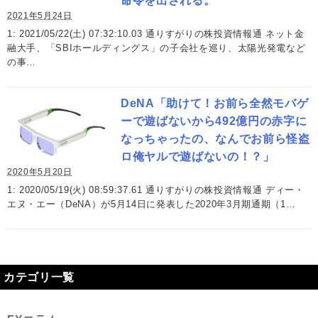
命令を出される。
2021年5月24日
1: 2021/05/22(土) 07:32:10.03 通りすがりの株投資情報通 ネット金
融大手、「SBIホールディングス」の子会社を巡り、太陽光発電など
の事…
DeNA「助けて！お前ら全然モバゲ
ーで遊ばないから492億円の赤字に
なっちゃったの、なんでお前ら怪盗
ロ俺ヤルで遊ばないの！？」
2020年5月20日
1: 2020/05/19(火) 08:59:37.61 通りすがりの株投資情報通 ディー・
エヌ・エー（DeNA）が5月14日に発表した2020年3月期通期（1…
カテゴリ一覧