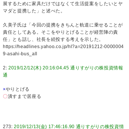
展するために家具だけではなくて生活提案をしたいとヤ
マダと提携した」と述べた。
久美子氏は「今回の提携をきちんと軌道に乗せることが
責任としてある。そこをやりとげることが経営陣の責
任」とも話し、社長を続投する考えを示した。
https://headlines.yahoo.co.jp/hl?a=20191212-0000004
9-asahi-bus_all
2:
2019/12/12(木) 20:16:04.45 通りすがりの株投資情報
通
×
やりとげる
〇
潰すまで居座る
273:
2019/12/13(金) 17:46:16.90 通りすがりの株投資情