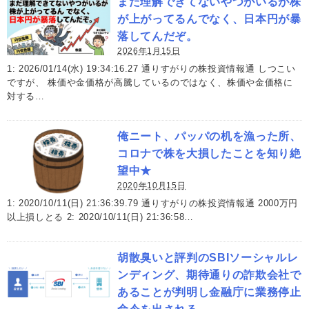
まだ理解できてないやつがいるが株
が上がってるんでなく、日本円が暴
落してんだぞ。
2026年1月15日
1: 2026/01/14(水) 19:34:16.27 通りすがりの株投資情報通 しつこい
ですが、 株価や金価格が高騰しているのではなく、株価や金価格に
対する…
俺ニート、パッパの机を漁った所、
コロナで株を大損したことを知り絶
望中★
2020年10月15日
1: 2020/10/11(日) 21:36:39.79 通りすがりの株投資情報通 2000万円
以上損しとる 2: 2020/10/11(日) 21:36:58…
胡散臭いと評判のSBIソーシャルレ
ンディング、期待通りの詐欺会社で
あることが判明し金融庁に業務停止