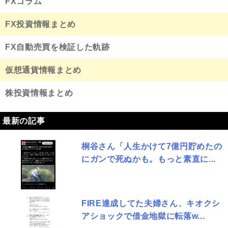
FXコラム
FX投資情報まとめ
FX自動売買を検証した軌跡
仮想通貨情報まとめ
株投資情報まとめ
最新の記事
桐谷さん「人生かけて7億円貯めたの
にガンで死ぬかも。もっと素直に...
FIRE達成してた夫婦さん、キオクシ
アショックで借金地獄に転落w...