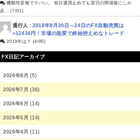
機動性皆無でヤバい。 前日運用止めても翌日の閉場後にしか
反... (7/01)
通行人
:
2018年8月20日～24日のFX自動売買は
+12434円！市場の急変で終始控えめなトレード
2019年は？ (4/05)
FX日記アーカイブ
2026年8月
(5)
2026年7月
(36)
2026年6月
(14)
2026年5月
(14)
2026年4月
(11)