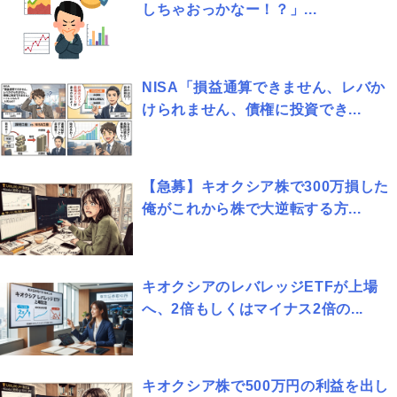
しちゃおっかなー！？」...
NISA「損益通算できません、レバか
けられません、債権に投資でき...
【急募】キオクシア株で300万損した
俺がこれから株で大逆転する方...
キオクシアのレバレッジETFが上場
へ、2倍もしくはマイナス2倍の...
キオクシア株で500万円の利益を出し