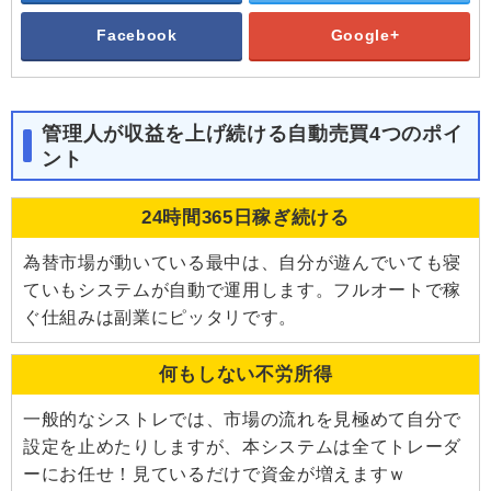
Facebook
Google+
管理人が収益を上げ続ける自動売買4つのポイ
ント
24時間365日稼ぎ続ける
為替市場が動いている最中は、自分が遊んでいても寝
ていもシステムが自動で運用します。フルオートで稼
ぐ仕組みは副業にピッタリです。
何もしない不労所得
一般的なシストレでは、市場の流れを見極めて自分で
設定を止めたりしますが、本システムは全てトレーダ
ーにお任せ！見ているだけで資金が増えますｗ