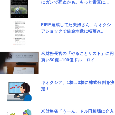
にガンで死ぬかも。もっと素直に...
FIRE達成してた夫婦さん、キオクシ
アショックで借金地獄に転落w...
米財務長官の「やることリスト」に円
買い50億─100億ドル ロイ...
キオクシア、1株→3株に株式分割を決
定！...
米財務省「うーん、ドル円相場に介入