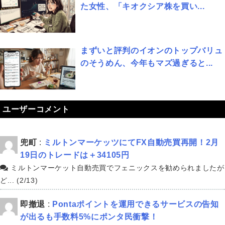
た女性、「キオクシア株を買い...
まずいと評判のイオンのトップバリュ
のそうめん、今年もマズ過ぎると...
ユーザーコメント
兜町
:
ミルトンマーケッツにてFX自動売買再開！2月
19日のトレードは＋34105円
ミルトンマーケット自動売買でフェニックスを勧められましたが
ど... (2/13)
即撤退
:
Pontaポイントを運用できるサービスの告知
が出るも手数料5%にポンタ民衝撃！