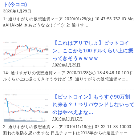
ト(今ココ)
2020年1月29日
1: 通りすがりの仮想通貨マニア 2020/01/28(火) 10:47:53.752 ID:Mg
aAHAkoM さあどうなる:( ;´꒳`;): 2: 通りす…
【これはアリでしょ】ビットコイ
ン、ここから100ドルくらい上に振
ってきそうｗｗｗｗ
2020年1月29日
14: 通りすがりの仮想通貨マニア 2020/01/28(火) 18:48:48.10 100ド
ルくらい上に振ってきそうやけど 15: 通りすがりの仮想通貨マニ…
【ビットコイン】もうすぐ90万割
れ来る？！⇒リバウンドしないって
のはやべえよな…
2019年11月17日
2: 通りすがりの仮想通貨マニア 2019/11/16(土) 07:32:11.33 10000
割れの攻防を思い出すな 日足チャートは2018年からの週足チャー…