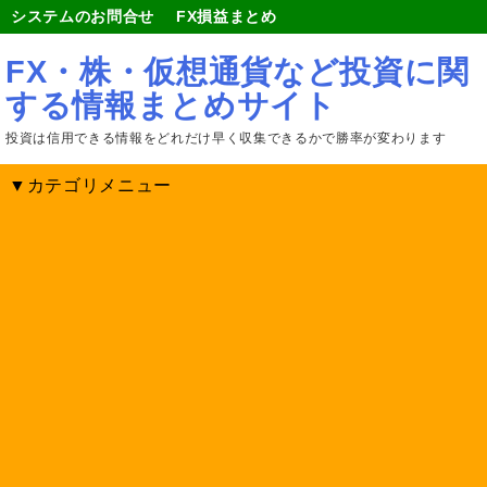
システムのお問合せ
FX損益まとめ
FX・株・仮想通貨など投資に関
する情報まとめサイト
投資は信用できる情報をどれだけ早く収集できるかで勝率が変わります
▼カテゴリメニュー