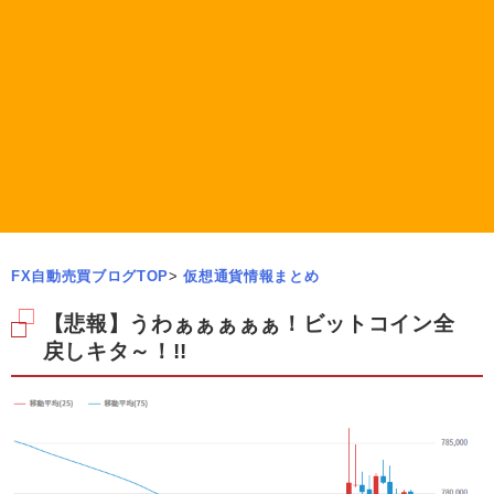
FX自動売買ブログTOP
>
仮想通貨情報まとめ
【悲報】うわぁぁぁぁぁ！ビットコイン全
戻しキタ～！!!