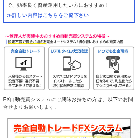
で、効率良く資産運用したい方におすすめ！
≫詳しい内容はこちらをご覧下さい
FX自動売買システムにご興味お持ちの方は、以下のお問
合せよりお願いします。