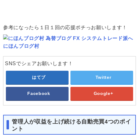
参考になったら１日１回の応援ポチっお願いします！
にほんブログ村
SNSでシェアお願いします！
はてブ
Twitter
Facebook
Google+
管理人が収益を上げ続ける自動売買4つのポイ
ント