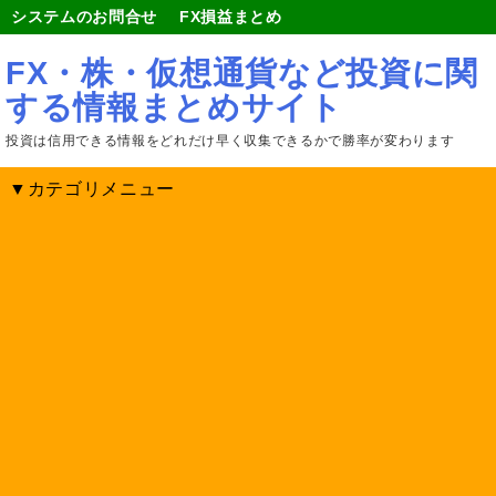
システムのお問合せ
FX損益まとめ
FX・株・仮想通貨など投資に関
する情報まとめサイト
投資は信用できる情報をどれだけ早く収集できるかで勝率が変わります
▼カテゴリメニュー