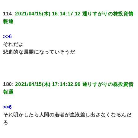
114:
2021/04/15(木) 16:14:17.12 通りすがりの株投資情
報通
>>6
それだよ
悲劇的な展開になっていそうだ
180:
2021/04/15(木) 17:14:32.96 通りすがりの株投資情
報通
>>6
それ明かしたら人間の若者が血液差し出さなくなるんだ
ろ