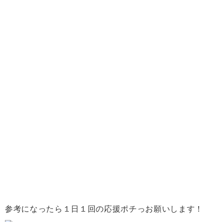
参考になったら１日１回の応援ポチっお願いします！