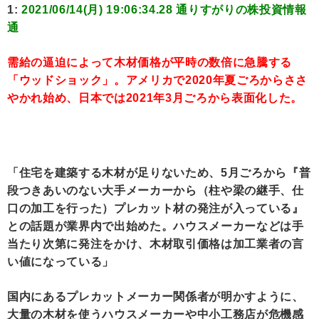
1:
2021/06/14(月) 19:06:34.28 通りすがりの株投資情報
通
需給の逼迫によって木材価格が平時の数倍に急騰する
「ウッドショック」。アメリカで2020年夏ごろからささ
やかれ始め、日本では2021年3月ごろから表面化した。
「住宅を建築する木材が足りないため、5月ごろから『普
段つきあいのない大手メーカーから（柱や梁の継手、仕
口の加工を行った）プレカット材の発注が入っている』
との話題が業界内で出始めた。ハウスメーカーなどは手
当たり次第に発注をかけ、木材取引価格は加工業者の言
い値になっている」
国内にあるプレカットメーカー関係者が明かすように、
大量の木材を使うハウスメーカーや中小工務店が危機感