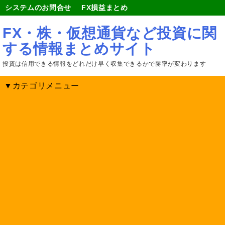
システムのお問合せ
FX損益まとめ
FX・株・仮想通貨など投資に関
する情報まとめサイト
投資は信用できる情報をどれだけ早く収集できるかで勝率が変わります
▼カテゴリメニュー