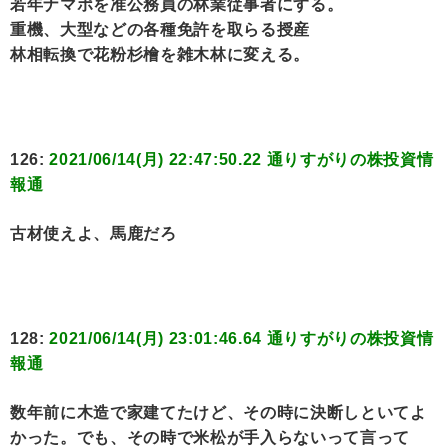
若年ナマポを准公務員の林業従事者にする。
重機、大型などの各種免許を取らる授産
林相転換で花粉杉檜を雑木林に変える。
126:
2021/06/14(月) 22:47:50.22 通りすがりの株投資情
報通
古材使えよ、馬鹿だろ
128:
2021/06/14(月) 23:01:46.64 通りすがりの株投資情
報通
数年前に木造で家建てたけど、その時に決断しといてよ
かった。でも、その時で米松が手入らないって言って