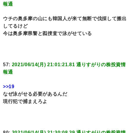
報通
ウチの奥多摩の山にも韓国人が来て無断で伐採して搬出
してるけど
今は奥多摩県警と囮捜査で泳がせている
57:
2021/06/14(月) 21:01:21.81 通りすがりの株投資情
報通
>>19
なぜ泳がせる必要があるんだ
現行犯で捕まえろよ
80:
2021/06/14(月) 21:30:08.39 通りすがりの株投資情