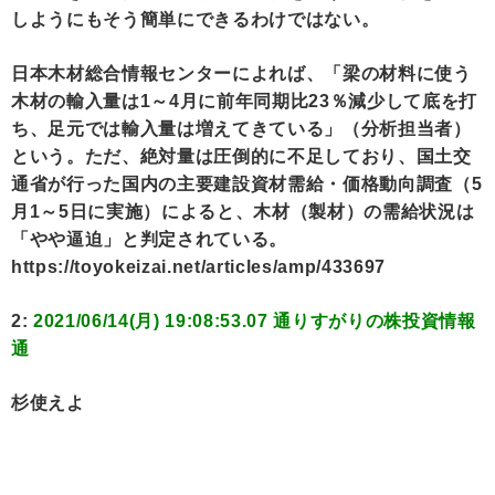
しようにもそう簡単にできるわけではない。
日本木材総合情報センターによれば、「梁の材料に使う
木材の輸入量は1～4月に前年同期比23％減少して底を打
ち、足元では輸入量は増えてきている」（分析担当者）
という。ただ、絶対量は圧倒的に不足しており、国土交
通省が行った国内の主要建設資材需給・価格動向調査（5
月1～5日に実施）によると、木材（製材）の需給状況は
「やや逼迫」と判定されている。
https://toyokeizai.net/articles/amp/433697
2:
2021/06/14(月) 19:08:53.07 通りすがりの株投資情報
通
杉使えよ