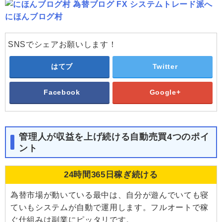
にほんブログ村
SNSでシェアお願いします！
はてブ
Twitter
Facebook
Google+
管理人が収益を上げ続ける自動売買4つのポイ
ント
24時間365日稼ぎ続ける
為替市場が動いている最中は、自分が遊んでいても寝
ていもシステムが自動で運用します。フルオートで稼
ぐ仕組みは副業にピッタリです。