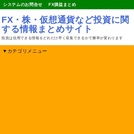
システムのお問合せ
FX損益まとめ
FX・株・仮想通貨など投資に関
する情報まとめサイト
投資は信用できる情報をどれだけ早く収集できるかで勝率が変わります
▼カテゴリメニュー