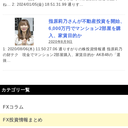
ね… 2: 2024/01/05(金) 18:51:31.99 通りす…
指原莉乃さんが不動産投資を開始、
6,000万円でマンション2部屋を購
入、家賃目的か
2020年8月9日
1: 2020/08/06(木) 11:50:27.06 通りすがりの株投資情報通 指原莉乃
の財テク 現金でマンション2部屋購入、家賃目的か AKB48の「選
抜…
カテゴリ一覧
FXコラム
FX投資情報まとめ