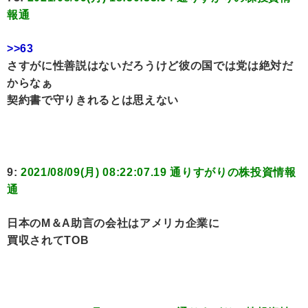
報通
>>63
さすがに性善説はないだろうけど彼の国では党は絶対だ
からなぁ
契約書で守りきれるとは思えない
9:
2021/08/09(月) 08:22:07.19 通りすがりの株投資情報
通
日本のМ＆A助言の会社はアメリカ企業に
買収されてTOB