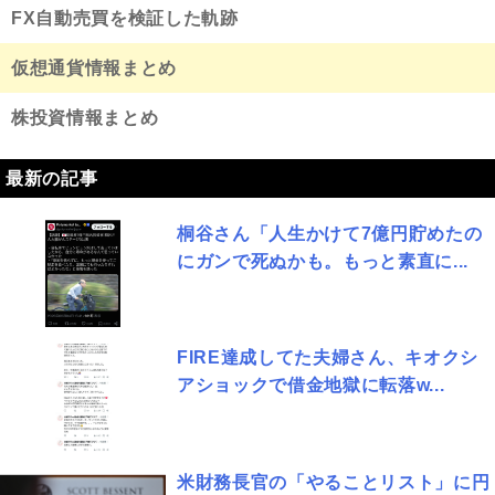
FX自動売買を検証した軌跡
仮想通貨情報まとめ
株投資情報まとめ
最新の記事
桐谷さん「人生かけて7億円貯めたの
にガンで死ぬかも。もっと素直に...
FIRE達成してた夫婦さん、キオクシ
アショックで借金地獄に転落w...
米財務長官の「やることリスト」に円