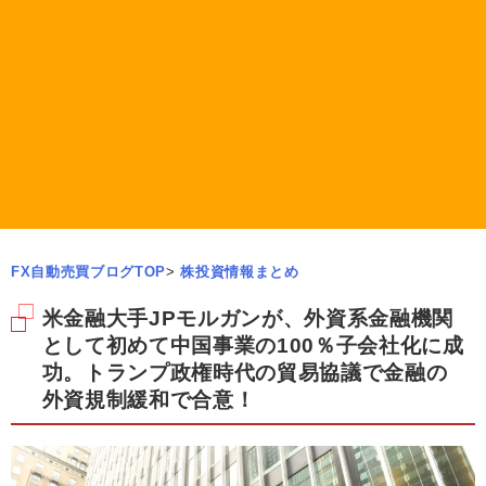
FX自動売買ブログTOP
>
株投資情報まとめ
米金融大手JPモルガンが、外資系金融機関
として初めて中国事業の100％子会社化に成
功。トランプ政権時代の貿易協議で金融の
外資規制緩和で合意！