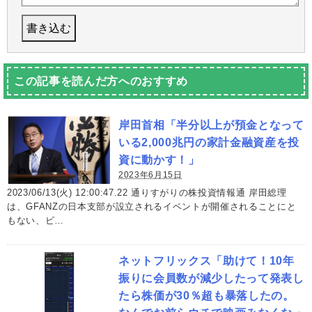
この記事を読んだ方へのおすすめ
岸田首相「半分以上が預金となって
いる2,000兆円の家計金融資産を投
資に動かす！」
2023年6月15日
2023/06/13(火) 12:00:47.22 通りすがりの株投資情報通 岸田総理
は、GFANZの日本支部が設立されるイベントが開催されることにと
もない、ビ…
ネットフリックス「助けて！10年
振りに会員数が減少したって発表し
たら株価が30％超も暴落したの。