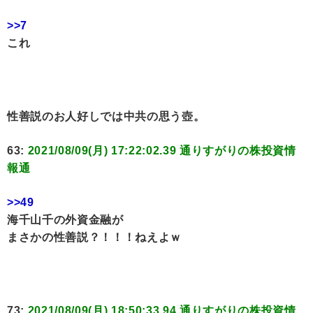
>>7
これ
性善説のお人好しでは中共の思う壺。
63:
2021/08/09(月) 17:22:02.39 通りすがりの株投資情
報通
>>49
海千山千の外資金融が
まさかの性善説？！！！ねえよｗ
73:
2021/08/09(月) 18:50:33.94 通りすがりの株投資情