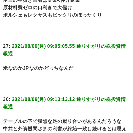
本当の中抜き業者はM＆A仲介企業
原材料費ゼロの口利きで大儲け
ポルシェもレクサスもビックリのぼったくり
27:
2021/08/09(月) 09:05:05.55 通りすがりの株投資情
報通
米なのかJPなのかどっちなんだ
30:
2021/08/09(月) 09:13:13.12 通りすがりの株投資情
報通
テーブルの下で猛烈な足の蹴り合いがあるんだろうな
中共と外資機関さまの利害が終始一致し続けるとは思え