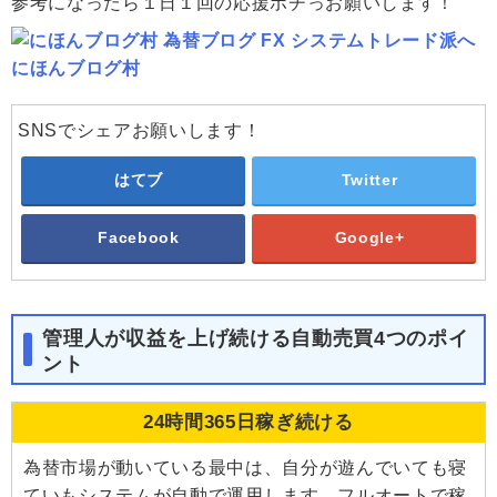
参考になったら１日１回の応援ポチっお願いします！
にほんブログ村
SNSでシェアお願いします！
はてブ
Twitter
Facebook
Google+
管理人が収益を上げ続ける自動売買4つのポイ
ント
24時間365日稼ぎ続ける
為替市場が動いている最中は、自分が遊んでいても寝
ていもシステムが自動で運用します。フルオートで稼