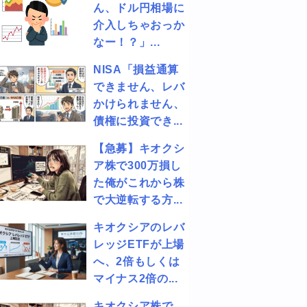
ん、ドル円相場に
介入しちゃおっか
なー！？」...
NISA「損益通算
できません、レバ
かけられません、
債権に投資でき...
【急募】キオクシ
ア株で300万損し
た俺がこれから株
で大逆転する方...
キオクシアのレバ
レッジETFが上場
へ、2倍もしくは
マイナス2倍の...
キオクシア株で