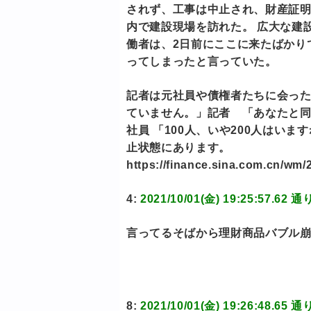
されず、工事は中止され、財産証
内で建設現場を訪れた。 広大な建
働者は、2日前にここに来たばかり
ってしまったと言っていた。
記者は元社員や債権者たちに会った
ていません。」記者 「あなたと
社員 「100人、いや200人はいま
止状態にあります。
https://finance.sina.com.cn/wm/
4:
2021/10/01(金) 19:25:57
言ってるそばから理財商品バブル
8:
2021/10/01(金) 19:26:48