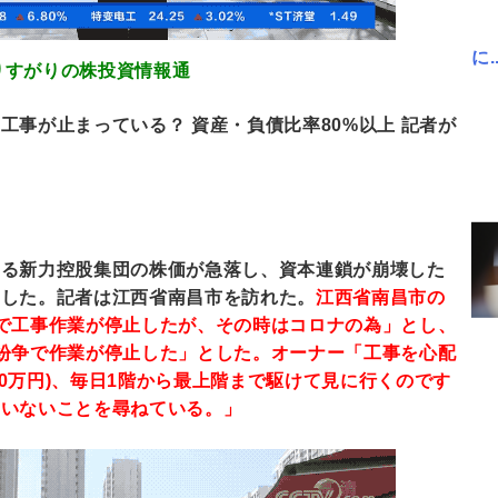
に..
.20 通りすがりの株投資情報通
工事が止まっている？ 資産・負債比率80%以上 記者が
いる新力控股集団の株価が急落し、資本連鎖が崩壊した
ました。記者は江西省南昌市を訪れた。
江西省南昌市の
で工事作業が停止したが、その時はコロナの為」とし、
紛争で作業が停止した」とした。オーナー「工事を心配
250万円)、毎日1階から最上階まで駆けて見に行くのです
もいないことを尋ねている。」