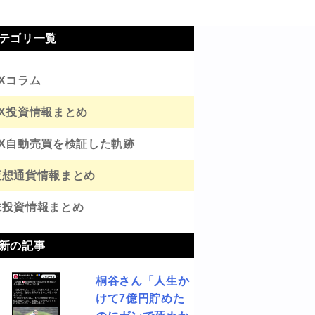
テゴリ一覧
FXコラム
FX投資情報まとめ
FX自動売買を検証した軌跡
仮想通貨情報まとめ
株投資情報まとめ
新の記事
桐谷さん「人生か
けて7億円貯めた