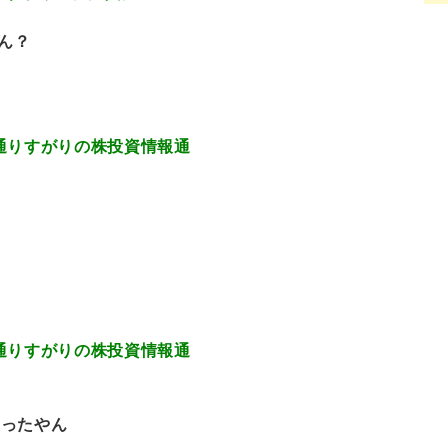
ん？
13.74 通りすがりの株投資情報通
13.51 通りすがりの株投資情報通
やったやん