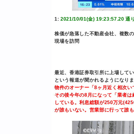
1:
2021/10/01(金) 19:23:57
株価が急落した不動産会社、複数の
現場を訪問
最近、香港証券取引所に上場して
という報道が聞かれるようになり
物件のオーナー「8ヶ月近く相次い
その後今年の8月になって「業者は
している。利息総額が250万元(4
が誰もいない。営業部に行って誰