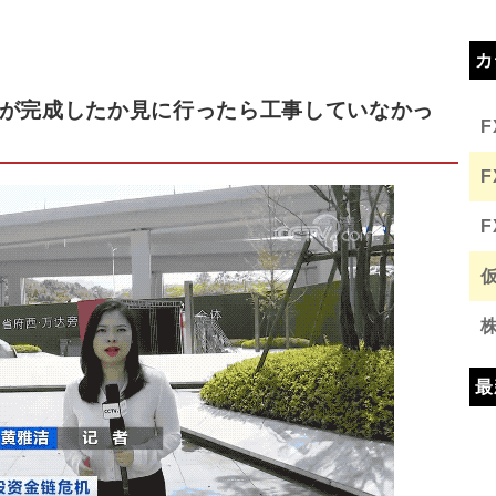
カ
が完成したか見に行ったら工事していなかっ
最