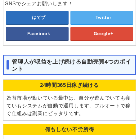
SNSでシェアお願いします！
はてブ
Twitter
Facebook
Google+
管理人が収益を上げ続ける自動売買4つのポイ
ント
24時間365日稼ぎ続ける
為替市場が動いている最中は、自分が遊んでいても寝
ていもシステムが自動で運用します。フルオートで稼
ぐ仕組みは副業にピッタリです。
何もしない不労所得