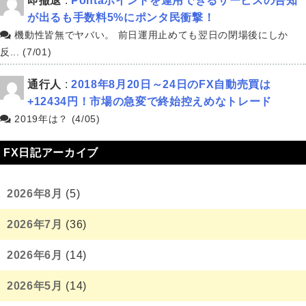
即撤退
:
Pontaポイントを運用できるサービスの告知
が出るも手数料5%にポンタ民衝撃！
機動性皆無でヤバい。 前日運用止めても翌日の閉場後にしか
反... (7/01)
通行人
:
2018年8月20日～24日のFX自動売買は
+12434円！市場の急変で終始控えめなトレード
2019年は？ (4/05)
FX日記アーカイブ
2026年8月
(5)
2026年7月
(36)
2026年6月
(14)
2026年5月
(14)