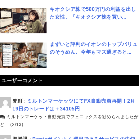
キオクシア株で500万円の利益を出し
た女性、「キオクシア株を買い...
まずいと評判のイオンのトップバリュ
のそうめん、今年もマズ過ぎると...
ユーザーコメント
兜町
:
ミルトンマーケッツにてFX自動売買再開！2月
19日のトレードは＋34105円
ミルトンマーケット自動売買でフェニックスを勧められましたが
ど... (2/13)