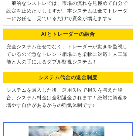
一般的なシストレでは、市場の流れを見極めて自分で
設定を止めたりしますが、本システムは全てトレーダ
ーにお任せ！見ているだけで資金が増えますｗ
AIとトレーダーの融合
完全システム任せでなく、トレーダーが動きを監視し
ているので急なトレンド相場にも柔軟に対応！人工知
能と人の手によるダブル監視システム！
システム代金の返金制度
システムを購入した後、運用失敗で損失を与えた場
合、システム料金は全額返金されます！絶対に資産を
増やす自信があるからの強気体制です♪