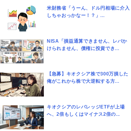
米財務省「うーん、ドル円相場に介入
しちゃおっかなー！？」...
NISA「損益通算できません、レバか
けられません、債権に投資でき...
【急募】キオクシア株で300万損した
俺がこれから株で大逆転する方...
キオクシアのレバレッジETFが上場
へ、2倍もしくはマイナス2倍の...