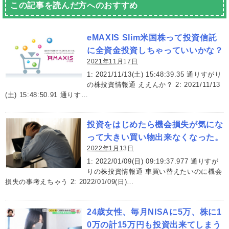
この記事を読んだ方へのおすすめ
eMAXIS Slim米国株って投資信託
に全資金投資しちゃっていいかな？
2021年11月17日
1: 2021/11/13(土) 15:48:39.35 通りすがり
の株投資情報通 ええんか？ 2: 2021/11/13
(土) 15:48:50.91 通りす…
投資をはじめたら機会損失が気にな
って大きい買い物出来なくなった。
2022年1月13日
1: 2022/01/09(日) 09:19:37.977 通りすが
りの株投資情報通 車買い替えたいのに機会
損失の事考えちゃう 2: 2022/01/09(日)…
24歳女性、毎月NISAに5万、株に1
0万の計15万円も投資出来てしまう