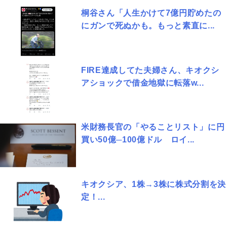
桐谷さん「人生かけて7億円貯めたの
にガンで死ぬかも。もっと素直に...
FIRE達成してた夫婦さん、キオクシ
アショックで借金地獄に転落w...
米財務長官の「やることリスト」に円
買い50億─100億ドル ロイ...
キオクシア、1株→3株に株式分割を決
定！...