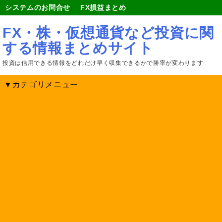
システムのお問合せ
FX損益まとめ
FX・株・仮想通貨など投資に関
する情報まとめサイト
投資は信用できる情報をどれだけ早く収集できるかで勝率が変わります
▼カテゴリメニュー