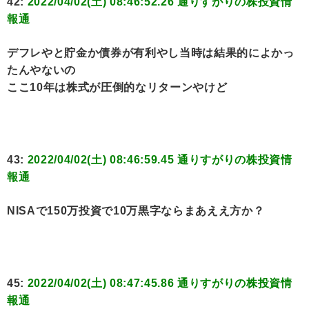
42:
2022/04/02(土) 08:46:52.26 通りすがりの株投資情
報通
デフレやと貯金か債券が有利やし当時は結果的によかっ
たんやないの
ここ10年は株式が圧倒的なリターンやけど
43:
2022/04/02(土) 08:46:59.45 通りすがりの株投資情
報通
NISAで150万投資で10万黒字ならまあええ方か？
45:
2022/04/02(土) 08:47:45.86 通りすがりの株投資情
報通