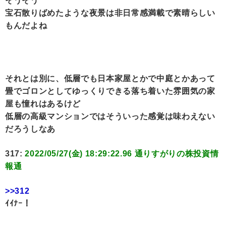
そうそう
宝石散りばめたような夜景は非日常感満載で素晴らしい
もんだよね
それとは別に、低層でも日本家屋とかで中庭とかあって
畳でゴロンとしてゆっくりできる落ち着いた雰囲気の家
屋も憧れはあるけど
低層の高級マンションではそういった感覚は味わえない
だろうしなあ
317:
2022/05/27(金) 18:29:22.96 通りすがりの株投資情
報通
>>312
ｲｲﾅｰ！