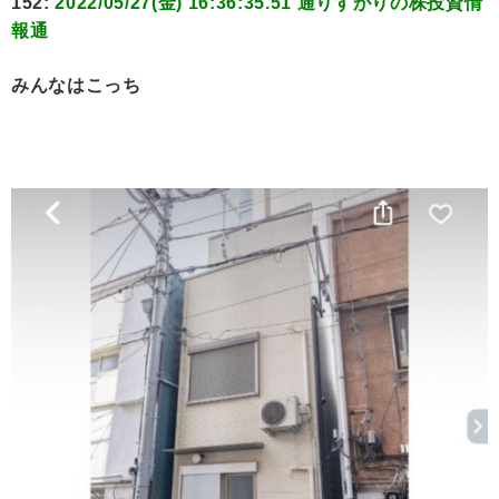
152:
2022/05/27(金) 16:36:35.51 通りすがりの株投資情
報通
みんなはこっち