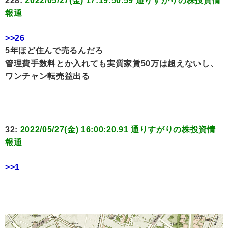
228:
2022/05/27(金) 17:19:50.59 通りすがりの株投資情
報通
>>26
5年ほど住んで売るんだろ
管理費手数料とか入れても実質家賃50万は超えないし、
ワンチャン転売益出る
32:
2022/05/27(金) 16:00:20.91 通りすがりの株投資情
報通
>>1