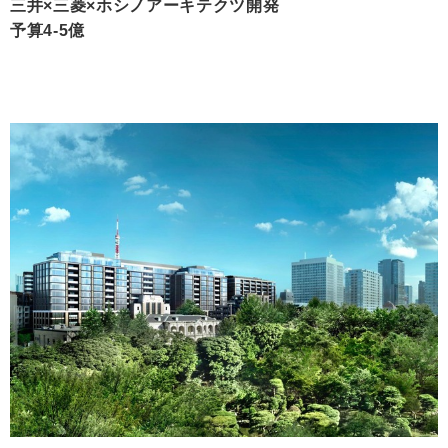
三井×三菱×ホシノアーキテクツ開発
予算4-5億