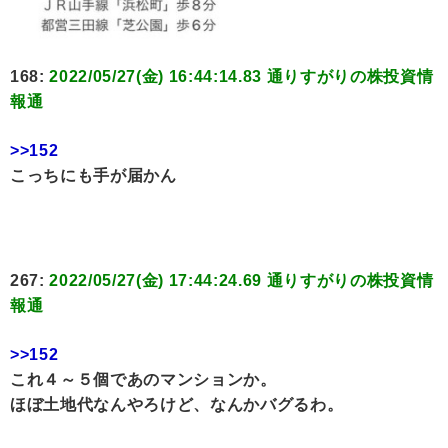
168:
2022/05/27(金) 16:44:14.83 通りすがりの株投資情
報通
>>152
こっちにも手が届かん
267:
2022/05/27(金) 17:44:24.69 通りすがりの株投資情
報通
>>152
これ４～５個であのマンションか。
ほぼ土地代なんやろけど、なんかバグるわ。