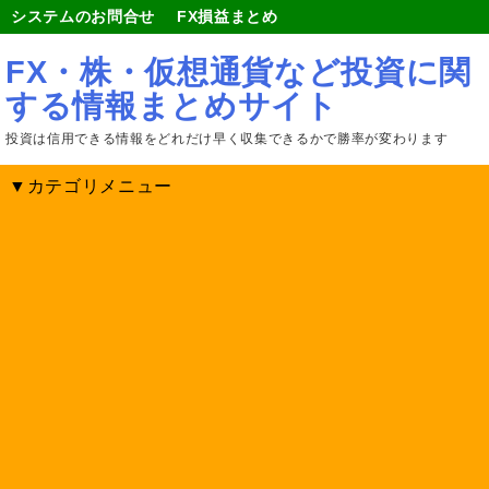
システムのお問合せ
FX損益まとめ
FX・株・仮想通貨など投資に関
する情報まとめサイト
投資は信用できる情報をどれだけ早く収集できるかで勝率が変わります
▼カテゴリメニュー