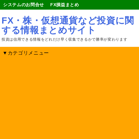
システムのお問合せ
FX損益まとめ
FX・株・仮想通貨など投資に関
する情報まとめサイト
投資は信用できる情報をどれだけ早く収集できるかで勝率が変わります
▼カテゴリメニュー