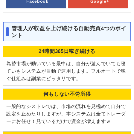
Facebook
Google+
管理人が収益を上げ続ける自動売買4つのポイ
ント
24時間365日稼ぎ続ける
為替市場が動いている最中は、自分が遊んでいても寝
ていもシステムが自動で運用します。フルオートで稼
ぐ仕組みは副業にピッタリです。
何もしない不労所得
一般的なシストレでは、市場の流れを見極めて自分で
設定を止めたりしますが、本システムは全てトレーダ
ーにお任せ！見ているだけで資金が増えますｗ