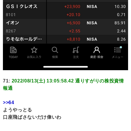
71:
2022/08/13(土) 13:05:58.42 通りすがりの株投資情
報通
>>64
ようやっとる
口座飛ばさないだけ偉いわ