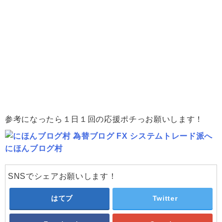
参考になったら１日１回の応援ポチっお願いします！
にほんブログ村
SNSでシェアお願いします！
はてブ
Twitter