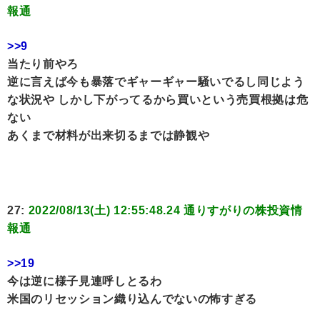
報通
>>9
当たり前やろ
逆に言えば今も暴落でギャーギャー騒いでるし同じよう
な状況や しかし下がってるから買いという売買根拠は危
ない
あくまで材料が出来切るまでは静観や
27:
2022/08/13(土) 12:55:48.24 通りすがりの株投資情
報通
>>19
今は逆に様子見連呼しとるわ
米国のリセッション織り込んでないの怖すぎる