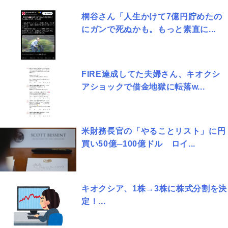
桐谷さん「人生かけて7億円貯めたの
にガンで死ぬかも。もっと素直に...
FIRE達成してた夫婦さん、キオクシ
アショックで借金地獄に転落w...
米財務長官の「やることリスト」に円
買い50億─100億ドル ロイ...
キオクシア、1株→3株に株式分割を決
定！...