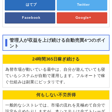
はてブ
Twitter
Facebook
Google+
管理人が収益を上げ続ける自動売買4つのポイ
ント
24時間365日稼ぎ続ける
為替市場が動いている最中は、自分が遊んでいても寝
ていもシステムが自動で運用します。フルオートで稼
ぐ仕組みは副業にピッタリです。
何もしない不労所得
一般的なシストレでは、市場の流れを見極めて自分で
設定を止めたりしますが、本システムは全てトレーダ