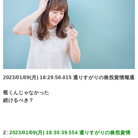
2023/01/09(月) 18:29:56.015 通りすがりの株投資情報通
覗くんじゃなかった
続けるべき？
2:
2023/01/09(月) 18:30:39.554 通りすがりの株投資情