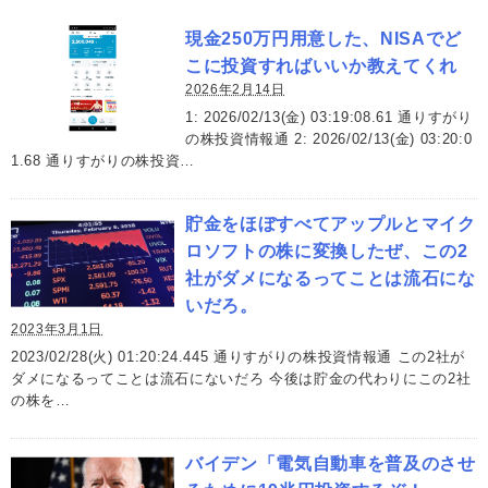
現金250万円用意した、NISAでど
こに投資すればいいか教えてくれ
2026年2月14日
1: 2026/02/13(金) 03:19:08.61 通りすがり
の株投資情報通 2: 2026/02/13(金) 03:20:0
1.68 通りすがりの株投資…
貯金をほぼすべてアップルとマイク
ロソフトの株に変換したぜ、この2
社がダメになるってことは流石にな
いだろ。
2023年3月1日
2023/02/28(火) 01:20:24.445 通りすがりの株投資情報通 この2社が
ダメになるってことは流石にないだろ 今後は貯金の代わりにこの2社
の株を…
バイデン「電気自動車を普及のさせ