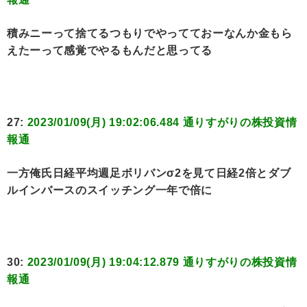
積みニーって捨てるつもりでやってておーなんか金もら
えたーって感覚でやるもんだと思ってる
27:
2023/01/09(月) 19:02:06.484 通りすがりの株投資情
報通
一方俺氏日経平均週足ボリバンσ2を見て日経2倍とダブ
ルインバースのスイッチング一年で倍に
30:
2023/01/09(月) 19:04:12.879 通りすがりの株投資情
報通