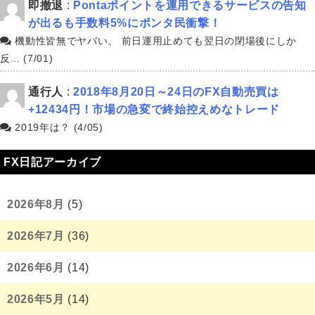
即撤退
:
Pontaポイントを運用できるサービスの告知
が出るも手数料5%にポンタ民衝撃！
機動性皆無でヤバい。 前日運用止めても翌日の閉場後にしか
反... (7/01)
通行人
:
2018年8月20日～24日のFX自動売買は
+12434円！市場の急変で終始控えめなトレード
2019年は？ (4/05)
FX日記アーカイブ
2026年8月
(5)
2026年7月
(36)
2026年6月
(14)
2026年5月
(14)