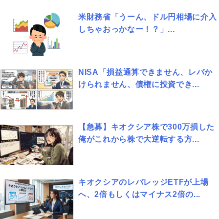
米財務省「うーん、ドル円相場に介入
しちゃおっかなー！？」...
NISA「損益通算できません、レバか
けられません、債権に投資でき...
【急募】キオクシア株で300万損した
俺がこれから株で大逆転する方...
キオクシアのレバレッジETFが上場
へ、2倍もしくはマイナス2倍の...