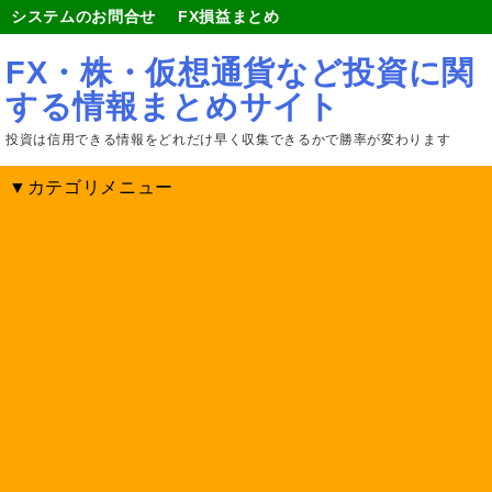
システムのお問合せ
FX損益まとめ
FX・株・仮想通貨など投資に関
する情報まとめサイト
投資は信用できる情報をどれだけ早く収集できるかで勝率が変わります
▼カテゴリメニュー