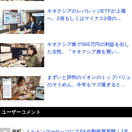
キオクシアのレバレッジETFが上場
へ、2倍もしくはマイナス2倍の...
キオクシア株で500万円の利益を出し
た女性、「キオクシア株を買い...
まずいと評判のイオンのトップバリュ
のそうめん、今年もマズ過ぎると...
ユーザーコメント
兜町
:
ミルトンマーケッツにてFX自動売買再開！2月