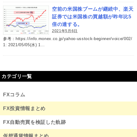
空前の米国株ブームが継続中、楽天
証券では米国株の買越額が昨年比5
倍の達する。
2021年5月6日
参考：https://info.monex.co.jp/yahoo-usstock-beginner/voice/002/
1: 2021/05/05(水) 1…
カテゴリ一覧
FXコラム
FX投資情報まとめ
FX自動売買を検証した軌跡
仮想通貨情報まとめ