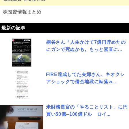
株投資情報まとめ
最新の記事
桐谷さん「人生かけて7億円貯めたの
にガンで死ぬかも。もっと素直に...
FIRE達成してた夫婦さん、キオクシ
アショックで借金地獄に転落w...
米財務長官の「やることリスト」に円
買い50億─100億ドル ロイ...