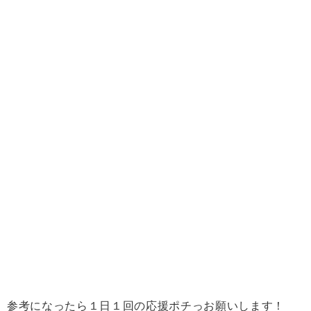
参考になったら１日１回の応援ポチっお願いします！