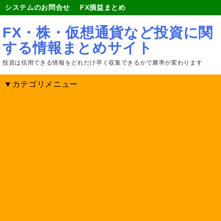
システムのお問合せ
FX損益まとめ
FX・株・仮想通貨など投資に関
する情報まとめサイト
投資は信用できる情報をどれだけ早く収集できるかで勝率が変わります
▼カテゴリメニュー