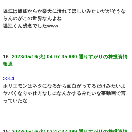
堀江は嫉妬からか楽天に潰れてほしいみたいだがそうな
らんのがこの世界なんよね
堀江くん残念でしたwww
16:
2023/05/16(火) 04:07:35.680 通りすがりの株投資情
報通
>>14
ホリエモンはネタになるから面白がってるだけみたいよ
ヤバくなりゃ仕方なしになんかするみたいな事動画で言
っていたな
15:
2023/05/16(火) 03:47:37.389 通りすがりの株投資情