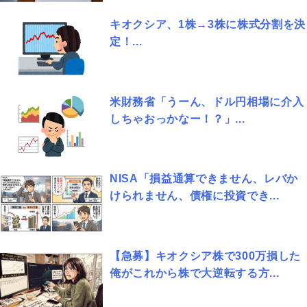
キオクシア、1株→3株に株式分割を決
定！...
米財務省「うーん、ドル円相場に介入
しちゃおっかなー！？」...
NISA「損益通算できません、レバか
けられません、債権に投資でき...
【急募】キオクシア株で300万損した
俺がこれから株で大逆転する方...