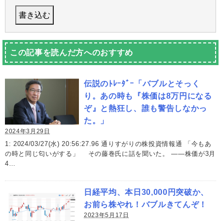
この記事を読んだ方へのおすすめ
伝説のﾄﾚｰﾀﾞｰ「バブルとそっく
り。あの時も『株価は8万円になる
ぞ』と熱狂し、誰も警告しなかっ
た。」
2024年3月29日
1: 2024/03/27(水) 20:56:27.96 通りすがりの株投資情報通 「今もあ
の時と同じ匂いがする」 その藤巻氏に話を聞いた。 ――株価が3月
4…
日経平均、本日30,000円突破か、
お前ら株やれ！バブルきてんぞ！
2023年5月17日