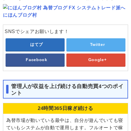
にほんブログ村
SNSでシェアお願いします！
はてブ
Twitter
Facebook
Google+
管理人が収益を上げ続ける自動売買4つのポイ
ント
24時間365日稼ぎ続ける
為替市場が動いている最中は、自分が遊んでいても寝
ていもシステムが自動で運用します。フルオートで稼