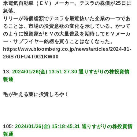
米電気自動車（ＥＶ）メーカー、テスラの株価が25日に
急落。
リリーが時価総額でテスラを最近抜いた企業の一つであ
ることは、市場の投資意欲の変化を示している。かつて
のように投資家がＥＶの大量普及を期待してＥＶメーカ
ー・サプライヤー銘柄を買うことはなくなった。
https://www.bloomberg.co.jp/news/articles/2024-01-
26/S7UFU4T0G1KW00
13:
2024/01/26(金) 13:51:27.30 通りすがりの株投資情
報通
毛が生える薬に投資しろや！
105:
2024/01/26(金) 15:18:45.31 通りすがりの株投資情
報通