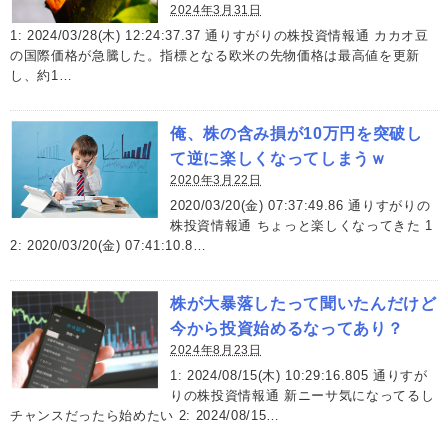
2024年3月31日
1: 2024/03/28(木) 12:24:37.37 通りすがりの株投資情報通 カカオ豆
の国際価格が急騰した。指標となる欧米の先物価格は最高値を更新
し、約1…
俺、株の含み損が10万円を突破し
て逆に楽しくなってしまうｗ
2020年3月22日
2020/03/20(金) 07:37:49.86 通りすがりの
株投資情報通 ちょっと楽しくなってきた 1
2: 2020/03/20(金) 07:41:10.8…
株が大暴落したって聞いたんだけど
今から投資始めるなってあり？
2024年8月23日
1: 2024/08/15(木) 10:29:16.805 通りすが
りの株投資情報通 新ニーサ気になってるし
チャンスだったら始めたい 2: 2024/08/15…