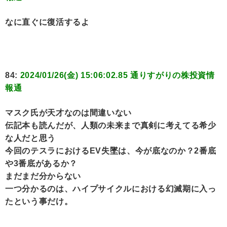
なに直ぐに復活するよ
84:
2024/01/26(金) 15:06:02.85 通りすがりの株投資情
報通
マスク氏が天才なのは間違いない
伝記本も読んだが、人類の未来まで真剣に考えてる希少
な人だと思う
今回のテスラにおけるEV失墜は、今が底なのか？2番底
や3番底があるか？
まだまだ分からない
一つ分かるのは、ハイプサイクルにおける幻滅期に入っ
たという事だけ。