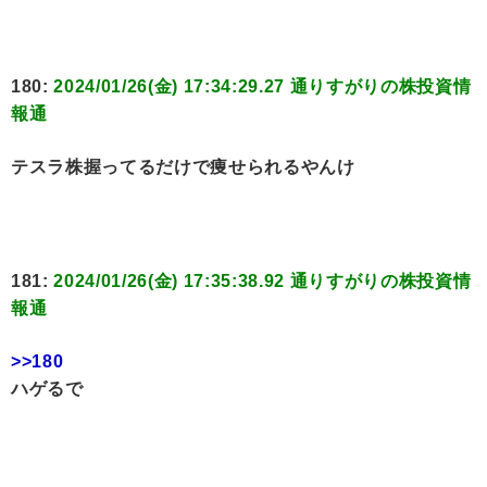
180:
2024/01/26(金) 17:34:29.27 通りすがりの株投資情
報通
テスラ株握ってるだけで痩せられるやんけ
181:
2024/01/26(金) 17:35:38.92 通りすがりの株投資情
報通
>>180
ハゲるで