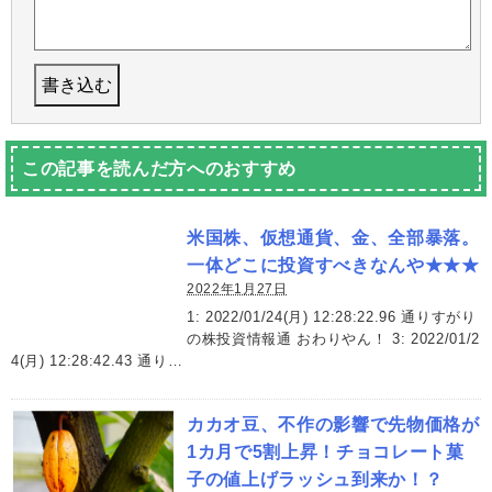
この記事を読んだ方へのおすすめ
米国株、仮想通貨、金、全部暴落。
一体どこに投資すべきなんや★★★
2022年1月27日
1: 2022/01/24(月) 12:28:22.96 通りすがり
の株投資情報通 おわりやん！ 3: 2022/01/2
4(月) 12:28:42.43 通り…
カカオ豆、不作の影響で先物価格が
1カ月で5割上昇！チョコレート菓
子の値上げラッシュ到来か！？