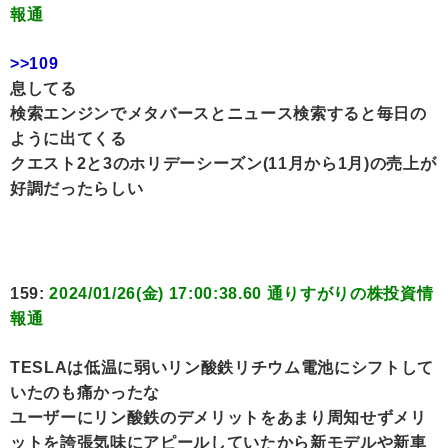
報通
>>109
息してる
検索エンジンでメタバースとニュース検索すると毎日の
ように出てくる
クエスト2と3のホリデーシーズン(11月から1月)の売上が
好調だったらしい
159:
2024/01/26(金) 17:00:38.60 通りすがりの株投資情
報通
TESLAは低温に弱いリン酸鉄リチウム電池にシフトして
いたのも痛かったな
ユーザーにリン酸鉄のデメリットをあまり周知せずメリ
ットを誇張気味にアピールしていたから新モデルや新車