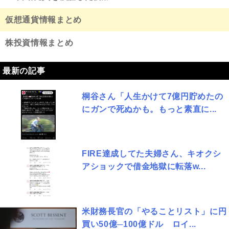
仮想通貨情報まとめ
株投資情報まとめ
最新の記事
桐谷さん「人生かけて7億円貯めたの
にガンで死ぬかも。もっと素直に...
FIRE達成してた夫婦さん、キオクシ
アショックで借金地獄に転落w...
米財務長官の「やることリスト」に円
買い50億─100億ドル ロイ...