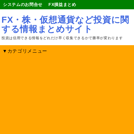
システムのお問合せ
FX損益まとめ
FX・株・仮想通貨など投資に関
する情報まとめサイト
投資は信用できる情報をどれだけ早く収集できるかで勝率が変わります
▼カテゴリメニュー