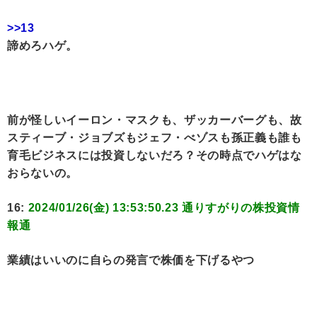
>>13
諦めろハゲ。
前が怪しいイーロン・マスクも、ザッカーバーグも、故
スティーブ・ジョブズもジェフ・べゾスも孫正義も誰も
育毛ビジネスには投資しないだろ？その時点でハゲはな
おらないの。
16:
2024/01/26(金) 13:53:50.23 通りすがりの株投資情
報通
業績はいいのに自らの発言で株価を下げるやつ