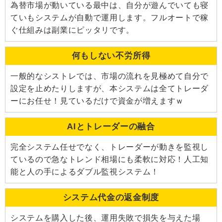
為替市場が動いている最中は、自分が遊んでいても寝
ていもシステムが自動で運用します。フルオートで稼
ぐ仕組みは副業にピッタリです。
何もしない不労所得
一般的なシストレでは、市場の流れを見極めて自分で
設定を止めたりしますが、本システムは全てトレーダ
ーにお任せ！見ているだけで資金が増えますｗ
AIとトレーダーの融合
完全システム任せでなく、トレーダーが動きを監視し
ているので急なトレンド相場にも柔軟に対応！人工知
能と人の手によるダブル監視システム！
システム代金の返金制度
システムを購入した後、運用失敗で損失を与えた場