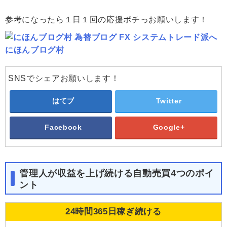
参考になったら１日１回の応援ポチっお願いします！
にほんブログ村
SNSでシェアお願いします！
はてブ
Twitter
Facebook
Google+
管理人が収益を上げ続ける自動売買4つのポイ
ント
24時間365日稼ぎ続ける