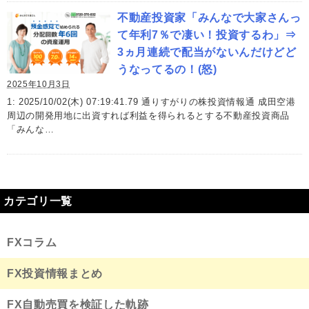
不動産投資家「みんなで大家さんっ
て年利7％で凄い！投資するわ」⇒
3ヵ月連続で配当がないんだけどど
うなってるの！(怒)
2025年10月3日
1: 2025/10/02(木) 07:19:41.79 通りすがりの株投資情報通 成田空港
周辺の開発用地に出資すれば利益を得られるとする不動産投資商品
「みんな…
カテゴリ一覧
FXコラム
FX投資情報まとめ
FX自動売買を検証した軌跡