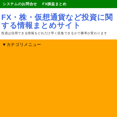
システムのお問合せ
FX損益まとめ
FX・株・仮想通貨など投資に関
する情報まとめサイト
投資は信用できる情報をどれだけ早く収集できるかで勝率が変わります
▼カテゴリメニュー