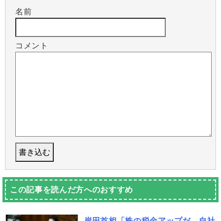
名前
コメント
この記事を読んだ方へのおすすめ
岸田首相「株の税金アップだ、自社