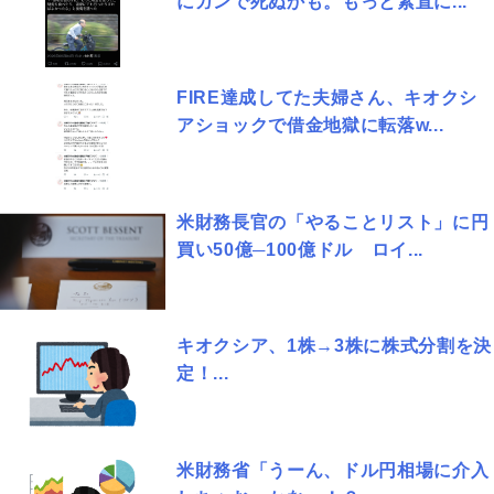
にガンで死ぬかも。もっと素直に...
FIRE達成してた夫婦さん、キオクシ
アショックで借金地獄に転落w...
米財務長官の「やることリスト」に円
買い50億─100億ドル ロイ...
キオクシア、1株→3株に株式分割を決
定！...
米財務省「うーん、ドル円相場に介入