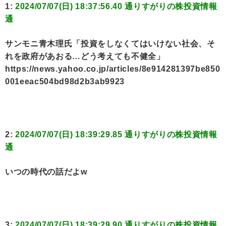
1:
2024/07/07(日) 18:37:56.40 通りすがりの株投資情報
通
サンモニ青木理氏「投資をしなくてはいけない社会、そ
れを政府があおる…どう考えても不健全」
https://news.yahoo.co.jp/articles/8e914281397be850
001eeac504bd98d2b3ab9923
2:
2024/07/07(日) 18:39:29.85 通りすがりの株投資情報
通
いつの時代の話だよw
3:
2024/07/07(日) 18:39:29.90 通りすがりの株投資情報