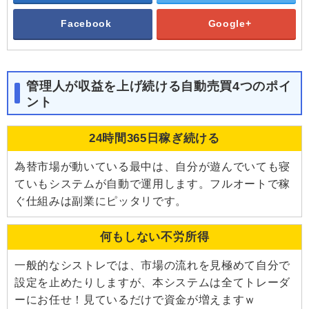
Facebook
Google+
管理人が収益を上げ続ける自動売買4つのポイ
ント
24時間365日稼ぎ続ける
為替市場が動いている最中は、自分が遊んでいても寝
ていもシステムが自動で運用します。フルオートで稼
ぐ仕組みは副業にピッタリです。
何もしない不労所得
一般的なシストレでは、市場の流れを見極めて自分で
設定を止めたりしますが、本システムは全てトレーダ
ーにお任せ！見ているだけで資金が増えますｗ