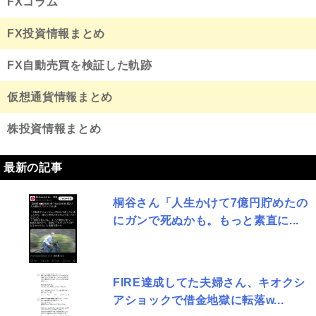
FXコラム
FX投資情報まとめ
FX自動売買を検証した軌跡
仮想通貨情報まとめ
株投資情報まとめ
最新の記事
桐谷さん「人生かけて7億円貯めたの
にガンで死ぬかも。もっと素直に...
FIRE達成してた夫婦さん、キオクシ
アショックで借金地獄に転落w...