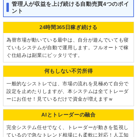
管理人が収益を上げ続ける自動売買4つのポイ
ント
24時間365日稼ぎ続ける
為替市場が動いている最中は、自分が遊んでいても寝
ていもシステムが自動で運用します。フルオートで稼
ぐ仕組みは副業にピッタリです。
何もしない不労所得
一般的なシストレでは、市場の流れを見極めて自分で
設定を止めたりしますが、本システムは全てトレーダ
ーにお任せ！見ているだけで資金が増えますｗ
AIとトレーダーの融合
完全システム任せでなく、トレーダーが動きを監視し
ているので急なトレンド相場にも柔軟に対応！人工知