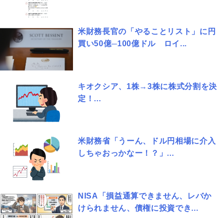
米財務長官の「やることリスト」に円
買い50億─100億ドル ロイ...
キオクシア、1株→3株に株式分割を決
定！...
米財務省「うーん、ドル円相場に介入
しちゃおっかなー！？」...
NISA「損益通算できません、レバか
けられません、債権に投資でき...