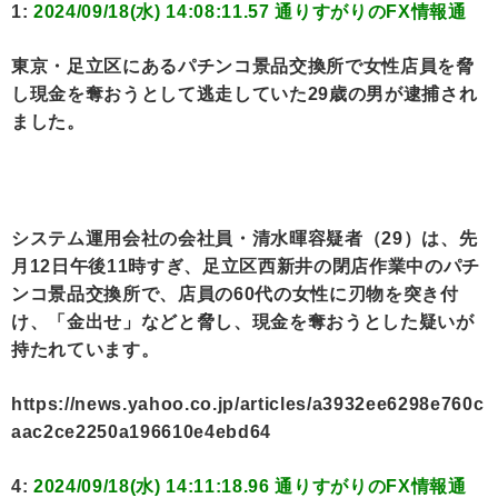
1:
2024/09/18(水) 14:08:11.57 通りすがりのFX情報通
東京・足立区にあるパチンコ景品交換所で女性店員を脅
し現金を奪おうとして逃走していた29歳の男が逮捕され
ました。
システム運用会社の会社員・清水暉容疑者（29）は、先
月12日午後11時すぎ、足立区西新井の閉店作業中のパチ
ンコ景品交換所で、店員の60代の女性に刃物を突き付
け、「金出せ」などと脅し、現金を奪おうとした疑いが
持たれています。
https://news.yahoo.co.jp/articles/a3932ee6298e760c
aac2ce2250a196610e4ebd64
4:
2024/09/18(水) 14:11:18.96 通りすがりのFX情報通