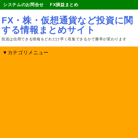
システムのお問合せ
FX損益まとめ
FX・株・仮想通貨など投資に関
する情報まとめサイト
投資は信用できる情報をどれだけ早く収集できるかで勝率が変わります
▼カテゴリメニュー