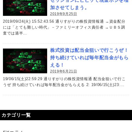
セッションにビビッて現金ポジを増
加させてしまう。
2019年9月25日
2019/09/24(火) 15:52:43.56 通りすがりの株投資情報通 →資金配分
には「とても難しい時代」－ファミリーオフィス責任者 →ＵＢＳ調
査では過半…
株式投資は配当金狙いで行こうぜ！
持ち続けていれば毎年配当金がもら
える！
2019年6月21日
19/06/15(土)22:59:29 通りすがりの株投資情報通 配当金狙いで行こ
うぜ 持ち続けていれば毎年配当金がもらえる 2: 19/06/15(土)23:…
カテゴリ一覧