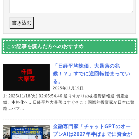
この記事を読んだ方へのおすすめ
「日経平均株価、大暴落の兆
候！？」すでに逆回転始まってい
る。
2025年11月19日
1: 2025/11/18(火) 02:05:54.46 通りすがりの株投資情報通 倒産連
鎖、本格化へ…日経平均大暴落はすぐそこ！国際的投資家が日本に警
鐘…バフ…
金融専門家「チャットGPTのオー
プンAIは2027年半ばまでに資金が