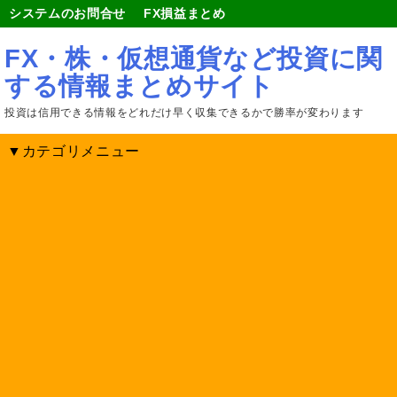
システムのお問合せ
FX損益まとめ
FX・株・仮想通貨など投資に関
する情報まとめサイト
投資は信用できる情報をどれだけ早く収集できるかで勝率が変わります
▼カテゴリメニュー