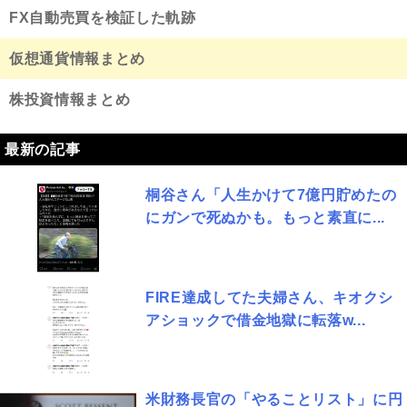
FX自動売買を検証した軌跡
仮想通貨情報まとめ
株投資情報まとめ
最新の記事
桐谷さん「人生かけて7億円貯めたの
にガンで死ぬかも。もっと素直に...
FIRE達成してた夫婦さん、キオクシ
アショックで借金地獄に転落w...
米財務長官の「やることリスト」に円