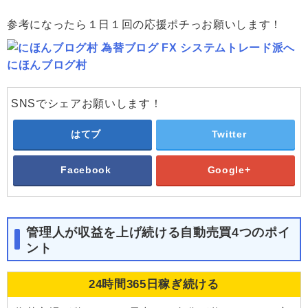
参考になったら１日１回の応援ポチっお願いします！
にほんブログ村
SNSでシェアお願いします！
はてブ
Twitter
Facebook
Google+
管理人が収益を上げ続ける自動売買4つのポイ
ント
24時間365日稼ぎ続ける