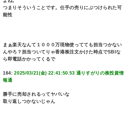
よね。
つまりそういうことです。仕手の売りにぶつけられた可
能性
まぁ楽天なんて１０００万現物使ってても担当つかない
んやろ？担当ついてりゃ香港株注文かけた時点でSBIな
ら即電話かかってくるで
164:
2025/03/21(金) 22:41:50.53 通りすがりの株投資情
報通
勝手に売却されるってヤバいな
取り返しつかないじゃん