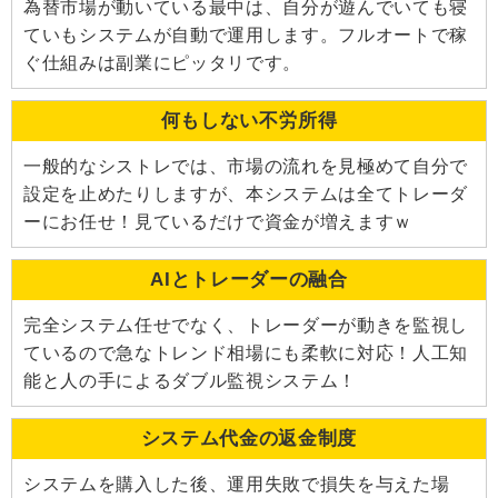
為替市場が動いている最中は、自分が遊んでいても寝
ていもシステムが自動で運用します。フルオートで稼
ぐ仕組みは副業にピッタリです。
何もしない不労所得
一般的なシストレでは、市場の流れを見極めて自分で
設定を止めたりしますが、本システムは全てトレーダ
ーにお任せ！見ているだけで資金が増えますｗ
AIとトレーダーの融合
完全システム任せでなく、トレーダーが動きを監視し
ているので急なトレンド相場にも柔軟に対応！人工知
能と人の手によるダブル監視システム！
システム代金の返金制度
システムを購入した後、運用失敗で損失を与えた場