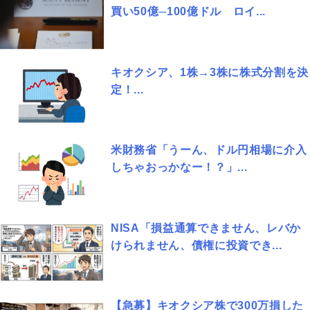
買い50億─100億ドル ロイ...
キオクシア、1株→3株に株式分割を決
定！...
米財務省「うーん、ドル円相場に介入
しちゃおっかなー！？」...
NISA「損益通算できません、レバか
けられません、債権に投資でき...
【急募】キオクシア株で300万損した