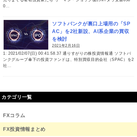
0…
ソフトバンクが裏口上場用の「SP
AC」を2社新設、AI系企業の買収
を検討
2021年2月16日
1: 2021/02/07(日) 00:41:58.37 通りすがりの株投資情報通 ソフトバ
ンクグループ傘下の投資ファンドは、特別買収目的会社（SPAC）を2
社…
カテゴリ一覧
FXコラム
FX投資情報まとめ