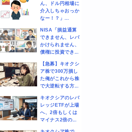
ん、ドル円相場に
介入しちゃおっか
なー！？」...
NISA「損益通算
できません、レバ
かけられません、
債権に投資でき...
【急募】キオクシ
ア株で300万損し
た俺がこれから株
で大逆転する方...
キオクシアのレバ
レッジETFが上場
へ、2倍もしくは
マイナス2倍の...
キオクシア株で