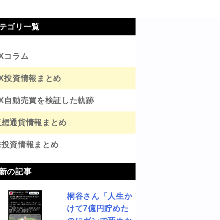
テゴリ一覧
FXコラム
FX投資情報まとめ
FX自動売買を検証した軌跡
仮想通貨情報まとめ
株投資情報まとめ
新の記事
桐谷さん「人生か
けて7億円貯めた