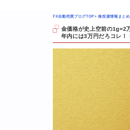
FX自動売買ブログTOP
>
株投資情報まとめ
金価格が史上空前の1g=2
年内には3万円だろコレ！