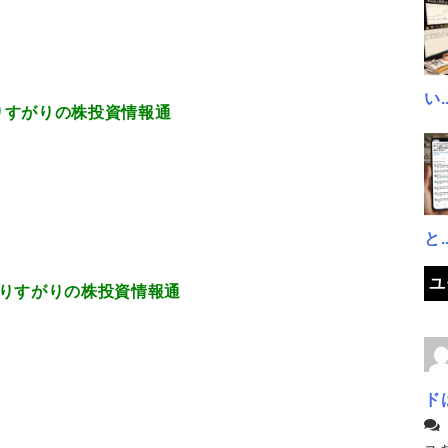
い..
.57 通りすがりの株投資情報通
と..
ユ
4.61 通りすがりの株投資情報通
ド