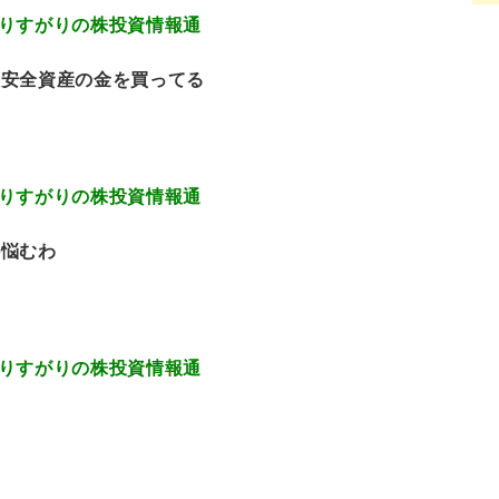
9.33 通りすがりの株投資情報通
ら安全資産の金を買ってる
6.72 通りすがりの株投資情報通
か悩むわ
6.57 通りすがりの株投資情報通