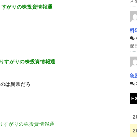
スを
.17 通りすがりの株投資情報通
料
翌日
5.75 通りすがりの株投資情報通
急
いのは異常だろ
F
2
3.80 通りすがりの株投資情報通
2