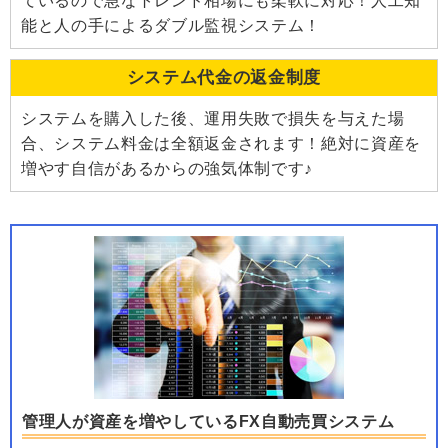
ているので急なトレンド相場にも柔軟に対応！人工知
能と人の手によるダブル監視システム！
システム代金の返金制度
システムを購入した後、運用失敗で損失を与えた場
合、システム料金は全額返金されます！絶対に資産を
増やす自信があるからの強気体制です♪
管理人が資産を増やしているFX自動売買システム