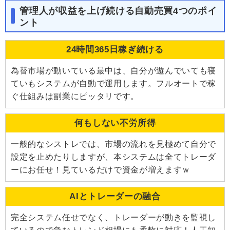
管理人が収益を上げ続ける自動売買4つのポイ
ント
24時間365日稼ぎ続ける
為替市場が動いている最中は、自分が遊んでいても寝
ていもシステムが自動で運用します。フルオートで稼
ぐ仕組みは副業にピッタリです。
何もしない不労所得
一般的なシストレでは、市場の流れを見極めて自分で
設定を止めたりしますが、本システムは全てトレーダ
ーにお任せ！見ているだけで資金が増えますｗ
AIとトレーダーの融合
完全システム任せでなく、トレーダーが動きを監視し