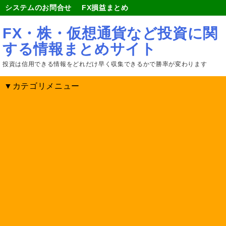
システムのお問合せ
FX損益まとめ
FX・株・仮想通貨など投資に関
する情報まとめサイト
投資は信用できる情報をどれだけ早く収集できるかで勝率が変わります
▼カテゴリメニュー