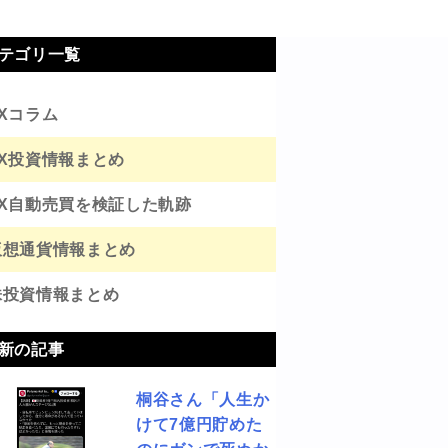
テゴリ一覧
FXコラム
FX投資情報まとめ
FX自動売買を検証した軌跡
仮想通貨情報まとめ
株投資情報まとめ
新の記事
桐谷さん「人生か
けて7億円貯めた