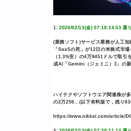
1:
2026/02/13(金) 07:18:14
(業務ソフト)サービス業務が人工
「SaaSの死」が12日の米株式市
（1.3%安）の4万9451ドルで
成AI「Gemini（ジェミニ）3」
ハイテクやソフトウエア関連株が多い
の2万259…(以下有料版で，残り93
https://www.nikkei.com/artic
3:
2026/02/13(金) 07:20:11