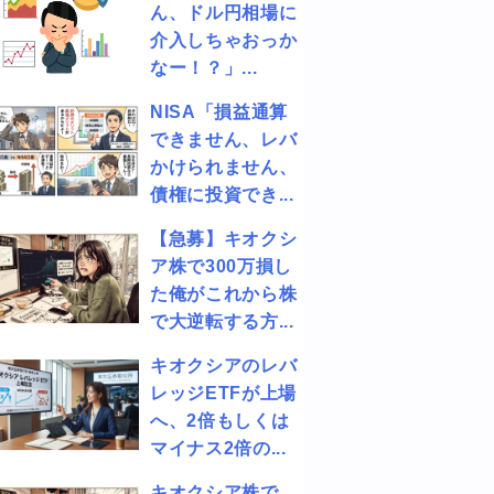
ん、ドル円相場に
介入しちゃおっか
なー！？」...
NISA「損益通算
できません、レバ
かけられません、
債権に投資でき...
【急募】キオクシ
ア株で300万損し
た俺がこれから株
で大逆転する方...
キオクシアのレバ
レッジETFが上場
へ、2倍もしくは
マイナス2倍の...
キオクシア株で