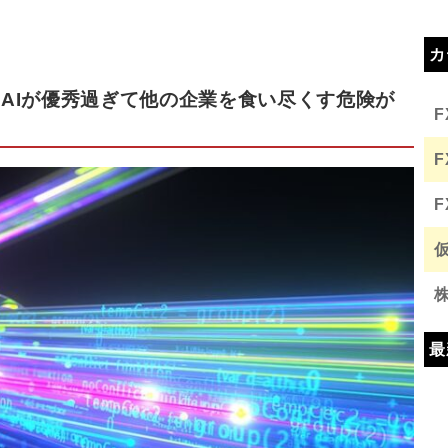
カ
AIが優秀過ぎて他の企業を食い尽くす危険が
最