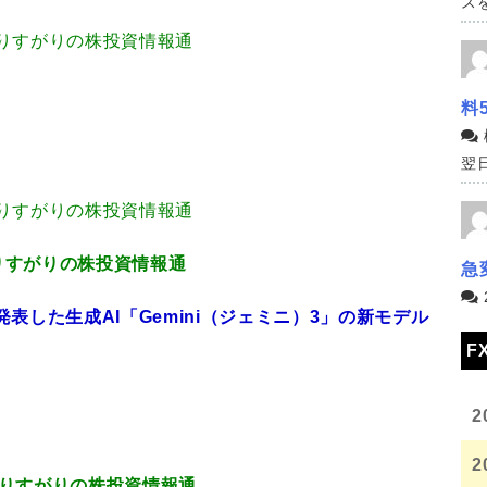
スを
3.80 通りすがりの株投資情報通
料
翌日
3.80 通りすがりの株投資情報通
.84 通りすがりの株投資情報通
急
表した生成AI「Gemini（ジェミニ）3」の新モデル
F
2
2
8.73 通りすがりの株投資情報通