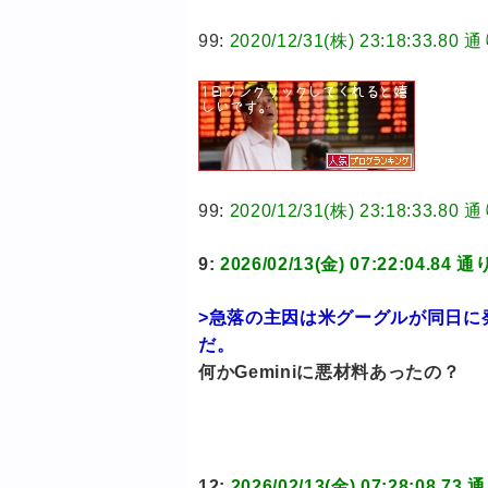
99:
2020/12/31(株) 23:18:3
99:
2020/12/31(株) 23:18:3
9:
2026/02/13(金) 07:22:04
>急落の主因は米グーグルが同日に発
だ。
何かGeminiに悪材料あったの？
12:
2026/02/13(金) 07:28:0