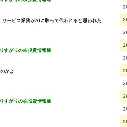
2
2
て、サービス業務がAIに取って代われると思われた
2
2
7.05 通りすがりの株投資情報通
2
2
たのかよ
2
2
7.97 通りすがりの株投資情報通
2
2