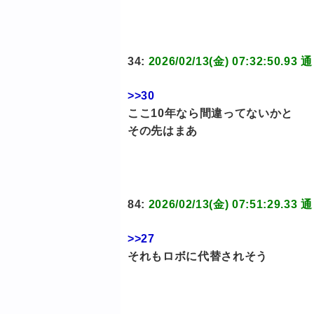
34:
2026/02/13(金) 07:32:5
>>30
ここ10年なら間違ってないかと
その先はまあ
84:
2026/02/13(金) 07:51:2
>>27
それもロボに代替されそう