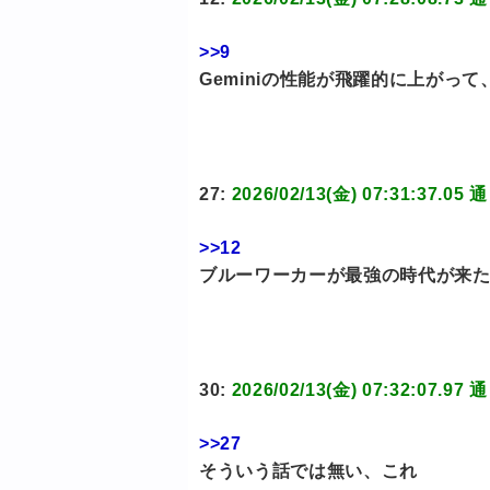
>>9
Geminiの性能が飛躍的に上がっ
27:
2026/02/13(金) 07:31:3
>>12
ブルーワーカーが最強の時代が来
30:
2026/02/13(金) 07:32:0
>>27
そういう話では無い、これ