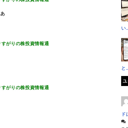
ああ
い..
.13 通りすがりの株投資情報通
と..
ユ
.88 通りすがりの株投資情報通
ド