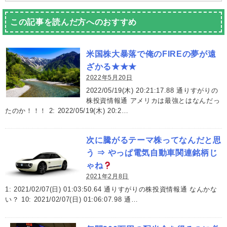
この記事を読んだ方へのおすすめ
米国株大暴落で俺のFIREの夢が遠
ざかる★★★
2022年5月20日
2022/05/19(木) 20:21:17.88 通りすがりの
株投資情報通 アメリカは最強とはなんだっ
たのか！！！ 2: 2022/05/19(木) 20:2…
次に騰がるテーマ株ってなんだと思
う ⇒ やっぱ電気自動車関連銘柄じ
ゃね
2021年2月8日
1: 2021/02/07(日) 01:03:50.64 通りすがりの株投資情報通 なんかな
い？ 10: 2021/02/07(日) 01:06:07.98 通…