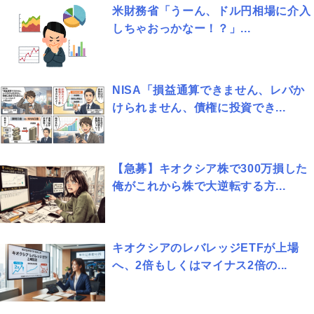
米財務省「うーん、ドル円相場に介入
しちゃおっかなー！？」...
NISA「損益通算できません、レバか
けられません、債権に投資でき...
【急募】キオクシア株で300万損した
俺がこれから株で大逆転する方...
キオクシアのレバレッジETFが上場
へ、2倍もしくはマイナス2倍の...