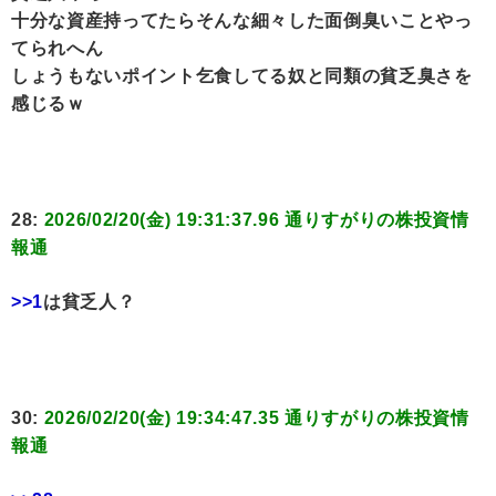
十分な資産持ってたらそんな細々した面倒臭いことやっ
てられへん
しょうもないポイント乞食してる奴と同類の貧乏臭さを
感じるｗ
28:
2026/02/20(金) 19:31:37.96 通りすがりの株投資情
報通
>>1
は貧乏人？
30:
2026/02/20(金) 19:34:47.35 通りすがりの株投資情
報通