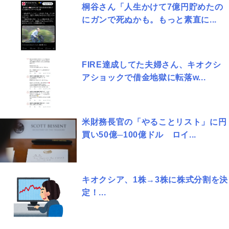
桐谷さん「人生かけて7億円貯めたの
にガンで死ぬかも。もっと素直に...
FIRE達成してた夫婦さん、キオクシ
アショックで借金地獄に転落w...
米財務長官の「やることリスト」に円
買い50億─100億ドル ロイ...
キオクシア、1株→3株に株式分割を決
定！...