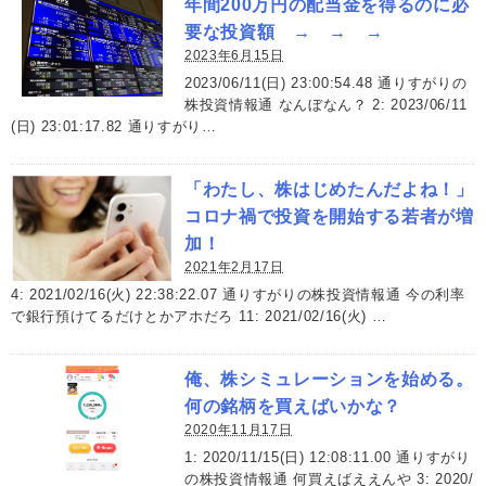
年間200万円の配当金を得るのに必
要な投資額 → → →
2023年6月15日
2023/06/11(日) 23:00:54.48 通りすがりの
株投資情報通 なんぼなん？ 2: 2023/06/11
(日) 23:01:17.82 通りすがり…
「わたし、株はじめたんだよね！」
コロナ禍で投資を開始する若者が増
加！
2021年2月17日
4: 2021/02/16(火) 22:38:22.07 通りすがりの株投資情報通 今の利率
で銀行預けてるだけとかアホだろ 11: 2021/02/16(火) …
俺、株シミュレーションを始める。
何の銘柄を買えばいかな？
2020年11月17日
1: 2020/11/15(日) 12:08:11.00 通りすがり
の株投資情報通 何買えばええんや 3: 2020/