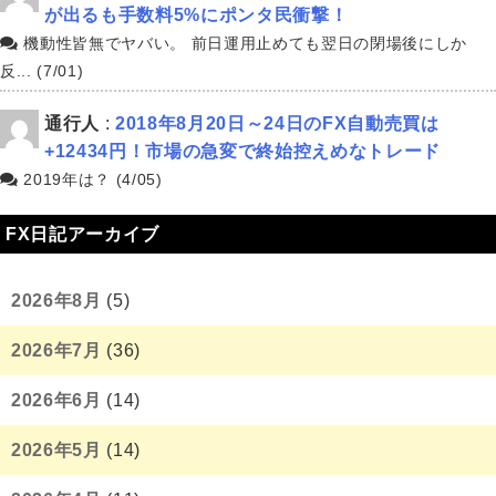
が出るも手数料5%にポンタ民衝撃！
機動性皆無でヤバい。 前日運用止めても翌日の閉場後にしか
反... (7/01)
通行人
:
2018年8月20日～24日のFX自動売買は
+12434円！市場の急変で終始控えめなトレード
2019年は？ (4/05)
FX日記アーカイブ
2026年8月
(5)
2026年7月
(36)
2026年6月
(14)
2026年5月
(14)