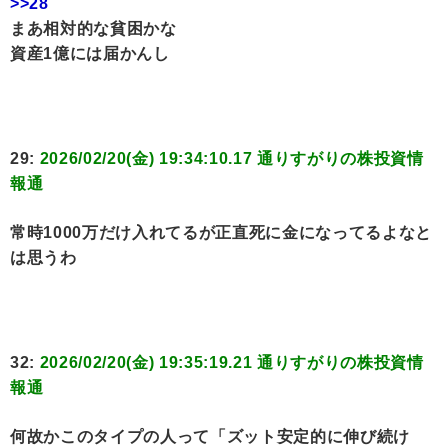
>>28
まあ相対的な貧困かな
資産1億には届かんし
29:
2026/02/20(金) 19:34:10.17 通りすがりの株投資情
報通
常時1000万だけ入れてるが正直死に金になってるよなと
は思うわ
32:
2026/02/20(金) 19:35:19.21 通りすがりの株投資情
報通
何故かこのタイプの人って「ズット安定的に伸び続け