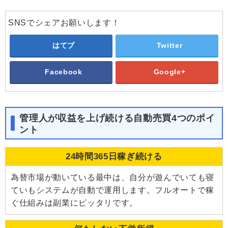
SNSでシェアお願いします！
はてブ
Twitter
Facebook
Google+
管理人が収益を上げ続ける自動売買4つのポイ
ント
24時間365日稼ぎ続ける
為替市場が動いている最中は、自分が遊んでいても寝
ていもシステムが自動で運用します。フルオートで稼
ぐ仕組みは副業にピッタリです。