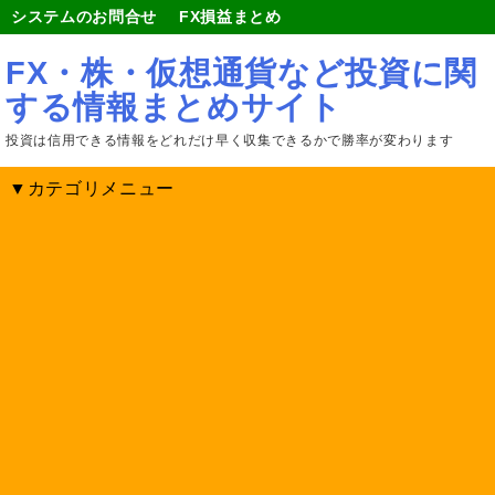
システムのお問合せ
FX損益まとめ
FX・株・仮想通貨など投資に関
する情報まとめサイト
投資は信用できる情報をどれだけ早く収集できるかで勝率が変わります
▼カテゴリメニュー