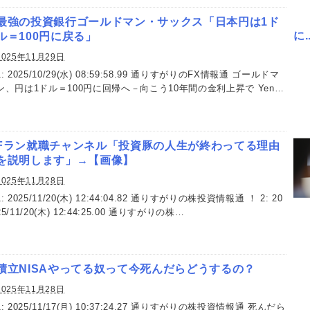
最強の投資銀行ゴールドマン・サックス「日本円は1ド
に..
ル＝100円に戻る」
2025年11月29日
1: 2025/10/29(水) 08:59:58.99 通りすがりのFX情報通 ゴールドマ
ン、円は1ドル＝100円に回帰へ－向こう10年間の金利上昇で Yen…
Fラン就職チャンネル「投資豚の人生が終わってる理由
を説明します」→【画像】
2025年11月28日
1: 2025/11/20(木) 12:44:04.82 通りすがりの株投資情報通 ！ 2: 20
25/11/20(木) 12:44:25.00 通りすがりの株…
積立NISAやってる奴って今死んだらどうするの？
2025年11月28日
1: 2025/11/17(月) 10:37:24.27 通りすがりの株投資情報通 死んだら