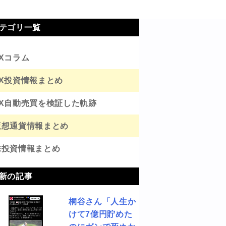
テゴリ一覧
FXコラム
FX投資情報まとめ
FX自動売買を検証した軌跡
仮想通貨情報まとめ
株投資情報まとめ
新の記事
桐谷さん「人生か
けて7億円貯めた