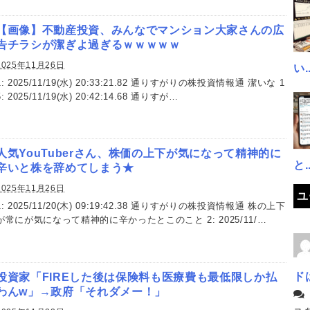
【画像】不動産投資、みんなでマンション大家さんの広
告チラシが潔ぎよ過ぎるｗｗｗｗｗ
2025年11月26日
い..
1: 2025/11/19(水) 20:33:21.82 通りすがりの株投資情報通 潔いな 1
5: 2025/11/19(水) 20:42:14.68 通りすが…
人気YouTuberさん、株価の上下が気になって精神的に
と..
辛いと株を辞めてしまう★
2025年11月26日
ユ
1: 2025/11/20(木) 09:19:42.38 通りすがりの株投資情報通 株の上下
が常にが気になって精神的に辛かったとこのこと 2: 2025/11/…
ド
投資家「FIREした後は保険料も医療費も最低限しか払
わんw」→政府「それダメー！」