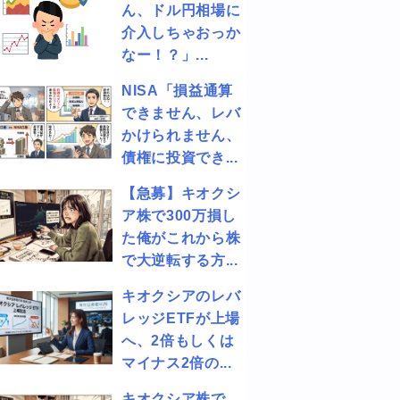
ん、ドル円相場に
介入しちゃおっか
なー！？」...
NISA「損益通算
できません、レバ
かけられません、
債権に投資でき...
【急募】キオクシ
ア株で300万損し
た俺がこれから株
で大逆転する方...
キオクシアのレバ
レッジETFが上場
へ、2倍もしくは
マイナス2倍の...
キオクシア株で