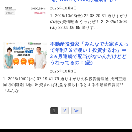
2025年10月4日
1: 2025/10/03(金) 22:08:20.31 通りすがり
の株投資情報通 やったぜ！ 2: 2025/10/03
(金) 22:09:06.85 通りす…
不動産投資家「みんなで大家さんっ
て年利7％で凄い！投資するわ」⇒
3ヵ月連続で配当がないんだけどど
うなってるの！(怒)
2025年10月3日
1: 2025/10/02(木) 07:19:41.79 通りすがりの株投資情報通 成田空港
周辺の開発用地に出資すれば利益を得られるとする不動産投資商品
「みんな…
1
2
≫