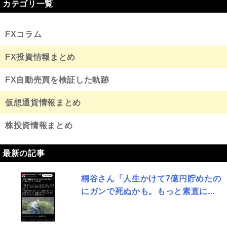
カテゴリ一覧
FXコラム
FX投資情報まとめ
FX自動売買を検証した軌跡
仮想通貨情報まとめ
株投資情報まとめ
最新の記事
桐谷さん「人生かけて7億円貯めたの
にガンで死ぬかも。もっと素直に...