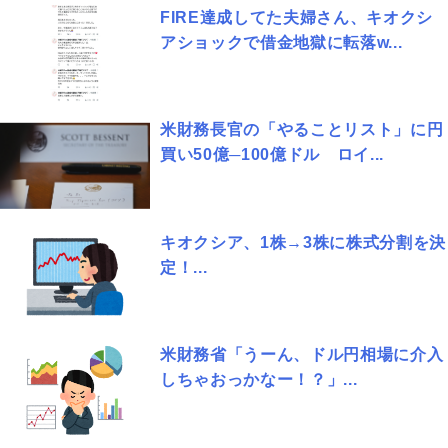
FIRE達成してた夫婦さん、キオクシ
アショックで借金地獄に転落w...
米財務長官の「やることリスト」に円
買い50億─100億ドル ロイ...
キオクシア、1株→3株に株式分割を決
定！...
米財務省「うーん、ドル円相場に介入
しちゃおっかなー！？」...