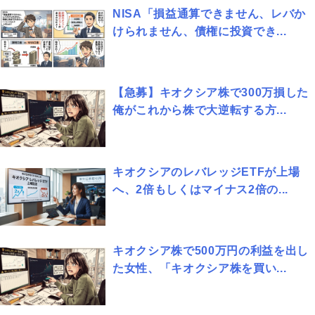
NISA「損益通算できません、レバか
けられません、債権に投資でき...
【急募】キオクシア株で300万損した
俺がこれから株で大逆転する方...
キオクシアのレバレッジETFが上場
へ、2倍もしくはマイナス2倍の...
キオクシア株で500万円の利益を出し
た女性、「キオクシア株を買い...