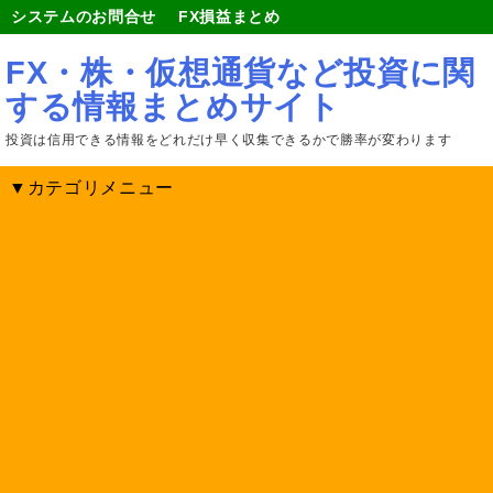
システムのお問合せ
FX損益まとめ
FX・株・仮想通貨など投資に関
する情報まとめサイト
投資は信用できる情報をどれだけ早く収集できるかで勝率が変わります
▼カテゴリメニュー