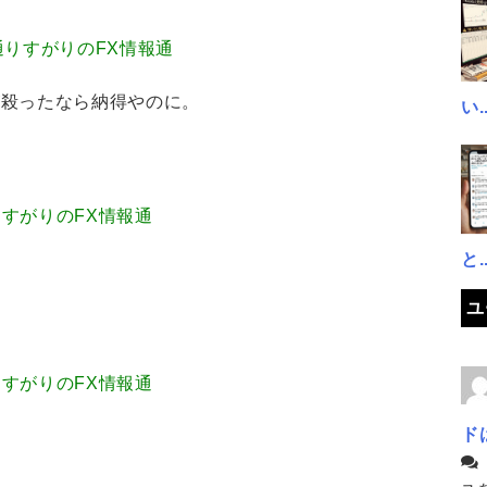
1.62 通りすがりのFX情報通
が殺ったなら納得やのに。
い..
05 通りすがりのFX情報通
と..
ユ
39 通りすがりのFX情報通
ド