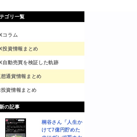
テゴリ一覧
FXコラム
FX投資情報まとめ
FX自動売買を検証した軌跡
仮想通貨情報まとめ
株投資情報まとめ
新の記事
桐谷さん「人生か
けて7億円貯めた