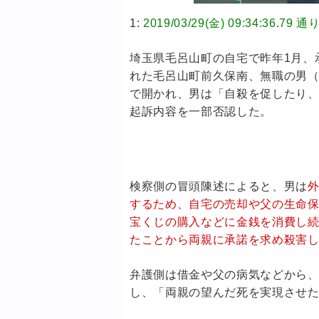
1:
2019/03/29(金) 09:34:36.
埼玉県毛呂山町の自宅で昨年1月、
れた毛呂山町前久保南、無職の男（
で開かれ、男は「自殺を促したり
起訴内容を一部否認した。
検察側の冒頭陳述によると、男は
するため、自宅の売却や父の生命保
宝くじの購入などに金銭を消費し
たことから両親に承諾を求め殺害
弁護側は借金や父の病気などから
し、「両親の望んだ死を実現させ