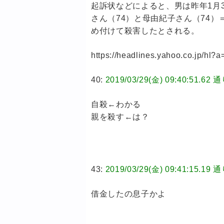
起訴状などによると、男は昨年1月
さん（74）と母由紀子さん（74
め付けて殺害したとされる。
https://headlines.yahoo.co.jp/hl
40:
2019/03/29(金) 09:40:51
自殺←わかる
親を殺す←は？
43:
2019/03/29(金) 09:41:15
借金したの息子かよ