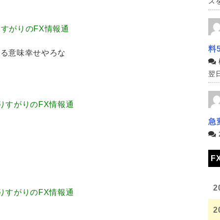
スを
90 通りすがりのFX情報通
料
ある意味幸せやろな
翌日
.39 通りすがりのFX情報通
急
F
2
.05 通りすがりのFX情報通
2