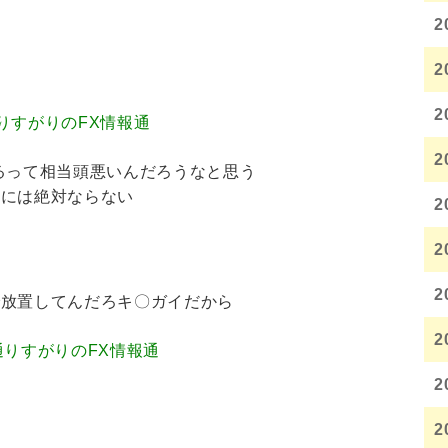
2
2
2
.12 通りすがりのFX情報通
2
るって相当頭悪いんだろうなと思う
とには絶対ならない
2
2
2
で放置してんだろキ〇ガイだから
2
7.72 通りすがりのFX情報通
2
2