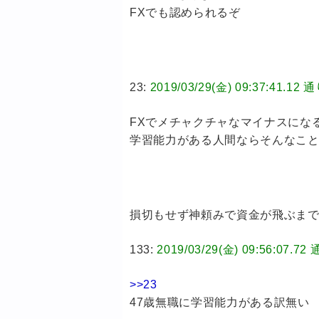
FXでも認められるぞ
23:
2019/03/29(金) 09:37:41
FXでメチャクチャなマイナスにな
学習能力がある人間ならそんなこ
損切もせず神頼みで資金が飛ぶま
133:
2019/03/29(金) 09:56:0
>>23
47歳無職に学習能力がある訳無い