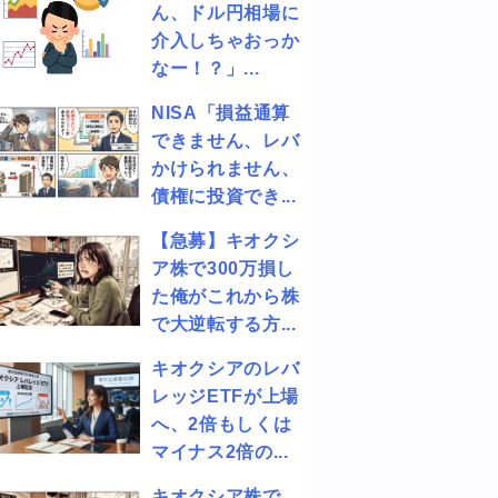
ん、ドル円相場に
介入しちゃおっか
なー！？」...
NISA「損益通算
できません、レバ
かけられません、
債権に投資でき...
【急募】キオクシ
ア株で300万損し
た俺がこれから株
で大逆転する方...
キオクシアのレバ
レッジETFが上場
へ、2倍もしくは
マイナス2倍の...
キオクシア株で