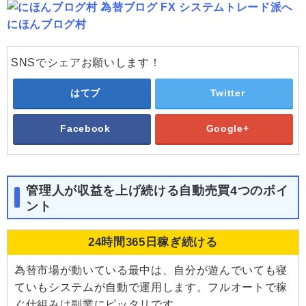
にほんブログ村
SNSでシェアお願いします！
はてブ
Twitter
Facebook
Google+
管理人が収益を上げ続ける自動売買4つのポイ
ント
24時間365日稼ぎ続ける
為替市場が動いている最中は、自分が遊んでいても寝
ていもシステムが自動で運用します。フルオートで稼
ぐ仕組みは副業にピッタリです。