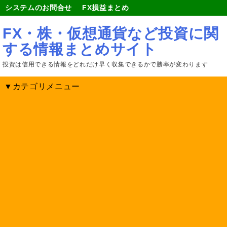
システムのお問合せ
FX損益まとめ
FX・株・仮想通貨など投資に関
する情報まとめサイト
投資は信用できる情報をどれだけ早く収集できるかで勝率が変わります
▼カテゴリメニュー