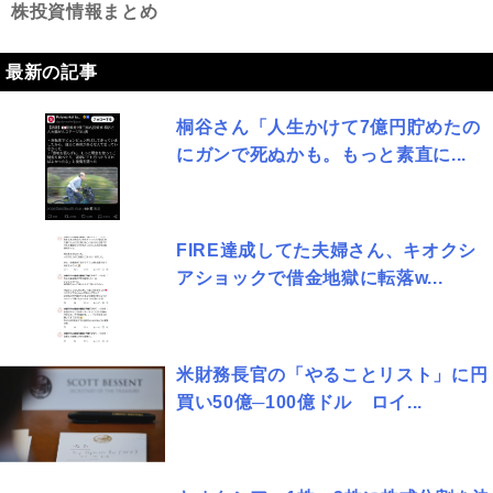
株投資情報まとめ
最新の記事
桐谷さん「人生かけて7億円貯めたの
にガンで死ぬかも。もっと素直に...
FIRE達成してた夫婦さん、キオクシ
アショックで借金地獄に転落w...
米財務長官の「やることリスト」に円
買い50億─100億ドル ロイ...