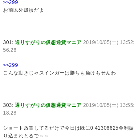
>>299
お前以外爆損だよ
301:
通りすがりの仮想通貨マニア
2019/10/05(土) 13:52:
56.26
>>299
こんな動きじゃスインガーは勝ちも負けもせんわ
303:
通りすがりの仮想通貨マニア
2019/10/05(土) 13:55:
18.28
ショート放置してるだけで今日は既に0.41306625金利振
り込まれとるで～～