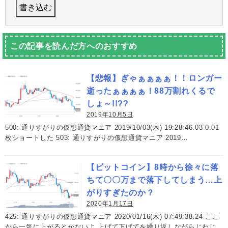
この記事を読んだ方へのおすすめ
【悲報】ぎゃぁぁぁぁ！！ロンガー
逝ったぁぁぁぁ！88万割れくるで
しょ～!!??
2019年10月5日
500: 通りすがりの仮想通貨マニア 2019/10/03(木) 19:28:46.03 0.01
枚ショートした 503: 通りすがりの仮想通貨マニア 2019…
【ビットコイン】8時から徐々に落
ちて〇〇万まで落下してしまう…上
がりすぎたのか？
2020年1月17日
425: 通りすがりの仮想通貨マニア 2020/01/16(木) 07:49:38.24 ここ
から一気に上がるとかないよ 上げて下げてを繰り返しながらじわじ