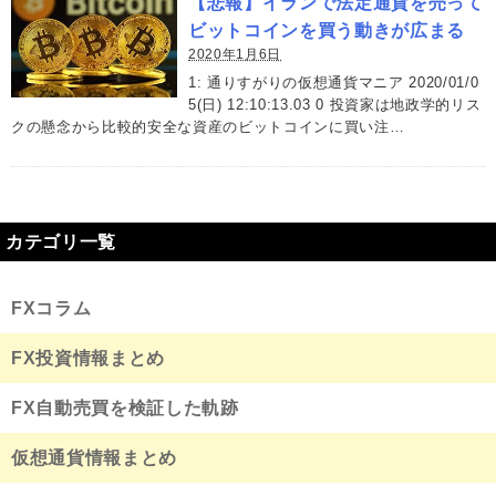
【悲報】イランで法定通貨を売って
ビットコインを買う動きが広まる
2020年1月6日
1: 通りすがりの仮想通貨マニア 2020/01/0
5(日) 12:10:13.03 0 投資家は地政学的リス
クの懸念から比較的安全な資産のビットコインに買い注…
カテゴリ一覧
FXコラム
FX投資情報まとめ
FX自動売買を検証した軌跡
仮想通貨情報まとめ