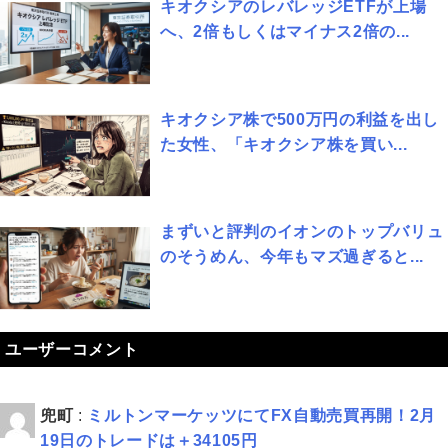
キオクシアのレバレッジETFが上場
へ、2倍もしくはマイナス2倍の...
キオクシア株で500万円の利益を出し
た女性、「キオクシア株を買い...
まずいと評判のイオンのトップバリュ
のそうめん、今年もマズ過ぎると...
ユーザーコメント
兜町
:
ミルトンマーケッツにてFX自動売買再開！2月
19日のトレードは＋34105円