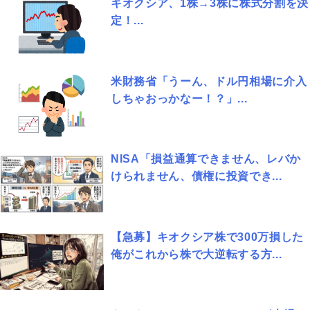
キオクシア、1株→3株に株式分割を決
定！...
米財務省「うーん、ドル円相場に介入
しちゃおっかなー！？」...
NISA「損益通算できません、レバか
けられません、債権に投資でき...
【急募】キオクシア株で300万損した
俺がこれから株で大逆転する方...