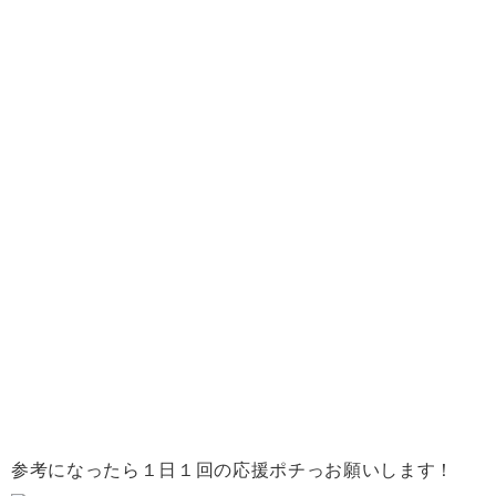
参考になったら１日１回の応援ポチっお願いします！