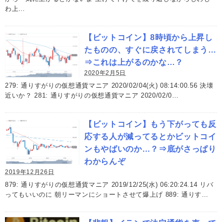
わ上…
【ビットコイン】8時頃から上昇し
たものの、すぐに戻されてしまう…
⇒これは上がるのかな…？
2020年2月5日
279: 通りすがりの仮想通貨マニア 2020/02/04(火) 08:14:00.56 決壊
近いか？ 281: 通りすがりの仮想通貨マニア 2020/02/0…
【ビットコイン】もう下がっても反
応する人が減ってるとかビットコイ
ンもやばいのか…？⇒底がさっぱり
わからんぞ
2019年12月26日
879: 通りすがりの仮想通貨マニア 2019/12/25(水) 06:20:24.14 リバ
ってもいいのに 朝リーマンにショートさせて爆上げ 889: 通りす…