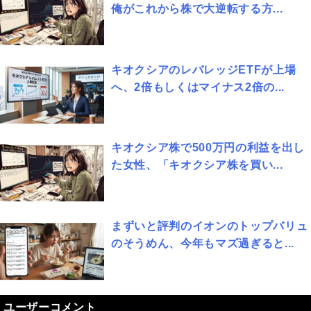
俺がこれから株で大逆転する方...
キオクシアのレバレッジETFが上場
へ、2倍もしくはマイナス2倍の...
キオクシア株で500万円の利益を出し
た女性、「キオクシア株を買い...
まずいと評判のイオンのトップバリュ
のそうめん、今年もマズ過ぎると...
ユーザーコメント