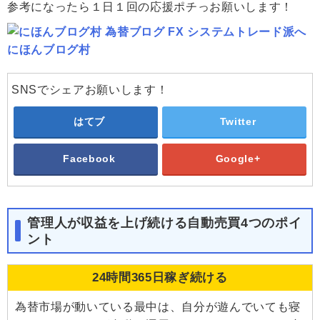
参考になったら１日１回の応援ポチっお願いします！
にほんブログ村
SNSでシェアお願いします！
はてブ
Twitter
Facebook
Google+
管理人が収益を上げ続ける自動売買4つのポイ
ント
24時間365日稼ぎ続ける
為替市場が動いている最中は、自分が遊んでいても寝