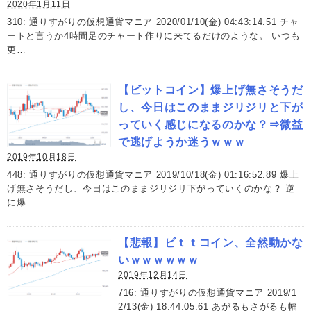
2020年1月11日
310: 通りすがりの仮想通貨マニア 2020/01/10(金) 04:43:14.51 チャ
ートと言うか4時間足のチャート作りに来てるだけのような。 いつも
更…
【ビットコイン】爆上げ無さそうだ
し、今日はこのままジリジリと下が
っていく感じになるのかな？⇒微益
で逃げようか迷うｗｗｗ
2019年10月18日
448: 通りすがりの仮想通貨マニア 2019/10/18(金) 01:16:52.89 爆上
げ無さそうだし、今日はこのままジリジリ下がっていくのかな？ 逆
に爆…
【悲報】ビｔｔコイン、全然動かな
いｗｗｗｗｗｗ
2019年12月14日
716: 通りすがりの仮想通貨マニア 2019/1
2/13(金) 18:44:05.61 あがるもさがるも幅