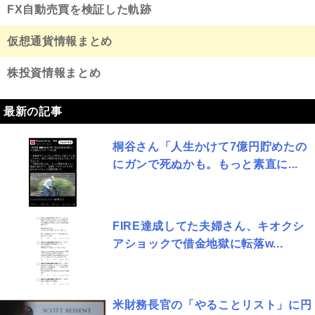
FX自動売買を検証した軌跡
仮想通貨情報まとめ
株投資情報まとめ
最新の記事
桐谷さん「人生かけて7億円貯めたの
にガンで死ぬかも。もっと素直に...
FIRE達成してた夫婦さん、キオクシ
アショックで借金地獄に転落w...
米財務長官の「やることリスト」に円