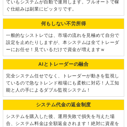
ていもシステムが自動で運用します。フルオートで稼
ぐ仕組みは副業にピッタリです。
何もしない不労所得
一般的なシストレでは、市場の流れを見極めて自分で
設定を止めたりしますが、本システムは全てトレーダ
ーにお任せ！見ているだけで資金が増えますｗ
AIとトレーダーの融合
完全システム任せでなく、トレーダーが動きを監視し
ているので急なトレンド相場にも柔軟に対応！人工知
能と人の手によるダブル監視システム！
システム代金の返金制度
システムを購入した後、運用失敗で損失を与えた場
合、システム料金は全額返金されます！絶対に資産を