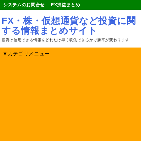
システムのお問合せ
FX損益まとめ
FX・株・仮想通貨など投資に関
する情報まとめサイト
投資は信用できる情報をどれだけ早く収集できるかで勝率が変わります
▼カテゴリメニュー