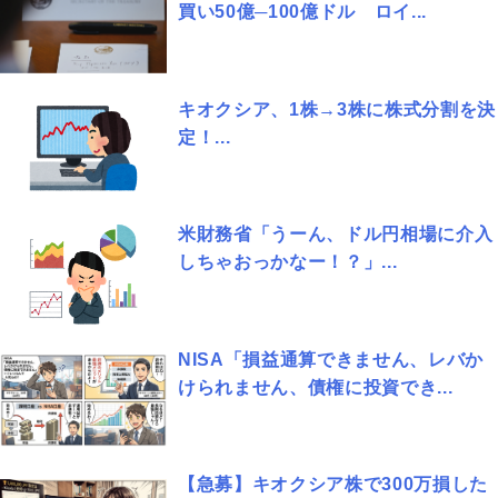
買い50億─100億ドル ロイ...
キオクシア、1株→3株に株式分割を決
定！...
米財務省「うーん、ドル円相場に介入
しちゃおっかなー！？」...
NISA「損益通算できません、レバか
けられません、債権に投資でき...
【急募】キオクシア株で300万損した