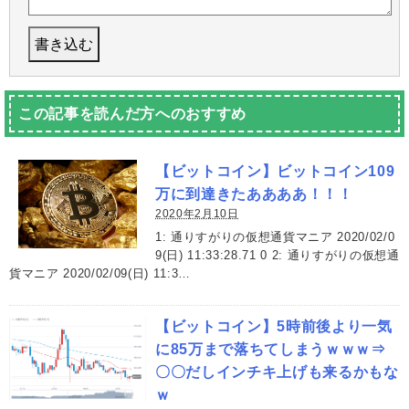
この記事を読んだ方へのおすすめ
【ビットコイン】ビットコイン109
万に到達きたああああ！！！
2020年2月10日
1: 通りすがりの仮想通貨マニア 2020/02/0
9(日) 11:33:28.71 0 2: 通りすがりの仮想通
貨マニア 2020/02/09(日) 11:3…
【ビットコイン】5時前後より一気
に85万まで落ちてしまうｗｗｗ⇒
〇〇だしインチキ上げも来るかもな
ｗ