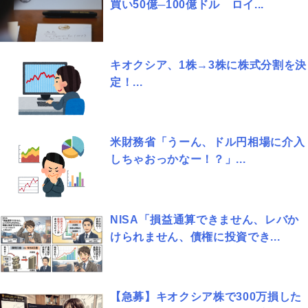
買い50億─100億ドル ロイ...
キオクシア、1株→3株に株式分割を決
定！...
米財務省「うーん、ドル円相場に介入
しちゃおっかなー！？」...
NISA「損益通算できません、レバか
けられません、債権に投資でき...
【急募】キオクシア株で300万損した