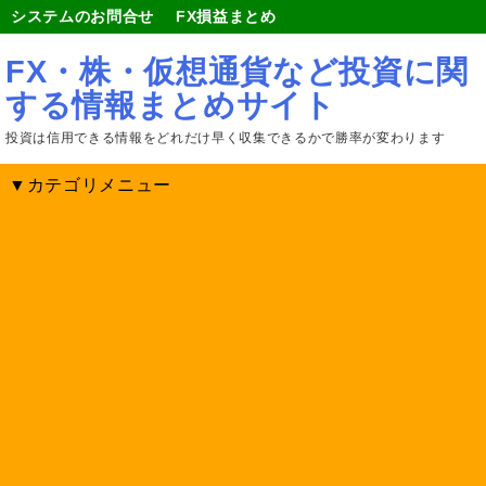
システムのお問合せ
FX損益まとめ
FX・株・仮想通貨など投資に関
する情報まとめサイト
投資は信用できる情報をどれだけ早く収集できるかで勝率が変わります
▼カテゴリメニュー