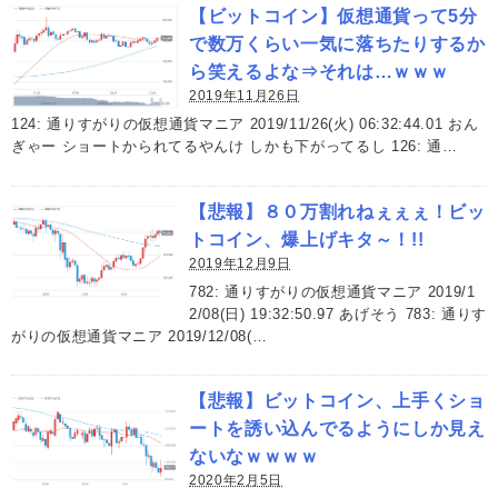
【ビットコイン】仮想通貨って5分
で数万くらい一気に落ちたりするか
ら笑えるよな⇒それは…ｗｗｗ
2019年11月26日
124: 通りすがりの仮想通貨マニア 2019/11/26(火) 06:32:44.01 おん
ぎゃー ショートかられてるやんけ しかも下がってるし 126: 通…
【悲報】８０万割れねぇぇぇ！ビッ
トコイン、爆上げキタ～！!!
2019年12月9日
782: 通りすがりの仮想通貨マニア 2019/1
2/08(日) 19:32:50.97 あげそう 783: 通りす
がりの仮想通貨マニア 2019/12/08(…
【悲報】ビットコイン、上手くショ
ートを誘い込んでるようにしか見え
ないなｗｗｗｗ
2020年2月5日