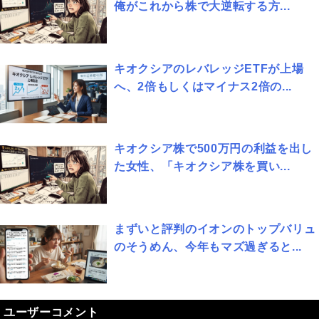
俺がこれから株で大逆転する方...
キオクシアのレバレッジETFが上場
へ、2倍もしくはマイナス2倍の...
キオクシア株で500万円の利益を出し
た女性、「キオクシア株を買い...
まずいと評判のイオンのトップバリュ
のそうめん、今年もマズ過ぎると...
ユーザーコメント