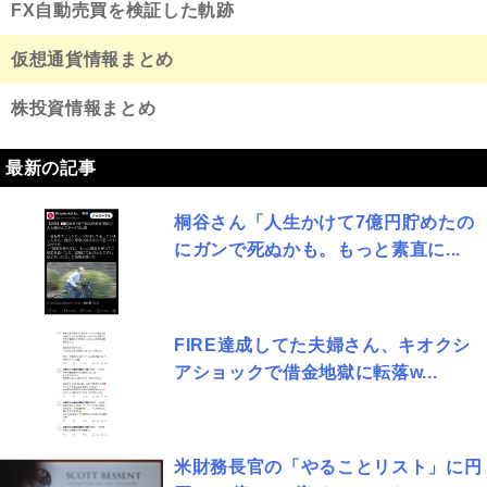
FX自動売買を検証した軌跡
仮想通貨情報まとめ
株投資情報まとめ
最新の記事
桐谷さん「人生かけて7億円貯めたの
にガンで死ぬかも。もっと素直に...
FIRE達成してた夫婦さん、キオクシ
アショックで借金地獄に転落w...
米財務長官の「やることリスト」に円