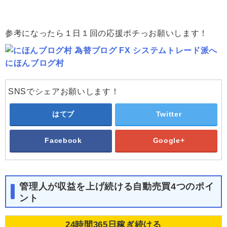
参考になったら１日１回の応援ポチっお願いします！
にほんブログ村
SNSでシェアお願いします！
はてブ
Twitter
Facebook
Google+
管理人が収益を上げ続ける自動売買4つのポイ
ント
24時間365日稼ぎ続ける