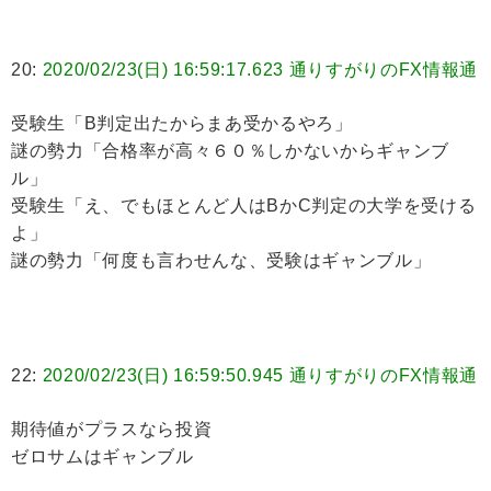
20:
2020/02/23(日) 16:59:17.623 通りすがりのFX情報通
受験生「B判定出たからまあ受かるやろ」
謎の勢力「合格率が高々６０％しかないからギャンブ
ル」
受験生「え、でもほとんど人はBかC判定の大学を受ける
よ」
謎の勢力「何度も言わせんな、受験はギャンブル」
22:
2020/02/23(日) 16:59:50.945 通りすがりのFX情報通
期待値がプラスなら投資
ゼロサムはギャンブル