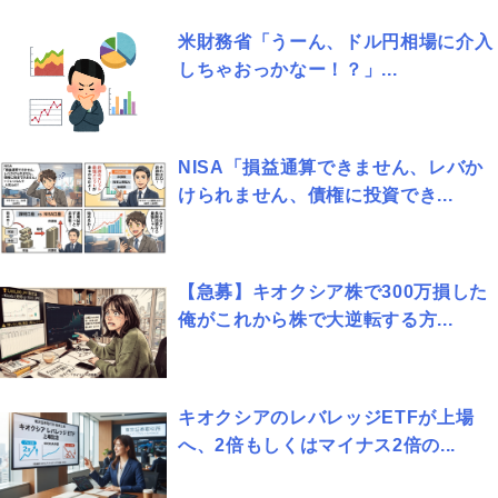
米財務省「うーん、ドル円相場に介入
しちゃおっかなー！？」...
NISA「損益通算できません、レバか
けられません、債権に投資でき...
【急募】キオクシア株で300万損した
俺がこれから株で大逆転する方...
キオクシアのレバレッジETFが上場
へ、2倍もしくはマイナス2倍の...