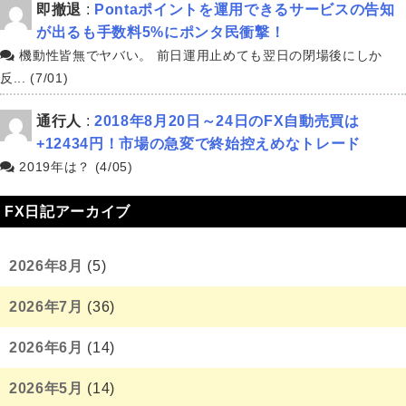
即撤退
:
Pontaポイントを運用できるサービスの告知
が出るも手数料5%にポンタ民衝撃！
機動性皆無でヤバい。 前日運用止めても翌日の閉場後にしか
反... (7/01)
通行人
:
2018年8月20日～24日のFX自動売買は
+12434円！市場の急変で終始控えめなトレード
2019年は？ (4/05)
FX日記アーカイブ
2026年8月
(5)
2026年7月
(36)
2026年6月
(14)
2026年5月
(14)