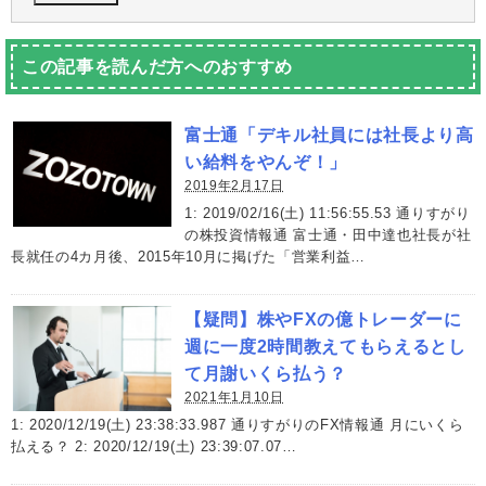
この記事を読んだ方へのおすすめ
富士通「デキル社員には社長より高
い給料をやんぞ！」
2019年2月17日
1: 2019/02/16(土) 11:56:55.53 通りすがり
の株投資情報通 富士通・田中達也社長が社
長就任の4カ月後、2015年10月に掲げた「営業利益…
【疑問】株やFXの億トレーダーに
週に一度2時間教えてもらえるとし
て月謝いくら払う？
2021年1月10日
1: 2020/12/19(土) 23:38:33.987 通りすがりのFX情報通 月にいくら
払える？ 2: 2020/12/19(土) 23:39:07.07…