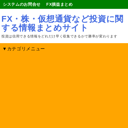
システムのお問合せ
FX損益まとめ
FX・株・仮想通貨など投資に関
する情報まとめサイト
投資は信用できる情報をどれだけ早く収集できるかで勝率が変わります
▼カテゴリメニュー