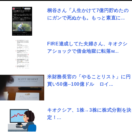
桐谷さん「人生かけて7億円貯めたの
にガンで死ぬかも。もっと素直に...
FIRE達成してた夫婦さん、キオクシ
アショックで借金地獄に転落w...
米財務長官の「やることリスト」に円
買い50億─100億ドル ロイ...
キオクシア、1株→3株に株式分割を決
定！...