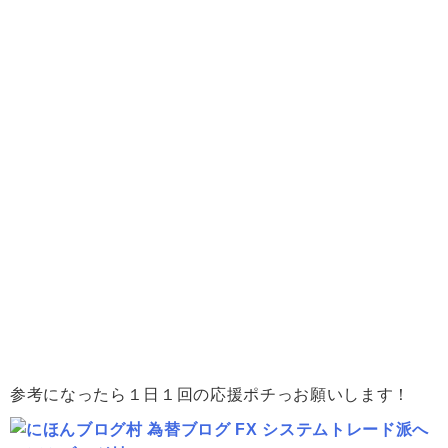
参考になったら１日１回の応援ポチっお願いします！