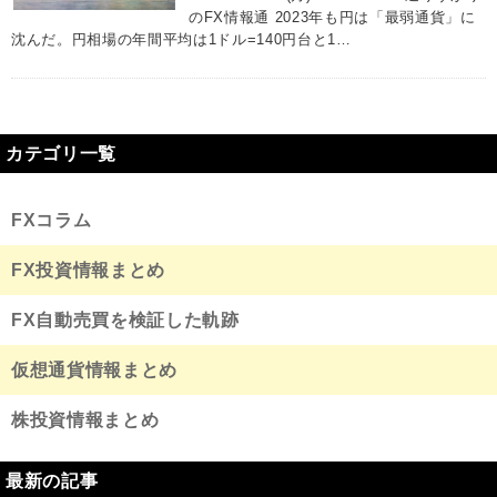
のFX情報通 2023年も円は「最弱通貨」に
沈んだ。円相場の年間平均は1ドル=140円台と1…
カテゴリ一覧
FXコラム
FX投資情報まとめ
FX自動売買を検証した軌跡
仮想通貨情報まとめ
株投資情報まとめ
最新の記事