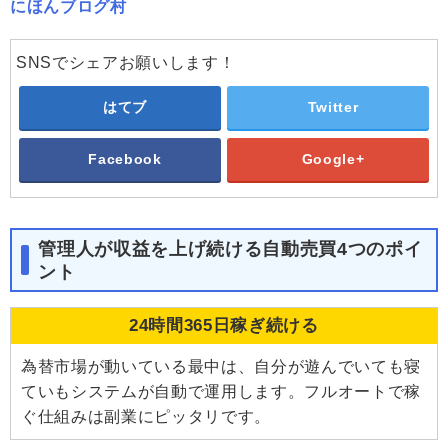
にほんブログ村
SNSでシェアお願いします！
はてブ
Twitter
Facebook
Google+
管理人が収益を上げ続ける自動売買4つのポイ
ント
24時間365日稼ぎ続ける
為替市場が動いている最中は、自分が遊んでいても寝
ていもシステムが自動で運用します。フルオートで稼
ぐ仕組みは副業にピッタリです。