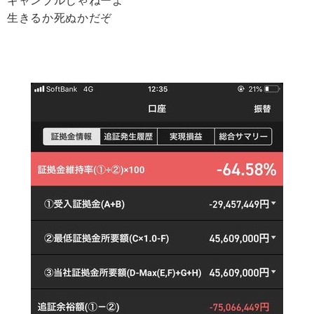
ギャンブルじゃねーよ
生きるか死ぬかだぞ