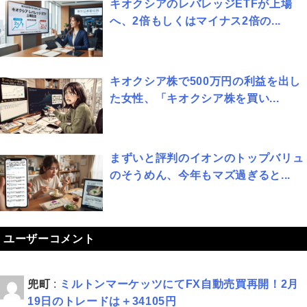
キオクシアのレバレッジETFが上場
へ、2倍もしくはマイナス2倍の...
キオクシア株で500万円の利益を出し
た女性、「キオクシア株を買い...
まずいと評判のイオンのトップバリュ
のそうめん、今年もマズ過ぎると...
ユーザーコメント
兜町
:
ミルトンマーケッツにてFX自動売買再開！2月
19日のトレードは＋34105円