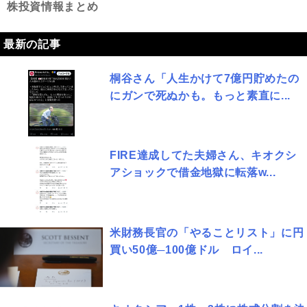
株投資情報まとめ
最新の記事
桐谷さん「人生かけて7億円貯めたの
にガンで死ぬかも。もっと素直に...
FIRE達成してた夫婦さん、キオクシ
アショックで借金地獄に転落w...
米財務長官の「やることリスト」に円
買い50億─100億ドル ロイ...