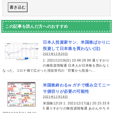
この記事を読んだ方へのおすすめ
日本人投資家サン、米国株ばかりに
投資して日本株を買わない(泣)
2021年12月20日
1: 2021/12/19(日) 10:48:28.99 通りすがり
の株投資情報通 日本人が日本株を買わなく
なった。コロナ禍で広がった現役世代の「貯蓄から投資へ…
米国株終わるw ガチで積み立てニー
サ損切りが必要の可能性
2021年12月18日
米国株12/18 1: 2021/12/17(金) 20:15:33.8
5 通りすがりの株投資情報通 あかんやろ 4: