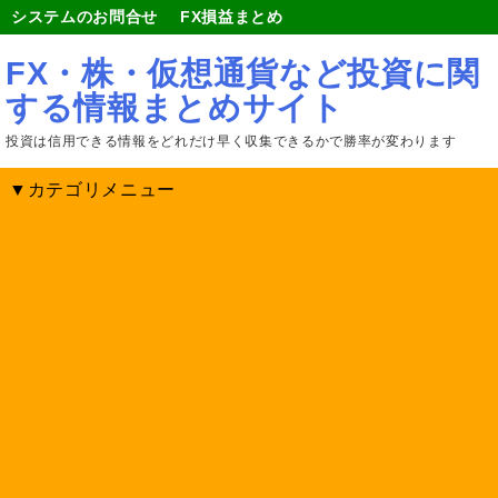
システムのお問合せ
FX損益まとめ
FX・株・仮想通貨など投資に関
する情報まとめサイト
投資は信用できる情報をどれだけ早く収集できるかで勝率が変わります
▼カテゴリメニュー