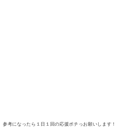
参考になったら１日１回の応援ポチっお願いします！