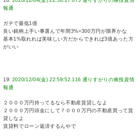
16:
2020/12/04(金) 22:58:17.075 通りすがりの株投資情
報通
ガチで最低1億
良い銘柄上手い事選んで年間3%=300万円が限界かな
基本1%取れれば美味しい方だからできれば3億あった方
がいい
19:
2020/12/04(金) 22:59:52.116 通りすがりの株投資情
報通
２０００万円持ってるなら不動産賃貸しなよ
２０００万円頭金にして７０００万円の不動産買って賃
貸しなよ
賃貸料でローン返済するんやで