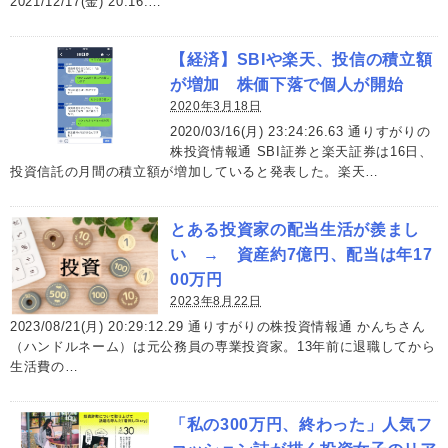
2021/12/17(金) 20:16:…
【経済】SBIや楽天、投信の積立額
が増加 株価下落で個人が開始
2020年3月18日
2020/03/16(月) 23:24:26.63 通りすがりの
株投資情報通 SBI証券と楽天証券は16日、
投資信託の月間の積立額が増加していると発表した。楽天…
とある投資家の配当生活が羨まし
い → 資産約7億円、配当は年17
00万円
2023年8月22日
2023/08/21(月) 20:29:12.29 通りすがりの株投資情報通 かんちさん
（ハンドルネーム）は元公務員の専業投資家。13年前に退職してから
生活費の…
「私の300万円、終わった」人気フ