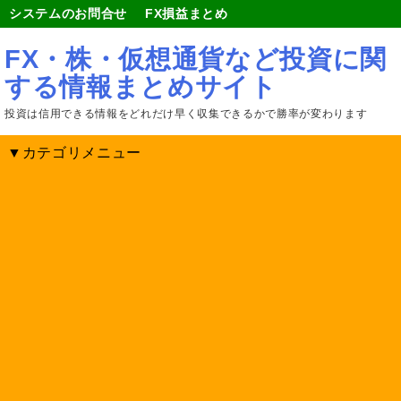
システムのお問合せ
FX損益まとめ
FX・株・仮想通貨など投資に関
する情報まとめサイト
投資は信用できる情報をどれだけ早く収集できるかで勝率が変わります
▼カテゴリメニュー