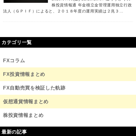
株投資情報通 年金積立金管理運用独立行政
法人（ＧＰＩＦ）によると、２０１８年度の運用実績は２兆３…
カテゴリ一覧
FXコラム
FX投資情報まとめ
FX自動売買を検証した軌跡
仮想通貨情報まとめ
株投資情報まとめ
最新の記事