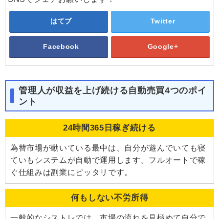
はてブ
Twitter
Facebook
Google+
管理人が収益を上げ続ける自動売買4つのポイ
ント
24時間365日稼ぎ続ける
為替市場が動いている最中は、自分が遊んでいても寝
ていもシステムが自動で運用します。フルオートで稼
ぐ仕組みは副業にピッタリです。
何もしない不労所得
一般的なシストレでは、市場の流れを見極めて自分で