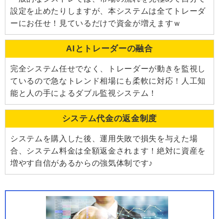
設定を止めたりしますが、本システムは全てトレーダ
ーにお任せ！見ているだけで資金が増えますｗ
AIとトレーダーの融合
完全システム任せでなく、トレーダーが動きを監視し
ているので急なトレンド相場にも柔軟に対応！人工知
能と人の手によるダブル監視システム！
システム代金の返金制度
システムを購入した後、運用失敗で損失を与えた場
合、システム料金は全額返金されます！絶対に資産を
増やす自信があるからの強気体制です♪