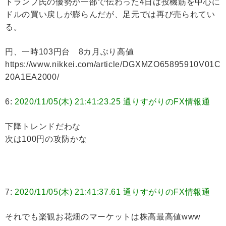
トランプ氏の優勢が一部で伝わった4日は投機筋を中心に
ドルの買い戻しが膨らんだが、足元では再び売られてい
る。
円、一時103円台 8カ月ぶり高値
https://www.nikkei.com/article/DGXMZO65895910V01C
20A1EA2000/
6:
2020/11/05(木) 21:41:23.25 通りすがりのFX情報通
下降トレンドだわな
次は100円の攻防かな
7:
2020/11/05(木) 21:41:37.61 通りすがりのFX情報通
それでも楽観お花畑のマーケットは株高最高値www