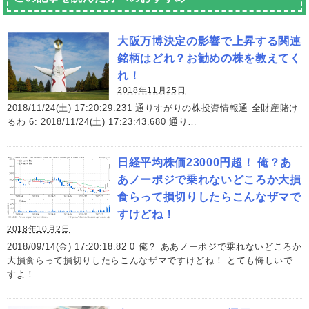
大阪万博決定の影響で上昇する関連
銘柄はどれ？お勧めの株を教えてく
れ！
2018年11月25日
2018/11/24(土) 17:20:29.231 通りすがりの株投資情報通 全財産賭け
るわ 6: 2018/11/24(土) 17:23:43.680 通り…
日経平均株価23000円超！ 俺？あ
あノーポジで乗れないどころか大損
食らって損切りしたらこんなザマで
すけどね！
2018年10月2日
2018/09/14(金) 17:20:18.82 0 俺？ ああノーポジで乗れないどころか
大損食らって損切りしたらこんなザマですけどね！ とても悔しいで
すよ！…