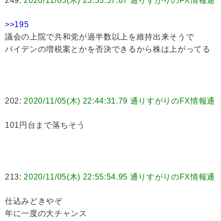
249:
2020/11/05(木) 23:53:57.67 通りすがりのFX情報通
>>195
議会の上院で共和党が過半数以上を維持出来そうで
バイデンの増税案とかを否決できるから株は上がってる
202:
2020/11/05(木) 22:44:31.79 通りすがりのFX情報通
101円台まで落ちそう
213:
2020/11/05(木) 22:55:54.95 通りすがりのFX情報通
仕込みどきやぞ
年に一度の大チャンス