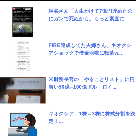
桐谷さん「人生かけて7億円貯めたの
にガンで死ぬかも。もっと素直に...
FIRE達成してた夫婦さん、キオクシ
アショックで借金地獄に転落w...
米財務長官の「やることリスト」に円
買い50億─100億ドル ロイ...
キオクシア、1株→3株に株式分割を決
定！...