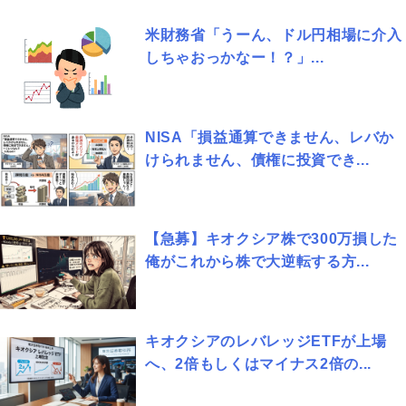
米財務省「うーん、ドル円相場に介入
しちゃおっかなー！？」...
NISA「損益通算できません、レバか
けられません、債権に投資でき...
【急募】キオクシア株で300万損した
俺がこれから株で大逆転する方...
キオクシアのレバレッジETFが上場
へ、2倍もしくはマイナス2倍の...