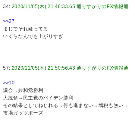
34:
2020/11/05(木) 21:46:33.65 通りすがりのFX情報通
>>27
まじでそれ疑ってる
いくらなんでも上がりすぎ
57:
2020/11/05(木) 21:50:56.43 通りすがりのFX情報通
>>10
議会→共和党勝利
大統領→民主党のバイデン勝利
その結果としてねじれる→何も進まない→増税も無い→
市場ガッツポーズ