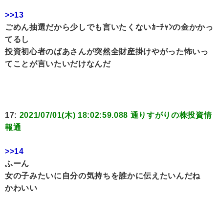
>>13
ごめん抽選だから少しでも言いたくないｶｰﾁｬﾝの金かかっ
てるし
投資初心者のばあさんが突然全財産掛けやがった怖いっ
てことが言いたいだけなんだ
17:
2021/07/01(木) 18:02:59.088 通りすがりの株投資情
報通
>>14
ふーん
女の子みたいに自分の気持ちを誰かに伝えたいんだね
かわいい