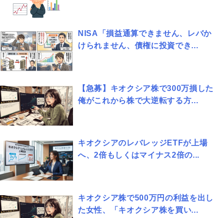
NISA「損益通算できません、レバか
けられません、債権に投資でき...
【急募】キオクシア株で300万損した
俺がこれから株で大逆転する方...
キオクシアのレバレッジETFが上場
へ、2倍もしくはマイナス2倍の...
キオクシア株で500万円の利益を出し
た女性、「キオクシア株を買い...