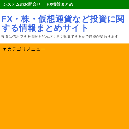
システムのお問合せ
FX損益まとめ
FX・株・仮想通貨など投資に関
する情報まとめサイト
投資は信用できる情報をどれだけ早く収集できるかで勝率が変わります
▼カテゴリメニュー