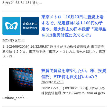
3(金) 21:36:34.431 通り…
東京メトロ「10月23日に新規上場
するで、想定価格1株1,100円の予
定や」最大株主の日本政府「売却益
を311復興財源に充てるぞ」
2024年9月25日
1: 2024/09/20(金) 16:32:09.87 通りすがりの株投資情報通 東京証券
取引所は２０日、東京地下鉄（東京メトロ）の上場を承認した。東京
メトロ…
投資で資産を増やしたい。株、投資
信託、ETF何を買えばいいの？
2020年5月26日
2020/05/24(日) 09:38:21.85 通りすがりの
株投資情報通 https://www.toushin.or.jp/ts
umitate_conte…