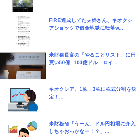
FIRE達成してた夫婦さん、キオクシ
アショックで借金地獄に転落w...
米財務長官の「やることリスト」に円
買い50億─100億ドル ロイ...
キオクシア、1株→3株に株式分割を決
定！...
米財務省「うーん、ドル円相場に介入
しちゃおっかなー！？」...