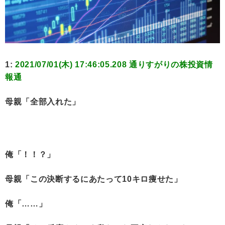
1:
2021/07/01(木) 17:46:05.208 通りすがりの株投資情
報通
母親「全部入れた」
俺「！！？」
母親「この決断するにあたって10キロ痩せた」
俺「……」