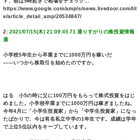
ド、朝は5時起きで相場をチェック…
https://www.google.com/amp/s/news.livedoor.com/lit
e/article_detail_amp/20534847/
2:
2021/07/15(木) 21:09:45.71 通りすがりの株投資情報
通
小学校5年生から卒業までに1000万円を稼いだ
――いつから株取引を始めたのですか。
はる 小5の時に父に100万円をもらって株式投資をはじ
めました。小学校卒業までに1000万円は稼ぎましたね。
今年4月に「小学生投資家」から「中学生投資家」になっ
たばかりで、今は有名私立中学の1年生です。成績は学年
で上位5位以内をキープしています。