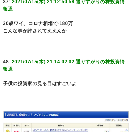
37:
2021/07/15(木) 21:12:50.58 通りすがりの株投資情
報通
30歳ワイ、コロナ相場で-180万
こんな事が許されてええんか
48:
2021/07/15(木) 21:14:02.02 通りすがりの株投資情
報通
子供の投資家の見る目はすごいよ