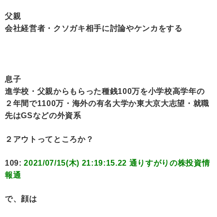
父親
会社経営者・クソガキ相手に討論やケンカをする
息子
進学校・父親からもらった種銭100万を小学校高学年の
２年間で1100万・海外の有名大学か東大京大志望・就職
先はGSなどの外資系
２アウトってところか？
109:
2021/07/15(木) 21:19:15.22 通りすがりの株投資情
報通
で、顔は