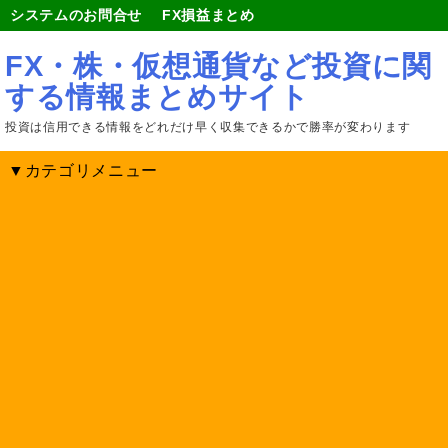
システムのお問合せ
FX損益まとめ
FX・株・仮想通貨など投資に関
する情報まとめサイト
投資は信用できる情報をどれだけ早く収集できるかで勝率が変わります
▼カテゴリメニュー