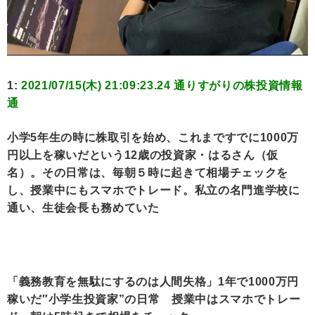
1:
2021/07/15(木) 21:09:23.24 通りすがりの株投資情報
通
小学5年生の時に株取引を始め、これまですでに1000万
円以上を稼いだという12歳の投資家・はるさん（仮
名）。その日常は、毎朝５時に起きて相場チェックを
し、授業中にもスマホでトレード。私立の名門進学校に
通い、生徒会長も務めていた
「義務教育を無駄にするのは人間失格」1年で1000万円
稼いだ″小学生投資家”の日常 授業中はスマホでトレー