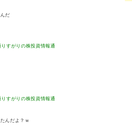
もんだ
40.51 通りすがりの株投資情報通
34.21 通りすがりの株投資情報通
けたんだよ？ｗ