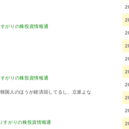
2
2
.86 通りすがりの株投資情報通
2
2
2
2
.46 通りすがりの株投資情報通
2
る韓国人のほうが経済回してるし、立派よな
2
2
2.01 通りすがりの株投資情報通
2