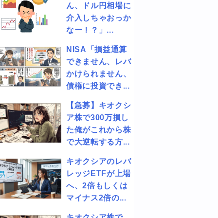
ん、ドル円相場に
介入しちゃおっか
なー！？」...
NISA「損益通算
できません、レバ
かけられません、
債権に投資でき...
【急募】キオクシ
ア株で300万損し
た俺がこれから株
で大逆転する方...
キオクシアのレバ
レッジETFが上場
へ、2倍もしくは
マイナス2倍の...
キオクシア株で