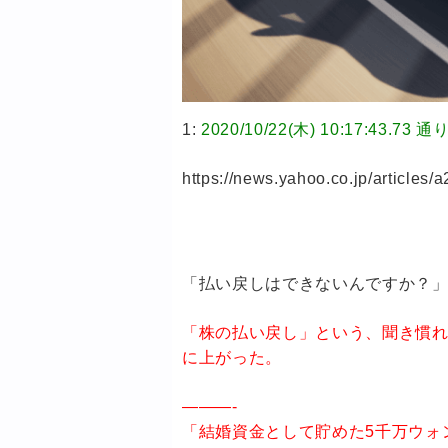
1:
2020/10/22(木) 10:17:43
https://news.yahoo.co.jp/articl
「払い戻しはできないんですか？
「株の払い戻し」という、聞き慣れ
に上がった。
———-
「結婚資金として貯めた5千万ウォ