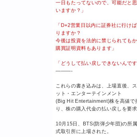
一日もたってないので、可能だと
いますか？」
「D+2営業日以内に証券社に行け
りますか？
今後は投資を法的に禁じられても
購買証明資料もあります」
「どうして払い戻しできないんで
———-
これらの書き込みは、上場直後、
ット・エンターテインメント
(Big Hit Entertainme
り、株の購入代金の払い戻しを要
10月15日、BTS(防弾少年団)
式取引所に上場された。