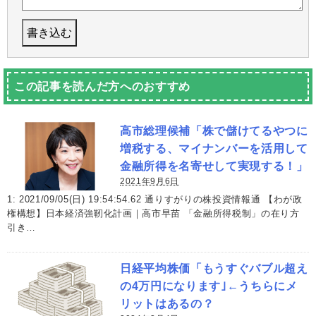
この記事を読んだ方へのおすすめ
高市総理候補「株で儲けてるやつに
増税する、マイナンバーを活用して
金融所得を名寄せして実現する！」
2021年9月6日
1: 2021/09/05(日) 19:54:54.62 通りすがりの株投資情報通 【わが政
権構想】日本経済強靭化計画｜高市早苗 「金融所得税制」の在り方
引き…
日経平均株価「もうすぐバブル超え
の4万円になります｣←うちらにメ
リットはあるの？