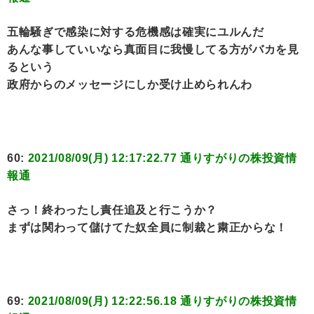
五輪騒ぎで感染に対する危機感は確実にユルんだ
あんな事していいなら真面目に我慢してる方がバカを見
るという
政府からのメッセージにしか受け止められんわ
60:
2021/08/09(月) 12:17:22.77 通りすがりの株投資情
報通
さっ！終わったし責任追及と行こうか？
まずは関わって儲けてた奴全員に制裁と粛正からな！
69:
2021/08/09(月) 12:22:56.18 通りすがりの株投資情