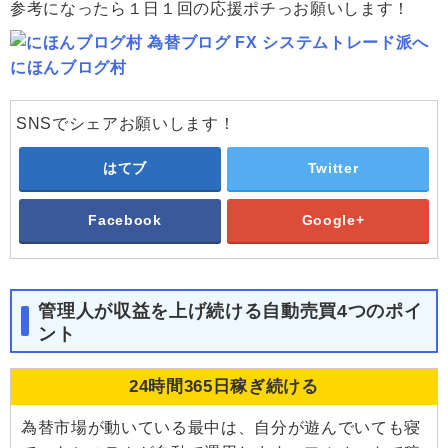
参考になったら１日１回の応援ポチっお願いします！
にほんブログ村
SNSでシェアお願いします！
はてブ
Twitter
Facebook
Google+
管理人が収益を上げ続ける自動売買4つのポイ
ント
24時間365日稼ぎ続ける
為替市場が動いている最中は、自分が遊んでいても寝