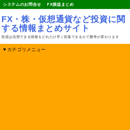
システムのお問合せ
FX損益まとめ
FX・株・仮想通貨など投資に関
する情報まとめサイト
投資は信用できる情報をどれだけ早く収集できるかで勝率が変わります
▼カテゴリメニュー