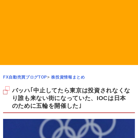
FX自動売買ブログTOP
>
株投資情報まとめ
バッハ｢中止してたら東京は投資されなくな
り誰も来ない街になっていた、IOCは日本
のために五輪を開催した｣