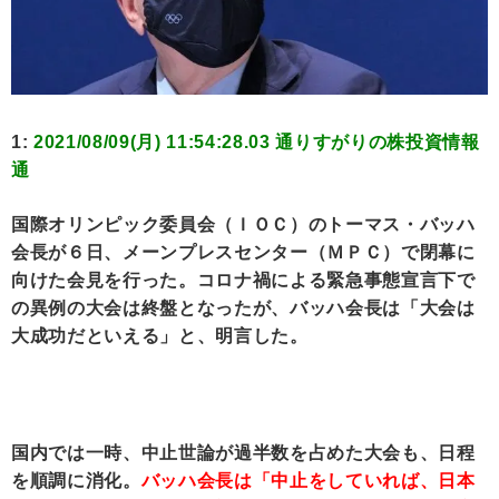
1:
2021/08/09(月) 11:54:28.03 通りすがりの株投資情報
通
国際オリンピック委員会（ＩＯＣ）のトーマス・バッハ
会長が６日、メーンプレスセンター（ＭＰＣ）で閉幕に
向けた会見を行った。コロナ禍による緊急事態宣言下で
の異例の大会は終盤となったが、バッハ会長は「大会は
大成功だといえる」と、明言した。
国内では一時、中止世論が過半数を占めた大会も、日程
を順調に消化。
バッハ会長は「中止をしていれば、日本