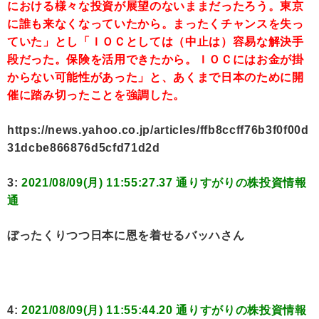
における様々な投資が展望のないままだったろう。東京
に誰も来なくなっていたから。まったくチャンスを失っ
ていた」とし「ＩＯＣとしては（中止は）容易な解決手
段だった。保険を活用できたから。ＩＯＣにはお金が掛
からない可能性があった」と、あくまで日本のために開
催に踏み切ったことを強調した。
https://news.yahoo.co.jp/articles/ffb8ccff76b3f0f00d
31dcbe866876d5cfd71d2d
3:
2021/08/09(月) 11:55:27.37 通りすがりの株投資情報
通
ぼったくりつつ日本に恩を着せるバッハさん
4:
2021/08/09(月) 11:55:44.20 通りすがりの株投資情報