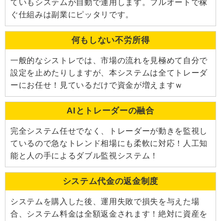
ていもシステムが自動で運用します。フルオートで稼
ぐ仕組みは副業にピッタリです。
何もしない不労所得
一般的なシストレでは、市場の流れを見極めて自分で
設定を止めたりしますが、本システムは全てトレーダ
ーにお任せ！見ているだけで資金が増えますｗ
AIとトレーダーの融合
完全システム任せでなく、トレーダーが動きを監視し
ているので急なトレンド相場にも柔軟に対応！人工知
能と人の手によるダブル監視システム！
システム代金の返金制度
システムを購入した後、運用失敗で損失を与えた場
合、システム料金は全額返金されます！絶対に資産を