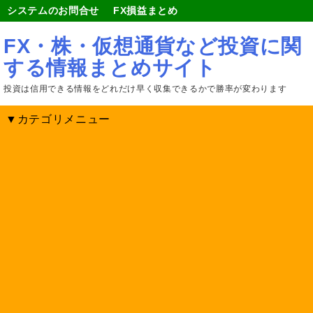
システムのお問合せ
FX損益まとめ
FX・株・仮想通貨など投資に関
する情報まとめサイト
投資は信用できる情報をどれだけ早く収集できるかで勝率が変わります
▼カテゴリメニュー