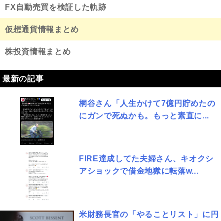
FX自動売買を検証した軌跡
仮想通貨情報まとめ
株投資情報まとめ
最新の記事
桐谷さん「人生かけて7億円貯めたの
にガンで死ぬかも。もっと素直に...
FIRE達成してた夫婦さん、キオクシ
アショックで借金地獄に転落w...
米財務長官の「やることリスト」に円