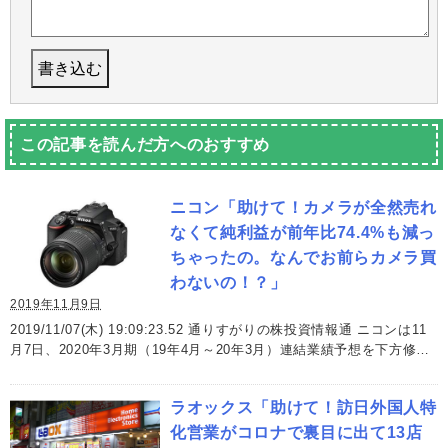
この記事を読んだ方へのおすすめ
ニコン「助けて！カメラが全然売れ
なくて純利益が前年比74.4%も減っ
ちゃったの。なんでお前らカメラ買
わないの！？」
2019年11月9日
2019/11/07(木) 19:09:23.52 通りすがりの株投資情報通 ニコンは11
月7日、2020年3月期（19年4月～20年3月）連結業績予想を下方修…
ラオックス「助けて！訪日外国人特
化営業がコロナで裏目に出て13店