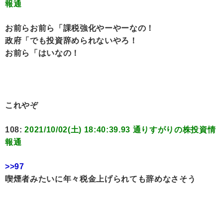
報通
お前らお前ら「課税強化やーやーなの！
政府「でも投資辞められないやろ！
お前ら「はいなの！
これやぞ
108:
2021/10/02(土) 18:40:39.93 通りすがりの株投資情
報通
>>97
喫煙者みたいに年々税金上げられても辞めなさそう