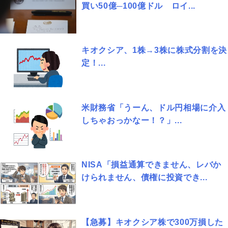
買い50億─100億ドル ロイ...
キオクシア、1株→3株に株式分割を決
定！...
米財務省「うーん、ドル円相場に介入
しちゃおっかなー！？」...
NISA「損益通算できません、レバか
けられません、債権に投資でき...
【急募】キオクシア株で300万損した