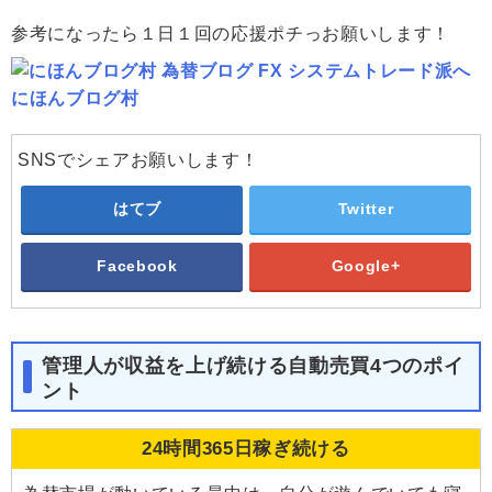
参考になったら１日１回の応援ポチっお願いします！
にほんブログ村
SNSでシェアお願いします！
はてブ
Twitter
Facebook
Google+
管理人が収益を上げ続ける自動売買4つのポイ
ント
24時間365日稼ぎ続ける