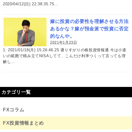
2020/04/12(日) 22:38:35.75…
嫁に投資の必要性を理解させる方法
あるかな？嫁が預金派で投資に否定
的なんや。
2021年1月23日
1: 2021/01/18(月) 15:26:46.25 通りすがりの株投資情報通 今は小遣
いの範囲で積み立てNISAしてて、こんだけ利率つくって言っても理
解し…
カテゴリ一覧
FXコラム
FX投資情報まとめ