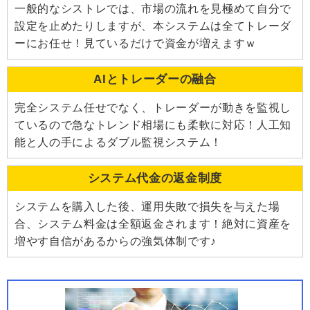
一般的なシストレでは、市場の流れを見極めて自分で
設定を止めたりしますが、本システムは全てトレーダ
ーにお任せ！見ているだけで資金が増えますｗ
AIとトレーダーの融合
完全システム任せでなく、トレーダーが動きを監視し
ているので急なトレンド相場にも柔軟に対応！人工知
能と人の手によるダブル監視システム！
システム代金の返金制度
システムを購入した後、運用失敗で損失を与えた場
合、システム料金は全額返金されます！絶対に資産を
増やす自信があるからの強気体制です♪