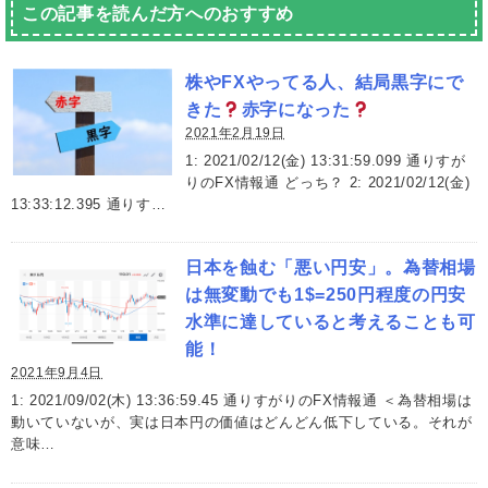
この記事を読んだ方へのおすすめ
株やFXやってる人、結局黒字にで
きた
赤字になった
2021年2月19日
1: 2021/02/12(金) 13:31:59.099 通りすが
りのFX情報通 どっち？ 2: 2021/02/12(金)
13:33:12.395 通りす…
日本を蝕む「悪い円安」。為替相場
は無変動でも1$=250円程度の円安
水準に達していると考えることも可
能！
2021年9月4日
1: 2021/09/02(木) 13:36:59.45 通りすがりのFX情報通 ＜為替相場は
動いていないが、実は日本円の価値はどんどん低下している。それが
意味…