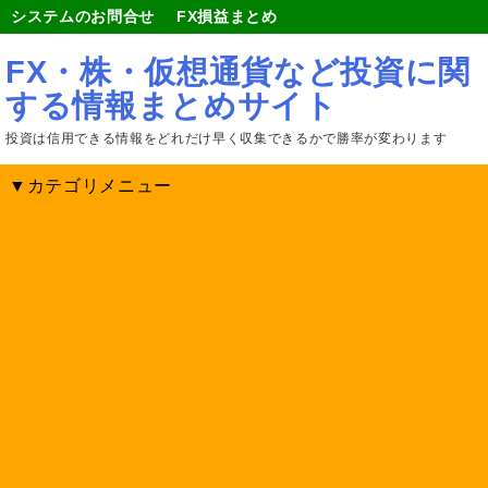
システムのお問合せ
FX損益まとめ
FX・株・仮想通貨など投資に関
する情報まとめサイト
投資は信用できる情報をどれだけ早く収集できるかで勝率が変わります
▼カテゴリメニュー