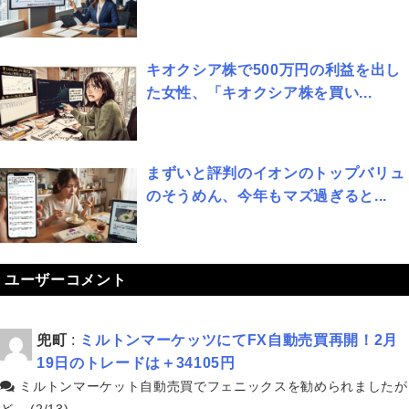
キオクシア株で500万円の利益を出し
た女性、「キオクシア株を買い...
まずいと評判のイオンのトップバリュ
のそうめん、今年もマズ過ぎると...
ユーザーコメント
兜町
:
ミルトンマーケッツにてFX自動売買再開！2月
19日のトレードは＋34105円
ミルトンマーケット自動売買でフェニックスを勧められましたが