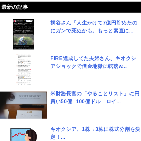
最新の記事
桐谷さん「人生かけて7億円貯めたの
にガンで死ぬかも。もっと素直に...
FIRE達成してた夫婦さん、キオクシ
アショックで借金地獄に転落w...
米財務長官の「やることリスト」に円
買い50億─100億ドル ロイ...
キオクシア、1株→3株に株式分割を決
定！...