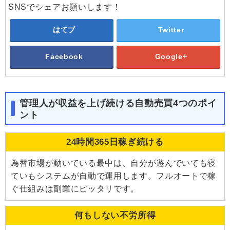
SNSでシェアお願いします！
はてブ
Twitter
Facebook
Google+
管理人が収益を上げ続ける自動売買4つのポイ
ント
24時間365日稼ぎ続ける
為替市場が動いている最中は、自分が遊んでいても寝
ていもシステムが自動で運用します。フルオートで稼
ぐ仕組みは副業にピッタリです。
何もしない不労所得