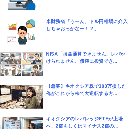
米財務省「うーん、ドル円相場に介入
しちゃおっかなー！？」...
NISA「損益通算できません、レバか
けられません、債権に投資でき...
【急募】キオクシア株で300万損した
俺がこれから株で大逆転する方...
キオクシアのレバレッジETFが上場
へ、2倍もしくはマイナス2倍の...