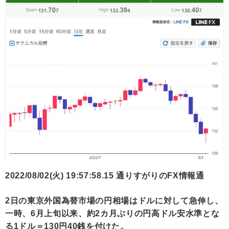
2022/08/02(火) 19:57:58.15 通りすがりのFX情報通
2日の東京外国為替市場の円相場はドルに対して急伸し、
一時、6月上旬以来、約2カ月ぶりの円高ドル安水準とな
る1ドル＝130円40銭を付けた。