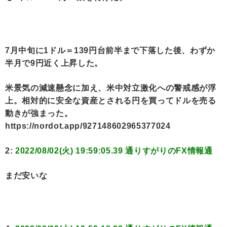
7月中旬に1ドル＝139円台前半まで下落した後、わずか
半月で9円近く上昇した。
米景気の減速懸念に加え、米中対立激化への警戒感が浮
上。相対的に安全な資産とされる円を買ってドルを売る
動きが強まった。
https://nordot.app/927148602965377024
2:
2022/08/02(火) 19:59:05.39 通りすがりのFX情報通
まだ安いな