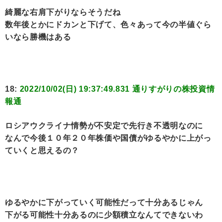
綺麗な右肩下がりならそうだね
数年後とかにドカンと下げて、色々あって今の半値ぐら
いなら勝機はある
18:
2022/10/02(日) 19:37:49.831 通りすがりの株投資情
報通
ロシアウクライナ情勢が不安定で先行き不透明なのに
なんで今後１０年２０年株価や国債がゆるやかに上がっ
ていくと思えるの？
ゆるやかに下がっていく可能性だって十分あるじゃん
下がる可能性十分あるのに少額積立なんてできないわ