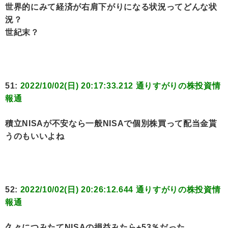
世界的にみて経済が右肩下がりになる状況ってどんな状
況？
世紀末？
51:
2022/10/02(日) 20:17:33.212 通りすがりの株投資情
報通
積立NISAが不安なら一般NISAで個別株買って配当金貰
うのもいいよね
52:
2022/10/02(日) 20:26:12.644 通りすがりの株投資情
報通
久々につみたてNISAの損益みたら+53％だった