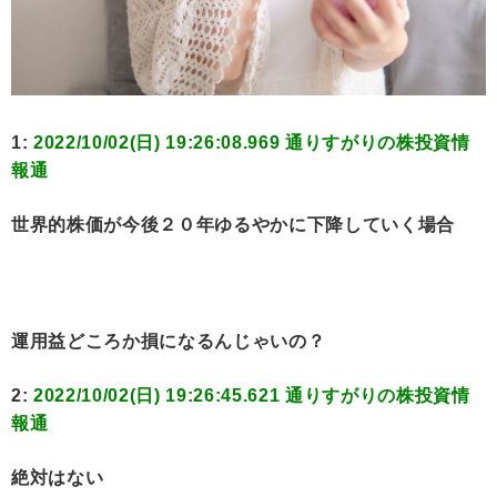
1:
2022/10/02(日) 19:26:08.969 通りすがりの株投資情
報通
世界的株価が今後２０年ゆるやかに下降していく場合
運用益どころか損になるんじゃいの？
2:
2022/10/02(日) 19:26:45.621 通りすがりの株投資情
報通
絶対はない