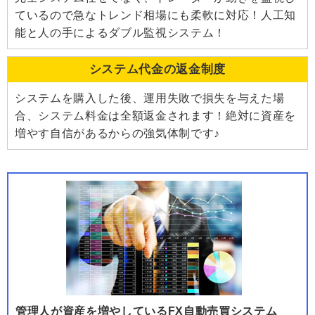
ているので急なトレンド相場にも柔軟に対応！人工知
能と人の手によるダブル監視システム！
システム代金の返金制度
システムを購入した後、運用失敗で損失を与えた場
合、システム料金は全額返金されます！絶対に資産を
増やす自信があるからの強気体制です♪
管理人が資産を増やしているFX自動売買システム