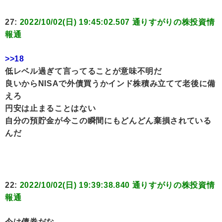
27:
2022/10/02(日) 19:45:02.507 通りすがりの株投資情
報通
>>18
低レベル過ぎて言ってることが意味不明だ
良いからNISAで外債買うかインド株積み立てて老後に備
えろ
円安は止まることはない
自分の預貯金が今この瞬間にもどんどん棄損されている
んだ
22:
2022/10/02(日) 19:39:38.840 通りすがりの株投資情
報通
今は債券だな