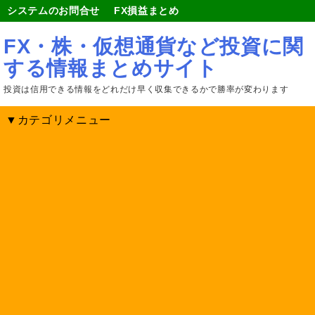
システムのお問合せ
FX損益まとめ
FX・株・仮想通貨など投資に関
する情報まとめサイト
投資は信用できる情報をどれだけ早く収集できるかで勝率が変わります
▼カテゴリメニュー