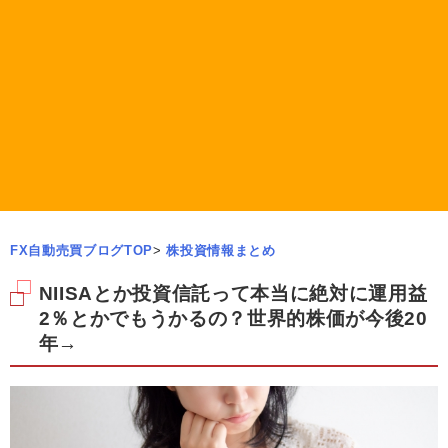
FX自動売買ブログTOP
>
株投資情報まとめ
NIISAとか投資信託って本当に絶対に運用益
2％とかでもうかるの？世界的株価が今後20
年→