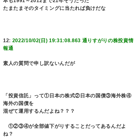
本も1991～2012まで21年そうだった
たまたまそのタイミングに当たれば負けだな
12:
2022/10/02(日) 19:31:08.863 通りすがりの株投資情
報通
素人の質問で申し訳ないんだが
「投資信託」って①日本の株式②日本の国債③海外株④
海外の国債を
混ぜて運用するんだよね？？？
①②③④が全部値下がりすることだってあるんだよ
ね？