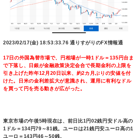
2023/02/17(金) 18:53:33.76 通りすがりのFX情報通
17日の外国為替市場で、円相場が一時1ドル＝135円台ま
で下落し、日銀が金融政策決定会合で長期金利の上限を
引き上げた昨年12月20日以来、約2カ月ぶりの安値を付
けた。日米の金利差拡大が意識され、運用に有利なドル
を買って円を売る動きが広がった。
東京市場の午後5時現在は、前日比1円02銭円安ドル高の
1ドル＝134円79～81銭。ユーロは21銭円安ユーロ高の1
ユーロ＝143円46～50銭。