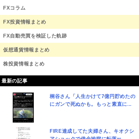
FXコラム
FX投資情報まとめ
FX自動売買を検証した軌跡
仮想通貨情報まとめ
株投資情報まとめ
最新の記事
桐谷さん「人生かけて7億円貯めたの
にガンで死ぬかも。もっと素直に...
FIRE達成してた夫婦さん、キオクシ
アショックで借金地獄に転落w...