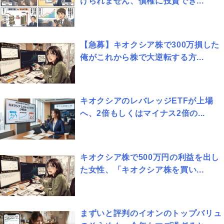
けられません、債権に投資でき...
【急募】キオクシア株で300万損した
俺がこれから株で大逆転する方...
キオクシアのレバレッジETFが上場
へ、2倍もしくはマイナス2倍の...
キオクシア株で500万円の利益を出し
た女性、「キオクシア株を買い...
まずいと評判のイオンのトップバリュ