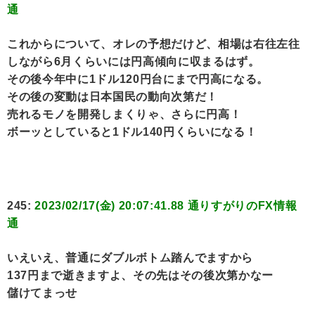
通
これからについて、オレの予想だけど、相場は右往左往
しながら6月くらいには円高傾向に収まるはず。
その後今年中に1ドル120円台にまで円高になる。
その後の変動は日本国民の動向次第だ！
売れるモノを開発しまくりゃ、さらに円高！
ボーッとしていると1ドル140円くらいになる！
245:
2023/02/17(金) 20:07:41.88 通りすがりのFX情報
通
いえいえ、普通にダブルボトム踏んでますから
137円まで逝きますよ、その先はその後次第かなー
儲けてまっせ