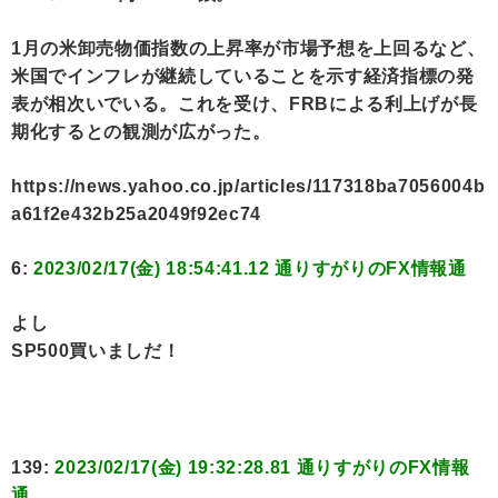
1月の米卸売物価指数の上昇率が市場予想を上回るなど、
米国でインフレが継続していることを示す経済指標の発
表が相次いでいる。これを受け、FRBによる利上げが長
期化するとの観測が広がった。
https://news.yahoo.co.jp/articles/117318ba7056004b
a61f2e432b25a2049f92ec74
6:
2023/02/17(金) 18:54:41.12 通りすがりのFX情報通
よし
SP500買いましだ！
139:
2023/02/17(金) 19:32:28.81 通りすがりのFX情報
通