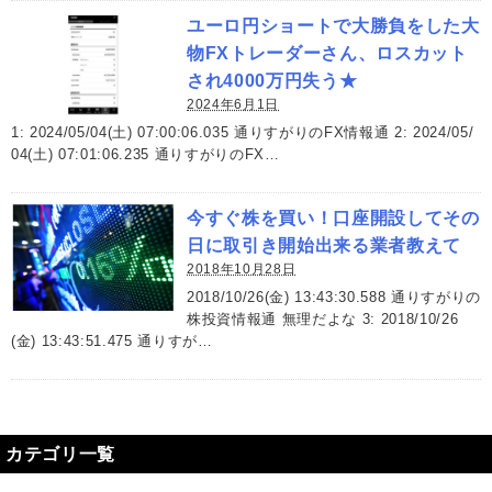
ユーロ円ショートで大勝負をした大
物FXトレーダーさん、ロスカット
され4000万円失う★
2024年6月1日
1: 2024/05/04(土) 07:00:06.035 通りすがりのFX情報通 2: 2024/05/
04(土) 07:01:06.235 通りすがりのFX…
今すぐ株を買い！口座開設してその
日に取引き開始出来る業者教えて
2018年10月28日
2018/10/26(金) 13:43:30.588 通りすがりの
株投資情報通 無理だよな 3: 2018/10/26
(金) 13:43:51.475 通りすが…
カテゴリ一覧