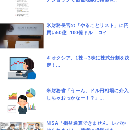
米財務長官の「やることリスト」に円
買い50億─100億ドル ロイ...
キオクシア、1株→3株に株式分割を決
定！...
米財務省「うーん、ドル円相場に介入
しちゃおっかなー！？」...
NISA「損益通算できません、レバか