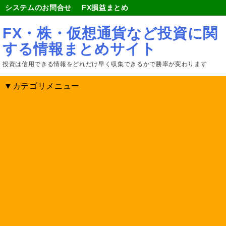
システムのお問合せ
FX損益まとめ
FX・株・仮想通貨など投資に関
する情報まとめサイト
投資は信用できる情報をどれだけ早く収集できるかで勝率が変わります
▼カテゴリメニュー