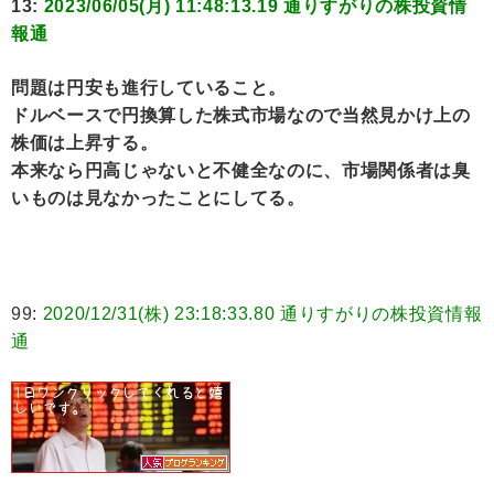
13:
2023/06/05(月) 11:48:13.19 通りすがりの株投資情
報通
問題は円安も進行していること。
ドルベースで円換算した株式市場なので当然見かけ上の
株価は上昇する。
本来なら円高じゃないと不健全なのに、市場関係者は臭
いものは見なかったことにしてる。
99:
2020/12/31(株) 23:18:33.80 通りすがりの株投資情報
通