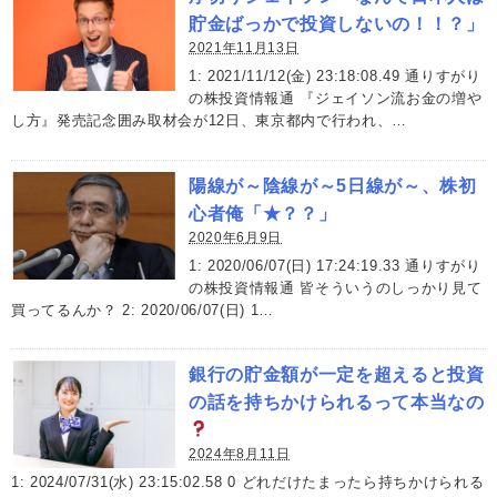
貯金ばっかで投資しないの！！？」
2021年11月13日
1: 2021/11/12(金) 23:18:08.49 通りすがり
の株投資情報通 『ジェイソン流お金の増や
し方』発売記念囲み取材会が12日、東京都内で行われ、…
陽線が～陰線が～5日線が～、株初
心者俺「★？？」
2020年6月9日
1: 2020/06/07(日) 17:24:19.33 通りすがり
の株投資情報通 皆そういうのしっかり見て
買ってるんか？ 2: 2020/06/07(日) 1…
銀行の貯金額が一定を超えると投資
の話を持ちかけられるって本当なの
2024年8月11日
1: 2024/07/31(水) 23:15:02.58 0 どれだけたまったら持ちかけられる