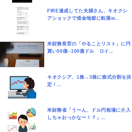
FIRE達成してた夫婦さん、キオクシ
アショックで借金地獄に転落w...
米財務長官の「やることリスト」に円
買い50億─100億ドル ロイ...
キオクシア、1株→3株に株式分割を決
定！...
米財務省「うーん、ドル円相場に介入
しちゃおっかなー！？」...