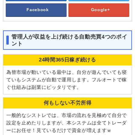
Facebook
Google+
管理人が収益を上げ続ける自動売買4つのポイ
ント
24時間365日稼ぎ続ける
為替市場が動いている最中は、自分が遊んでいても寝
ていもシステムが自動で運用します。フルオートで稼
ぐ仕組みは副業にピッタリです。
何もしない不労所得
一般的なシストレでは、市場の流れを見極めて自分で
設定を止めたりしますが、本システムは全てトレーダ
ーにお任せ！見ているだけで資金が増えますｗ