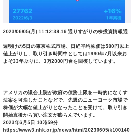
2023/06/05(月) 11:12:38.16 通りすがりの株投資情報通
週明けの5日の東京株式市場、日経平均株価は500円以上
値上がりし、取り引き時間中としては1990年7月以来お
よそ33年ぶりに、3万2000円台を回復しています。
アメリカの議会上院が政府の債務上限を一時的になくす
法案を可決したことなどで、先週のニューヨーク市場で
株価が大幅な値上がりとなったことを受けて、取り引き
開始直後から買い注文が膨らんでいます。
2023年6月5日 10時59分
https://www3.nhk.or.jp/news/html/20230605/k100140