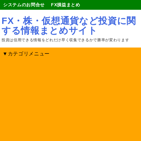
システムのお問合せ
FX損益まとめ
FX・株・仮想通貨など投資に関
する情報まとめサイト
投資は信用できる情報をどれだけ早く収集できるかで勝率が変わります
▼カテゴリメニュー