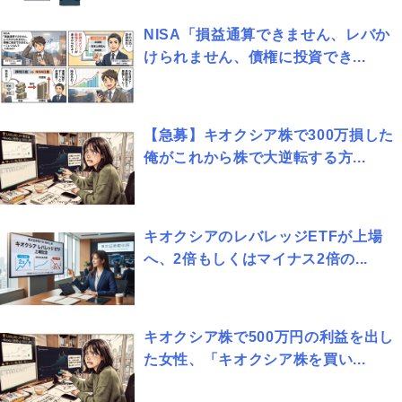
NISA「損益通算できません、レバか
けられません、債権に投資でき...
【急募】キオクシア株で300万損した
俺がこれから株で大逆転する方...
キオクシアのレバレッジETFが上場
へ、2倍もしくはマイナス2倍の...
キオクシア株で500万円の利益を出し
た女性、「キオクシア株を買い...