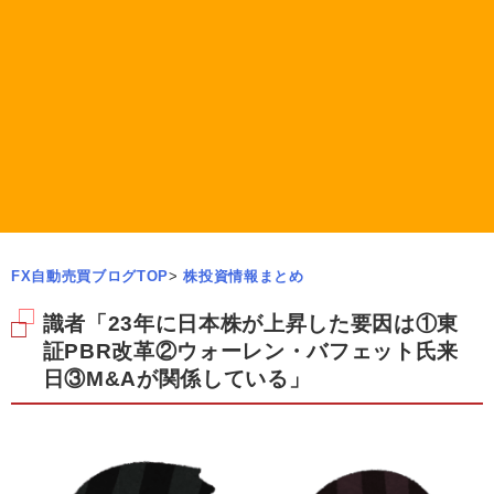
FX自動売買ブログTOP
>
株投資情報まとめ
識者「23年に日本株が上昇した要因は①東
証PBR改革②ウォーレン・バフェット氏来
日③M&Aが関係している」