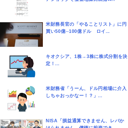
米財務長官の「やることリスト」に円
買い50億─100億ドル ロイ...
キオクシア、1株→3株に株式分割を決
定！...
米財務省「うーん、ドル円相場に介入
しちゃおっかなー！？」...
NISA「損益通算できません、レバか
けられません、債権に投資でき...