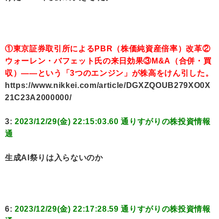
①東京証券取引所によるPBR（株価純資産倍率）改革②
ウォーレン・バフェット氏の来日効果③M&A（合併・買
収）――という「3つのエンジン」が株高をけん引した。
https://www.nikkei.com/article/DGXZQOUB279XO0X
21C23A2000000/
3:
2023/12/29(金) 22:15:03.60 通りすがりの株投資情報
通
生成AI祭りは入らないのか
6:
2023/12/29(金) 22:17:28.59 通りすがりの株投資情報