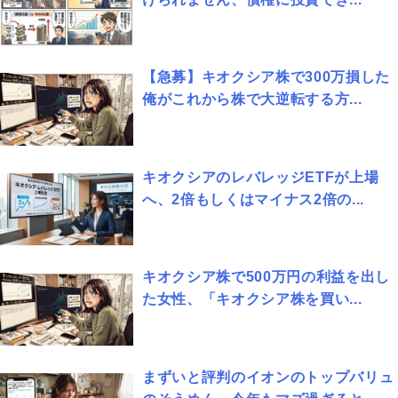
【急募】キオクシア株で300万損した
俺がこれから株で大逆転する方...
キオクシアのレバレッジETFが上場
へ、2倍もしくはマイナス2倍の...
キオクシア株で500万円の利益を出し
た女性、「キオクシア株を買い...
まずいと評判のイオンのトップバリュ