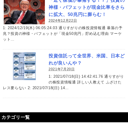
「近く株価が暴落する！？」投資の
神様・バフェットが現金比率をさら
に拡大、50兆円に膨らむ！
2024年12月22日
1: 2024/12/19(木) 06:05:24.03 通りすがりの株投資情報通 暴落の予
兆？投資の神様・バフェットが「現金50兆円」貯め込む理由 マーケ
ット…
投資信託って全世界、米国、日本ど
れが良いんや？
2021年7月20日
1: 2021/07/18(日) 14:42:41.76 通りすがり
の株投資情報通 詳しい人教えて ふざけた
レス要らない 2: 2021/07/18(日) 14…
カテゴリ一覧