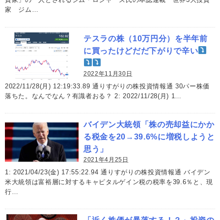
家 ジム…
テスラの株（10万円分）を半年前
に買ったけどだだ下がりで辛い
2022年11月30日
2022/11/28(月) 12:19:33.89 通りすがりの株投資情報通 30パー株価
落ちた。なんでなん？有識者おる？ 2: 2022/11/28(月) 1…
バイデン大統領「株の売却益にかか
る税金を20→39.6%に増税しようと
思う」
2021年4月25日
1: 2021/04/23(金) 17:55:22.94 通りすがりの株投資情報通 バイデン
米大統領は富裕層に対するキャピタルゲイン税の税率を39.6％と、現
行…