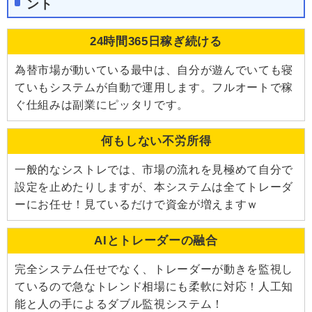
ント
24時間365日稼ぎ続ける
為替市場が動いている最中は、自分が遊んでいても寝
ていもシステムが自動で運用します。フルオートで稼
ぐ仕組みは副業にピッタリです。
何もしない不労所得
一般的なシストレでは、市場の流れを見極めて自分で
設定を止めたりしますが、本システムは全てトレーダ
ーにお任せ！見ているだけで資金が増えますｗ
AIとトレーダーの融合
完全システム任せでなく、トレーダーが動きを監視し
ているので急なトレンド相場にも柔軟に対応！人工知
能と人の手によるダブル監視システム！