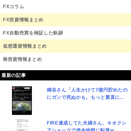
FXコラム
FX投資情報まとめ
FX自動売買を検証した軌跡
仮想通貨情報まとめ
株投資情報まとめ
最新の記事
桐谷さん「人生かけて7億円貯めたの
にガンで死ぬかも。もっと素直に...
FIRE達成してた夫婦さん、キオクシ
アショックで借金地獄に転落w...