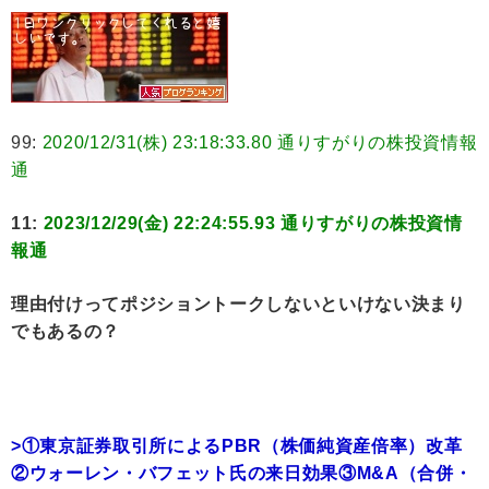
99:
2020/12/31(株) 23:18:33.80 通りすがりの株投資情報
通
11:
2023/12/29(金) 22:24:55.93 通りすがりの株投資情
報通
理由付けってポジショントークしないといけない決まり
でもあるの？
>①東京証券取引所によるPBR（株価純資産倍率）改革
②ウォーレン・バフェット氏の来日効果③M&A（合併・