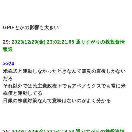
GPIFとかの影響も大きい
29:
2023/12/29(金) 23:02:21.65 通りすがりの株投資情
報通
>>24
米株式と連動しなかったときなんて震災の直後しかない
だろ
それ以外では民主党政権下でもアベノミクスでも常に米
株価と連動してる
日銀の株価対策なんて意味はないのがよく分かる
25:
2023/12/29(金) 22:54:19.53 通りすがりの株投資情