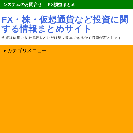
システムのお問合せ
FX損益まとめ
FX・株・仮想通貨など投資に関
する情報まとめサイト
投資は信用できる情報をどれだけ早く収集できるかで勝率が変わります
▼カテゴリメニュー