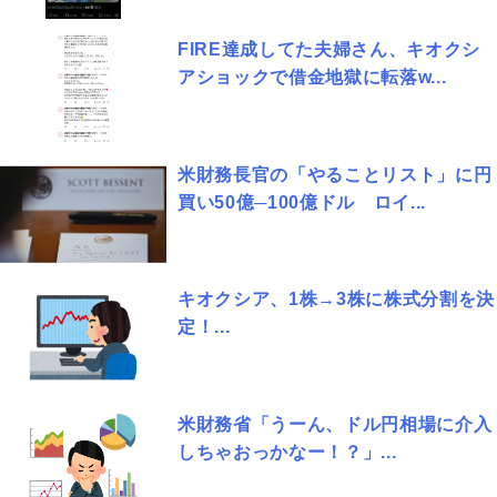
FIRE達成してた夫婦さん、キオクシ
アショックで借金地獄に転落w...
米財務長官の「やることリスト」に円
買い50億─100億ドル ロイ...
キオクシア、1株→3株に株式分割を決
定！...
米財務省「うーん、ドル円相場に介入
しちゃおっかなー！？」...