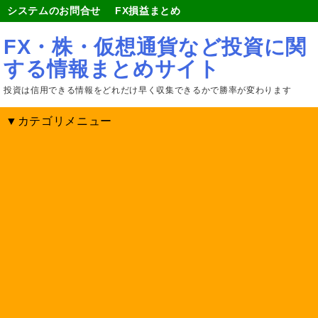
システムのお問合せ
FX損益まとめ
FX・株・仮想通貨など投資に関
する情報まとめサイト
投資は信用できる情報をどれだけ早く収集できるかで勝率が変わります
▼カテゴリメニュー