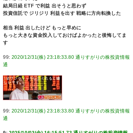
結局日経 ETF で利益 出そうと思わず
投資信託で ジリジリ 利益を出す 戦略に方向転換した
相当 利益 出したけど もっと早めに
もっと大きな資金投入しておけばよかったと後悔してま
す
99:
2020/12/31(株) 23:18:33.80 通りすがりの株投資情報
通
99:
2020/12/31(株) 23:18:33.80 通りすがりの株投資情報
通
9:
2025/10/03(金) 16:15:51.73 通りすがりの株投資情報