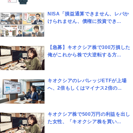
NISA「損益通算できません、レバか
けられません、債権に投資でき...
【急募】キオクシア株で300万損した
俺がこれから株で大逆転する方...
キオクシアのレバレッジETFが上場
へ、2倍もしくはマイナス2倍の...
キオクシア株で500万円の利益を出し
た女性、「キオクシア株を買い...