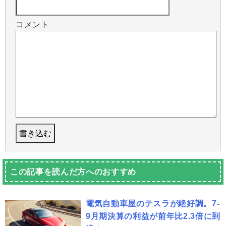
コメント
この記事を読んだ方へのおすすめ
電気自動車屋のテスラが絶好調。7-
9月期決算の利益が前年比2.3倍に到