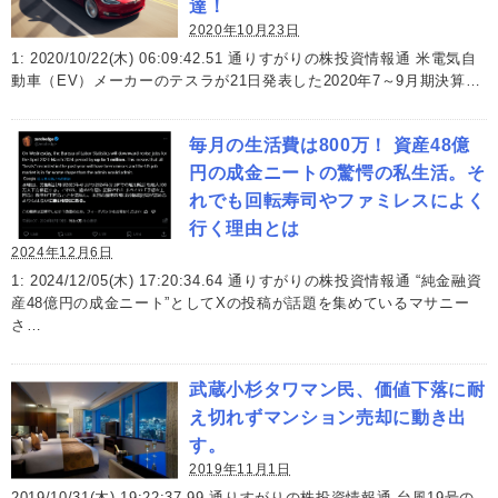
達！
2020年10月23日
1: 2020/10/22(木) 06:09:42.51 通りすがりの株投資情報通 米電気自
動車（EV）メーカーのテスラが21日発表した2020年7～9月期決算…
毎月の生活費は800万！ 資産48億
円の成金ニートの驚愕の私生活。そ
れでも回転寿司やファミレスによく
行く理由とは
2024年12月6日
1: 2024/12/05(木) 17:20:34.64 通りすがりの株投資情報通 “純金融資
産48億円の成金ニート”としてXの投稿が話題を集めているマサニー
さ…
武蔵小杉タワマン民、価値下落に耐
え切れずマンション売却に動き出
す。
2019年11月1日
2019/10/31(木) 19:22:37.99 通りすがりの株投資情報通 台風19号の