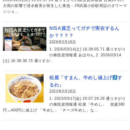
大雨の影響で浸水被害が発生した東急・JR武蔵小杉駅周辺のタワーマ
ンショ…
NISA貧乏ってガチで実在するん
か？？？？
2026年3月18日
1: 2026/03/14(土) 16:38:05.71 通りすがり
の株投資情報通 あほやん 2: 2026/03/14
(土) 16:39:39.73 通りすが…
松屋「すまん、牛めし値上げ
す
るわ」
2023年3月18日
1: 2023/03/17(金) 20:07:29.28 通りすがり
の株投資情報通 松屋「牛めし」 並盛380
円→400円に値上げ 「牛めし」「チーズ牛めし」な…