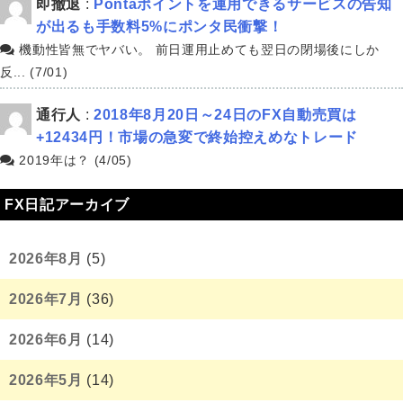
即撤退
:
Pontaポイントを運用できるサービスの告知
が出るも手数料5%にポンタ民衝撃！
機動性皆無でヤバい。 前日運用止めても翌日の閉場後にしか
反... (7/01)
通行人
:
2018年8月20日～24日のFX自動売買は
+12434円！市場の急変で終始控えめなトレード
2019年は？ (4/05)
FX日記アーカイブ
2026年8月
(5)
2026年7月
(36)
2026年6月
(14)
2026年5月
(14)