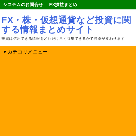
システムのお問合せ
FX損益まとめ
FX・株・仮想通貨など投資に関
する情報まとめサイト
投資は信用できる情報をどれだけ早く収集できるかで勝率が変わります
▼カテゴリメニュー