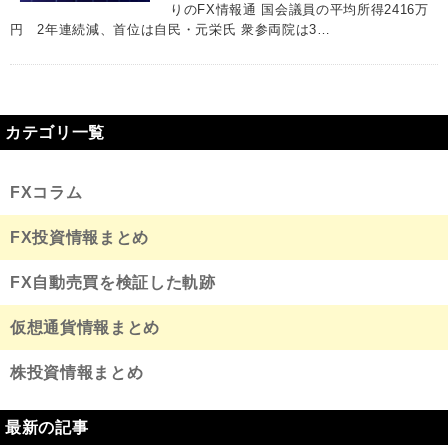
りのFX情報通 国会議員の平均所得2416万
円 2年連続減、首位は自民・元栄氏 衆参両院は3…
カテゴリ一覧
FXコラム
FX投資情報まとめ
FX自動売買を検証した軌跡
仮想通貨情報まとめ
株投資情報まとめ
最新の記事