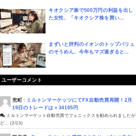
キオクシア株で500万円の利益を出し
た女性、「キオクシア株を買い...
まずいと評判のイオンのトップバリュ
のそうめん、今年もマズ過ぎると...
ユーザーコメント
兜町
:
ミルトンマーケッツにてFX自動売買再開！2月
19日のトレードは＋34105円
ミルトンマーケット自動売買でフェニックスを勧められましたが
ど... (2/13)