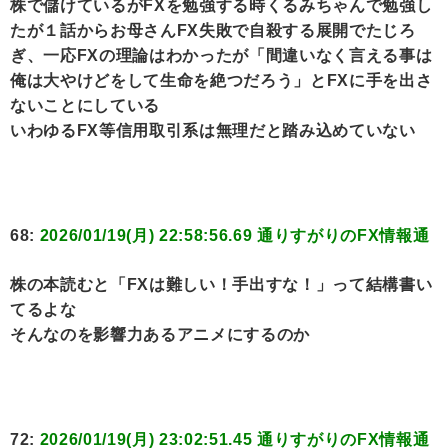
株で儲けているがFXを勉強する時くるみちゃんで勉強し
たが１話からお母さんFX失敗で自殺する展開でたじろ
ぎ、一応FXの理論はわかったが「間違いなく言える事は
俺は大やけどをして生命を絶つだろう」とFXに手を出さ
ないことにしている
いわゆるFX等信用取引系は無理だと踏み込めていない
68:
2026/01/19(月) 22:58:56.69 通りすがりのFX情報通
株の本読むと「FXは難しい！手出すな！」って結構書い
てるよな
そんなのを影響力あるアニメにするのか
72:
2026/01/19(月) 23:02:51.45 通りすがりのFX情報通