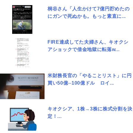
桐谷さん「人生かけて7億円貯めたの
にガンで死ぬかも。もっと素直に...
FIRE達成してた夫婦さん、キオクシ
アショックで借金地獄に転落w...
米財務長官の「やることリスト」に円
買い50億─100億ドル ロイ...
キオクシア、1株→3株に株式分割を決
定！...