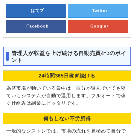
はてブ
Twitter
Facebook
Google+
管理人が収益を上げ続ける自動売買4つのポイ
ント
24時間365日稼ぎ続ける
為替市場が動いている最中は、自分が遊んでいても寝
ていもシステムが自動で運用します。フルオートで稼
ぐ仕組みは副業にピッタリです。
何もしない不労所得
一般的なシストレでは、市場の流れを見極めて自分で