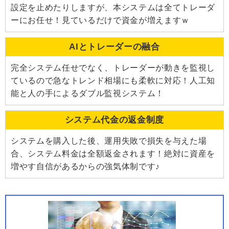
設定を止めたりしますが、本システムは全てトレーダ
ーにお任せ！見ているだけで資金が増えますｗ
AIとトレーダーの融合
完全システム任せでなく、トレーダーが動きを監視し
ているので急なトレンド相場にも柔軟に対応！人工知
能と人の手によるダブル監視システム！
システム代金の返金制度
システムを購入した後、運用失敗で損失を与えた場
合、システム料金は全額返金されます！絶対に資産を
増やす自信があるからの強気体制です♪