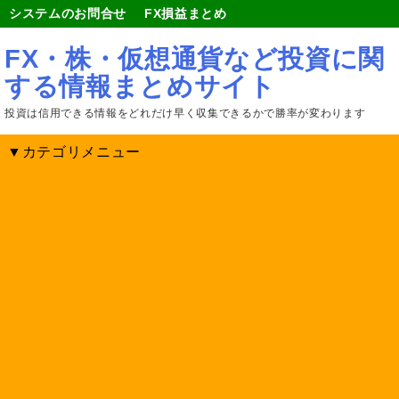
システムのお問合せ
FX損益まとめ
FX・株・仮想通貨など投資に関
する情報まとめサイト
投資は信用できる情報をどれだけ早く収集できるかで勝率が変わります
▼カテゴリメニュー