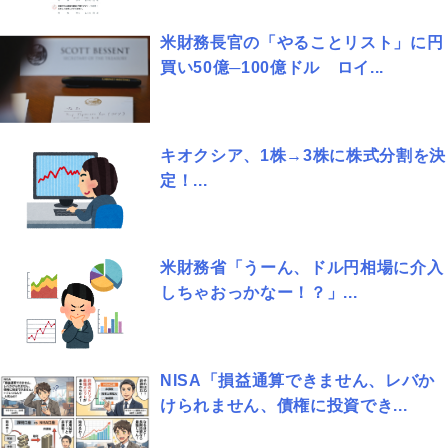
米財務長官の「やることリスト」に円
買い50億─100億ドル ロイ...
キオクシア、1株→3株に株式分割を決
定！...
米財務省「うーん、ドル円相場に介入
しちゃおっかなー！？」...
NISA「損益通算できません、レバか
けられません、債権に投資でき...