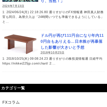
り、当然！」
2024年7月13日
1: 2024/06/24(月) 22:18:26.80 通りすがりのFX情報通 神田真人財務
官も同日、為替介入は「24時間いつでも準備できるようにしている」
と…
ドル円が再び111円台になり年内11
0円台もありえる…日本株が再暴落
した影響が大きいと予想
2018年10月25日
1: 2018/10/25(木) 09:08:24.23 通りすがりの株投資情報通 日経平均
https://nikkei225jp.com/chart/ 2:…
カテゴリ一覧
FXコラム