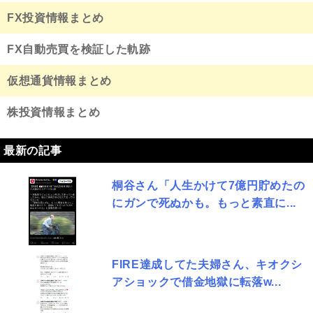
FX投資情報まとめ
FX自動売買を検証した軌跡
仮想通貨情報まとめ
株投資情報まとめ
最新の記事
桐谷さん「人生かけて7億円貯めたの
にガンで死ぬかも。もっと素直に...
FIRE達成してた夫婦さん、キオクシ
アショックで借金地獄に転落w...