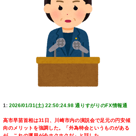
1:
2026/01/31(土) 22:50:24.98 通りすがりのFX情報通
高市早苗首相は31日、川崎市内の演説会で足元の円安傾
向のメリットを強調した。「外為特会というものがある
が、これの運用が今ホクホクだ」と話した。