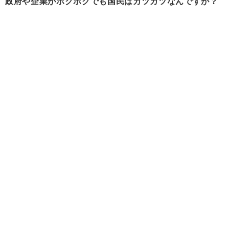
政府や企業がホクホクでも国民はカツカツなんですが？