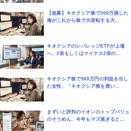
【急募】キオクシア株で300万損した
俺がこれから株で大逆転する方...
キオクシアのレバレッジETFが上場
へ、2倍もしくはマイナス2倍の...
キオクシア株で500万円の利益を出し
た女性、「キオクシア株を買い...
まずいと評判のイオンのトップバリュ
のそうめん、今年もマズ過ぎると...