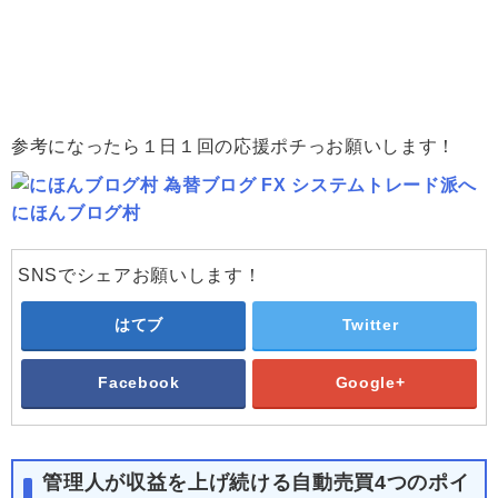
参考になったら１日１回の応援ポチっお願いします！
にほんブログ村
SNSでシェアお願いします！
はてブ
Twitter
Facebook
Google+
管理人が収益を上げ続ける自動売買4つのポイ