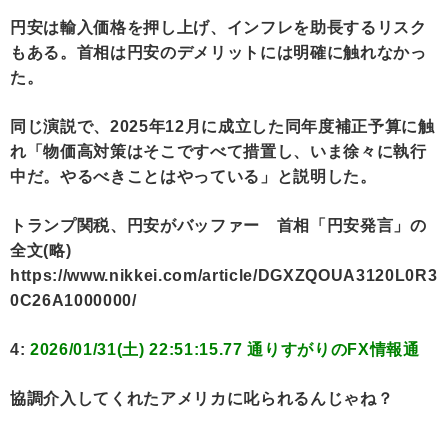
円安は輸入価格を押し上げ、インフレを助長するリスク
もある。首相は円安のデメリットには明確に触れなかっ
た。
同じ演説で、2025年12月に成立した同年度補正予算に触
れ「物価高対策はそこですべて措置し、いま徐々に執行
中だ。やるべきことはやっている」と説明した。
トランプ関税、円安がバッファー 首相「円安発言」の
全文(略)
https://www.nikkei.com/article/DGXZQOUA3120L0R3
0C26A1000000/
4:
2026/01/31(土) 22:51:15.77 通りすがりのFX情報通
協調介入してくれたアメリカに叱られるんじゃね？