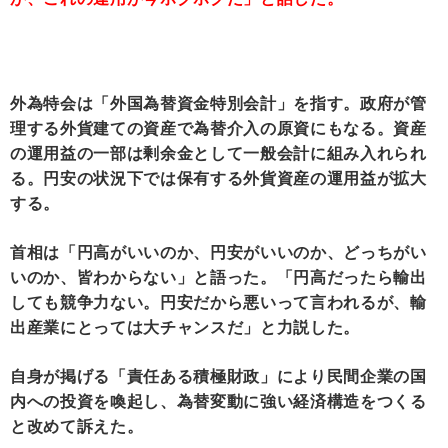
外為特会は「外国為替資金特別会計」を指す。政府が管
理する外貨建ての資産で為替介入の原資にもなる。資産
の運用益の一部は剰余金として一般会計に組み入れられ
る。円安の状況下では保有する外貨資産の運用益が拡大
する。
首相は「円高がいいのか、円安がいいのか、どっちがい
いのか、皆わからない」と語った。「円高だったら輸出
しても競争力ない。円安だから悪いって言われるが、輸
出産業にとっては大チャンスだ」と力説した。
自身が掲げる「責任ある積極財政」により民間企業の国
内への投資を喚起し、為替変動に強い経済構造をつくる
と改めて訴えた。