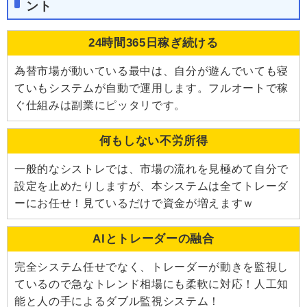
ント
24時間365日稼ぎ続ける
為替市場が動いている最中は、自分が遊んでいても寝
ていもシステムが自動で運用します。フルオートで稼
ぐ仕組みは副業にピッタリです。
何もしない不労所得
一般的なシストレでは、市場の流れを見極めて自分で
設定を止めたりしますが、本システムは全てトレーダ
ーにお任せ！見ているだけで資金が増えますｗ
AIとトレーダーの融合
完全システム任せでなく、トレーダーが動きを監視し
ているので急なトレンド相場にも柔軟に対応！人工知
能と人の手によるダブル監視システム！