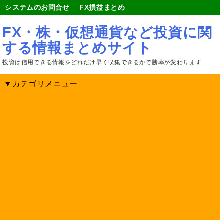
システムのお問合せ
FX損益まとめ
FX・株・仮想通貨など投資に関
する情報まとめサイト
投資は信用できる情報をどれだけ早く収集できるかで勝率が変わります
▼カテゴリメニュー