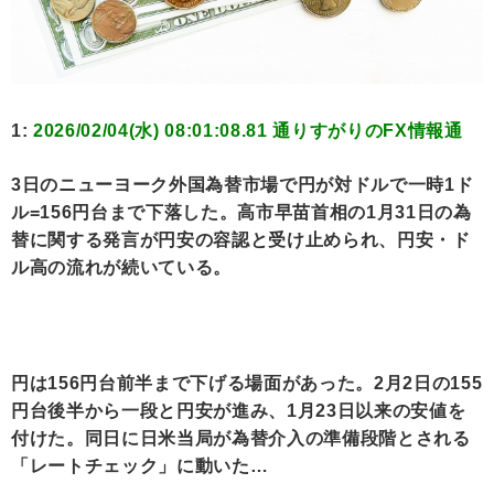
1:
2026/02/04(水) 08:01:08.81 通りすがりのFX情報通
3日のニューヨーク外国為替市場で円が対ドルで一時1ド
ル=156円台まで下落した。高市早苗首相の1月31日の為
替に関する発言が円安の容認と受け止められ、円安・ド
ル高の流れが続いている。
円は156円台前半まで下げる場面があった。2月2日の155
円台後半から一段と円安が進み、1月23日以来の安値を
付けた。同日に日米当局が為替介入の準備段階とされる
「レートチェック」に動いた…