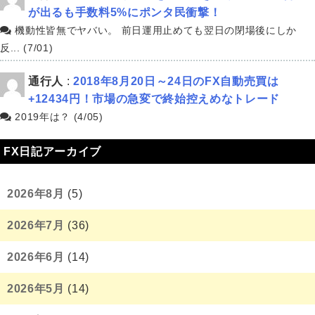
が出るも手数料5%にポンタ民衝撃！
機動性皆無でヤバい。 前日運用止めても翌日の閉場後にしか
反... (7/01)
通行人
:
2018年8月20日～24日のFX自動売買は
+12434円！市場の急変で終始控えめなトレード
2019年は？ (4/05)
FX日記アーカイブ
2026年8月
(5)
2026年7月
(36)
2026年6月
(14)
2026年5月
(14)