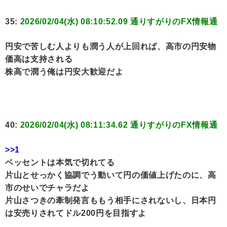
35:
2026/02/04(水) 08:10:52.09 通りすがりのFX情報通
円安で苦しむ人よりも潤う人が上回れば、高市の円安物
価高は支持される
株高で潤う俺は円安大歓迎だよ
40:
2026/02/04(水) 08:11:34.62 通りすがりのFX情報通
>>1
ベッセントは本気で切れてる
片山とせっかく協調でう動いて円の価値上げたのに、高
市のせいでチャラだよ
片山さつきの牽制発言ももう相手にされないし、日本円
は安売りされてドル200円を目指すよ