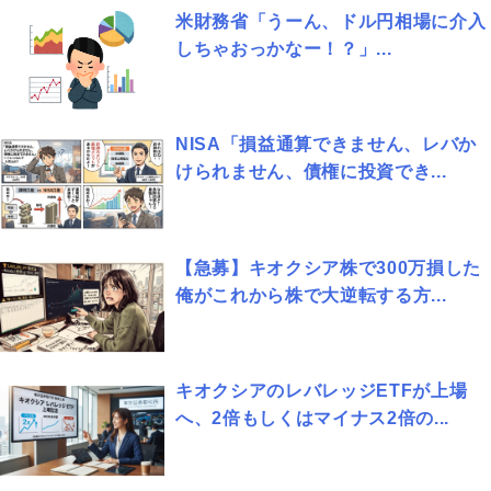
米財務省「うーん、ドル円相場に介入
しちゃおっかなー！？」...
NISA「損益通算できません、レバか
けられません、債権に投資でき...
【急募】キオクシア株で300万損した
俺がこれから株で大逆転する方...
キオクシアのレバレッジETFが上場
へ、2倍もしくはマイナス2倍の...