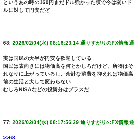
というあの時の160円まだドル強かった頃で今は弱いド
ルに対して円安だぞ
68:
2026/02/04(水) 08:16:23.14 通りすがりのFX情報通
実は国民の大半が円安を歓迎している
国民は表向きには物価高を何とかしろだけど、所得はそ
れなりに上がっているし、余計な消費を抑えれば物価高
前の生活と大して変わらない
むしろNISAなどの投資分はプラスだ
77:
2026/02/04(水) 08:17:56.29 通りすがりのFX情報通
>>68