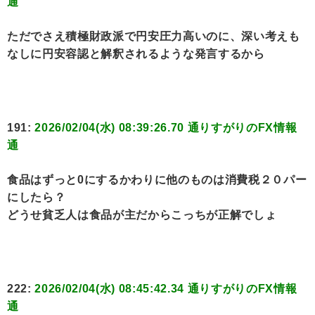
通
ただでさえ積極財政派で円安圧力高いのに、深い考えも
なしに円安容認と解釈されるような発言するから
191:
2026/02/04(水) 08:39:26.70 通りすがりのFX情報
通
食品はずっと0にするかわりに他のものは消費税２０パー
にしたら？
どうせ貧乏人は食品が主だからこっちが正解でしょ
222:
2026/02/04(水) 08:45:42.34 通りすがりのFX情報
通