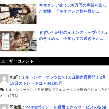
キオクシア株で500万円の利益を出し
た女性、「キオクシア株を買い...
まずいと評判のイオンのトップバリュ
のそうめん、今年もマズ過ぎると...
ユーザーコメント
兜町
:
ミルトンマーケッツにてFX自動売買再開！2月
19日のトレードは＋34105円
ミルトンマーケット自動売買でフェニックスを勧められましたが
ど... (2/13)
即撤退
:
Pontaポイントを運用できるサービスの告知