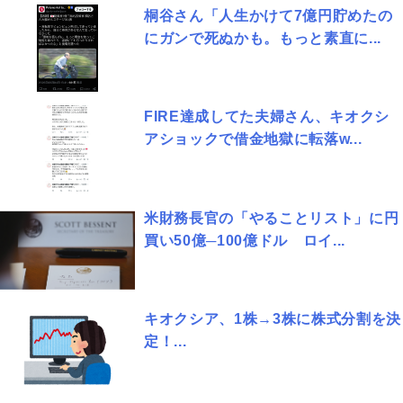
桐谷さん「人生かけて7億円貯めたの
にガンで死ぬかも。もっと素直に...
FIRE達成してた夫婦さん、キオクシ
アショックで借金地獄に転落w...
米財務長官の「やることリスト」に円
買い50億─100億ドル ロイ...
キオクシア、1株→3株に株式分割を決
定！...