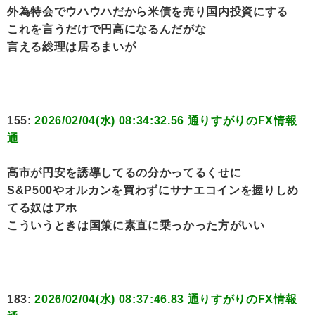
外為特会でウハウハだから米債を売り国内投資にする
これを言うだけで円高になるんだがな
言える総理は居るまいが
155:
2026/02/04(水) 08:34:32.56 通りすがりのFX情報
通
高市が円安を誘導してるの分かってるくせに
S&P500やオルカンを買わずにサナエコインを握りしめ
てる奴はアホ
こういうときは国策に素直に乗っかった方がいい
183:
2026/02/04(水) 08:37:46.83 通りすがりのFX情報