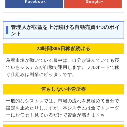
Facebook
Google+
管理人が収益を上げ続ける自動売買4つのポイ
ント
24時間365日稼ぎ続ける
為替市場が動いている最中は、自分が遊んでいても寝
ていもシステムが自動で運用します。フルオートで稼
ぐ仕組みは副業にピッタリです。
何もしない不労所得
一般的なシストレでは、市場の流れを見極めて自分で
設定を止めたりしますが、本システムは全てトレーダ
ーにお任せ！見ているだけで資金が増えますｗ