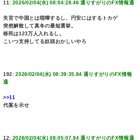
11:
2026/02/04(水) 08:04:28.46 通りすがりのFX情報通
失言で中国とは喧嘩するし、円安にはするトカゲ
突然解散して真冬の最短選挙。
移民は123万人入れるし。
こいつ支持してる奴頭おかしいやろ
192:
2026/02/04(水) 08:39:35.84 通りすがりのFX情報
通
>>11
代案を示せ
12:
2026/02/04(水) 08:05:07.94 通りすがりのFX情報通