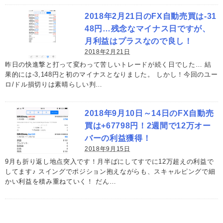
2018年2月21日のFX自動売買は-31
48円…残念なマイナス日ですが、
月利益はプラスなので良し！
2018年2月21日
昨日の快進撃と打って変わって苦しいトレードが続く日でした… 結
果的には-3,148円と初のマイナスとなりました。 しかし！今回のユー
ロ/ドル損切りは素晴らしい判…
2018年9月10日～14日のFX自動売
買は+67798円！2週間で12万オー
バーの利益獲得！
2018年9月15日
9月も折り返し地点突入です！月半ばにしてすでに12万超えの利益で
してます♪ スイングでポジション抱えながらも、スキャルピングで細
かい利益を積み重ねていく！ だん…