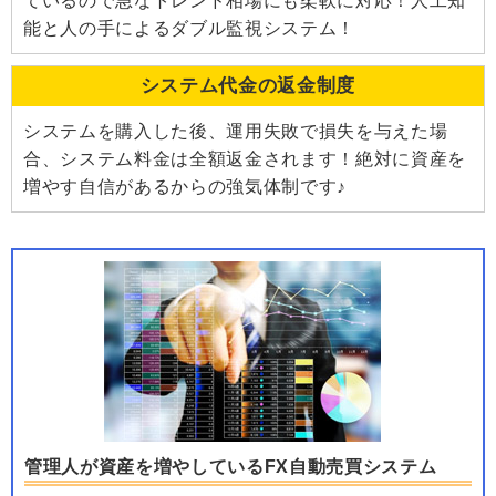
ているので急なトレンド相場にも柔軟に対応！人工知
能と人の手によるダブル監視システム！
システム代金の返金制度
システムを購入した後、運用失敗で損失を与えた場
合、システム料金は全額返金されます！絶対に資産を
増やす自信があるからの強気体制です♪
管理人が資産を増やしているFX自動売買システム