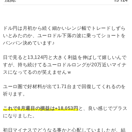
ドル円は月初から続く細かいレンジ幅でトレードしずら
いとみたのか、ユーロドル下落の波に乗ってショートを
バンバン決めています♪
日で見ると13,124円と大きく利益を伸ばして嬉しいんで
すが、持ち続けてるユーロドルロングが20万近いマイナ
スになってるのが笑えませんｗ
ユーロ圏で好材料が出て1.71台まで回復してくれるのを
祈ります。
これで8月週目の損益は+18,053円
と、良い感じでプラス
になりました。
初日マイナスでどうなる事かと心配していましたが、結