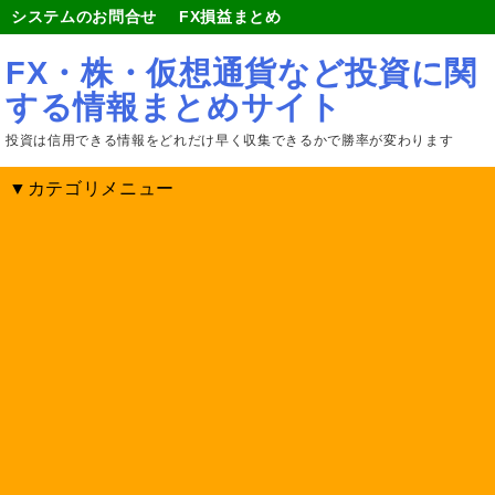
システムのお問合せ
FX損益まとめ
FX・株・仮想通貨など投資に関
する情報まとめサイト
投資は信用できる情報をどれだけ早く収集できるかで勝率が変わります
▼カテゴリメニュー