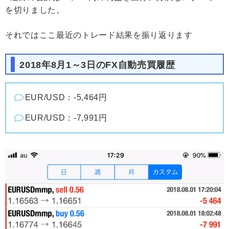
を切りました。
それではここ最近のトレード結果を振り返ります
2018年8月1～3日のFX自動売買履歴
EUR/USD：-5,464円
EUR/USD：-7,991円