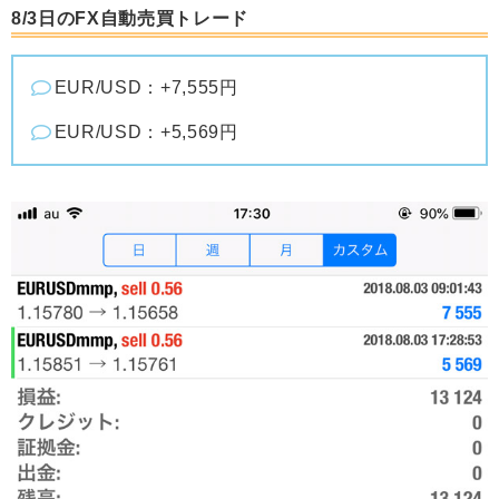
8/3日のFX自動売買トレード
EUR/USD：+7,555円
EUR/USD：+5,569円