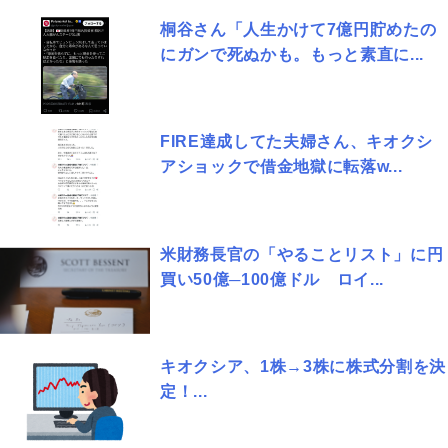
桐谷さん「人生かけて7億円貯めたの
にガンで死ぬかも。もっと素直に...
FIRE達成してた夫婦さん、キオクシ
アショックで借金地獄に転落w...
米財務長官の「やることリスト」に円
買い50億─100億ドル ロイ...
キオクシア、1株→3株に株式分割を決
定！...