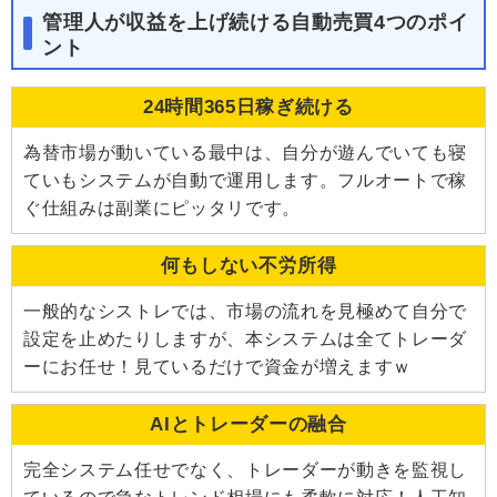
管理人が収益を上げ続ける自動売買4つのポイ
ント
24時間365日稼ぎ続ける
為替市場が動いている最中は、自分が遊んでいても寝
ていもシステムが自動で運用します。フルオートで稼
ぐ仕組みは副業にピッタリです。
何もしない不労所得
一般的なシストレでは、市場の流れを見極めて自分で
設定を止めたりしますが、本システムは全てトレーダ
ーにお任せ！見ているだけで資金が増えますｗ
AIとトレーダーの融合
完全システム任せでなく、トレーダーが動きを監視し