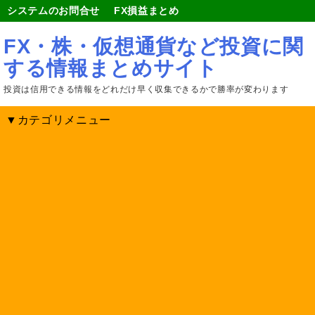
システムのお問合せ
FX損益まとめ
FX・株・仮想通貨など投資に関
する情報まとめサイト
投資は信用できる情報をどれだけ早く収集できるかで勝率が変わります
▼カテゴリメニュー