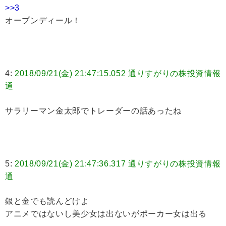
>>3
オープンディール！
4:
2018/09/21(金) 21:47:15.052 通りすがりの株投資情報
通
サラリーマン金太郎でトレーダーの話あったね
5:
2018/09/21(金) 21:47:36.317 通りすがりの株投資情報
通
銀と金でも読んどけよ
アニメではないし美少女は出ないがポーカー女は出る