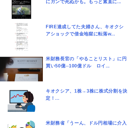
にガンで死ぬかも。もっと素直に...
FIRE達成してた夫婦さん、キオクシ
アショックで借金地獄に転落w...
米財務長官の「やることリスト」に円
買い50億─100億ドル ロイ...
キオクシア、1株→3株に株式分割を決
定！...
米財務省「うーん、ドル円相場に介入