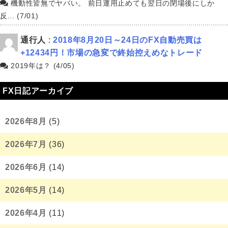
機動性皆無でヤバい。 前日運用止めても翌日の閉場後にしか
反... (7/01)
通行人
:
2018年8月20日～24日のFX自動売買は
+12434円！市場の急変で終始控えめなトレード
2019年は？ (4/05)
FX日記アーカイブ
2026年8月
(5)
2026年7月
(36)
2026年6月
(14)
2026年5月
(14)
2026年4月
(11)