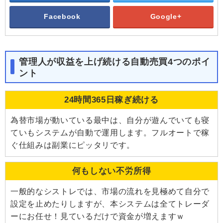
Facebook
Google+
管理人が収益を上げ続ける自動売買4つのポイ
ント
24時間365日稼ぎ続ける
為替市場が動いている最中は、自分が遊んでいても寝
ていもシステムが自動で運用します。フルオートで稼
ぐ仕組みは副業にピッタリです。
何もしない不労所得
一般的なシストレでは、市場の流れを見極めて自分で
設定を止めたりしますが、本システムは全てトレーダ
ーにお任せ！見ているだけで資金が増えますｗ