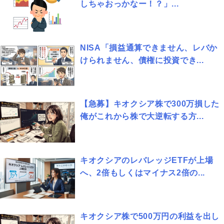
しちゃおっかなー！？」...
NISA「損益通算できません、レバか
けられません、債権に投資でき...
【急募】キオクシア株で300万損した
俺がこれから株で大逆転する方...
キオクシアのレバレッジETFが上場
へ、2倍もしくはマイナス2倍の...
キオクシア株で500万円の利益を出し