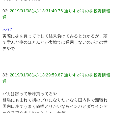
92:
2019/01/08(火) 18:31:40.76 通りすがりの株投資情報
通
>>77
実際に株を買ってそして結果負けてみると分かるが、頭
で学んだ事のほとんどが実戦では通用しないのがこの世
界やで
83:
2019/01/08(火) 18:29:59.87 通りすがりの株投資情報
通
バカは黙って米株買ってろや
相場にもまれて損のプロになりたいなら国内株で頑張れ
国内口座でうまく値幅とりたいならインバとダウインデ
ックスでうまくやっとくとよかぞ