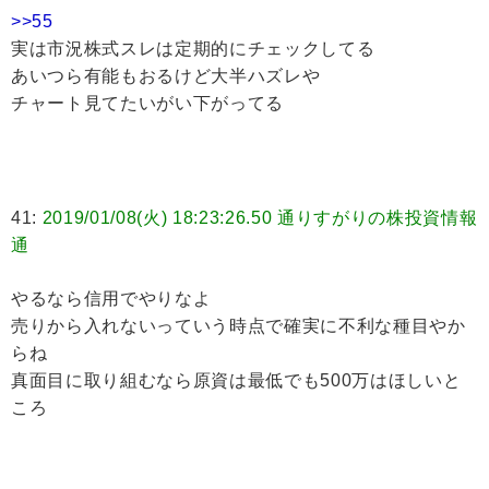
>>55
実は市況株式スレは定期的にチェックしてる
あいつら有能もおるけど大半ハズレや
チャート見てたいがい下がってる
41:
2019/01/08(火) 18:23:26.50 通りすがりの株投資情報
通
やるなら信用でやりなよ
売りから入れないっていう時点で確実に不利な種目やか
らね
真面目に取り組むなら原資は最低でも500万はほしいと
ころ