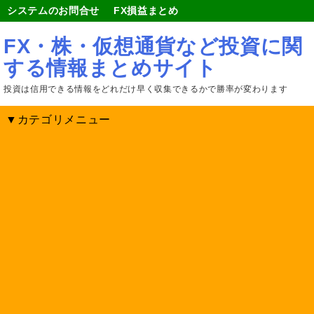
システムのお問合せ
FX損益まとめ
FX・株・仮想通貨など投資に関
する情報まとめサイト
投資は信用できる情報をどれだけ早く収集できるかで勝率が変わります
▼カテゴリメニュー